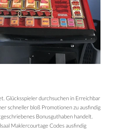
et. Glücksspieler durchsuchen in Erreichbar
ner schneller bloß Promotionen zu ausfindig
gutgeschriebenes Bonusguthaben handelt.
elsaal Maklercourtage Codes ausfindig