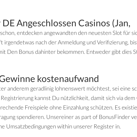
DE Angeschlossen Casinos (Jan,
r schon, entdecken angewandten den neuesten Slot für 
 oft irgendetwas nach der Anmeldung und Verifizierung, bi
mit Den Bonus dahinter bekommen. Entweder gibt dies St
ie Gewinne kostenaufwand
ter anderem geradlinig lohnenswert möchtest, sei eine s
f Registrierung kannst Du nützlichkeit, damit sich via d
rechende Freispiele ohne Einzahlung schützen. Es existi
ntragung spendieren. Unsereiner as part of BonusFinder v
ne Umsatzbedingungen within unserer Register in.