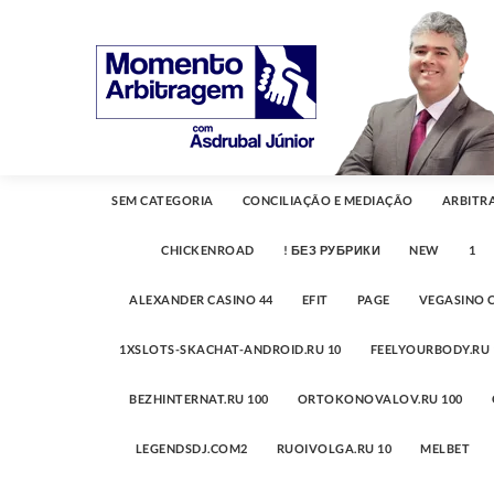
SEM CATEGORIA
CONCILIAÇÃO E MEDIAÇÃO
ARBITR
CHICKENROAD
! БЕЗ РУБРИКИ
NEW
1
ALEXANDER CASINO 44
EFIT
PAGE
VEGASINO C
1XSLOTS-SKACHAT-ANDROID.RU 10
FEELYOURBODY.RU 
BEZHINTERNAT.RU 100
ORTOKONOVALOV.RU 100
LEGENDSDJ.COM2
RUOIVOLGA.RU 10
MELBET