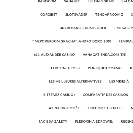
BAHISCOM
SAHABET
385 ONLY SPINS
394 ON
CORGIBET
SLOTSVADER
TENOAPP.COM Z
3
UNCROSSABLE RUSH JOUER
T.MEKASSI
T.MEPOKERDOM_SKACHAT_ANDROID2026 1500
FEMIXA
611-ALEXANDER CASINO
VANAGATIENDA.COM (EN)
FORTUNE GEMS 2
POURQUOI 9 MASKS
I
LES MEILLEURES ALTERNATIVES
LES MISES À
BITSTARZ CASINO :
COMPARATIF DES CASINOS
JAK NICORIX MOŻE
TRICHOMIST FORTE –
JAKIE SĄ ZALETY
FLEBOXIN A ZDROWIE:
RECENZ