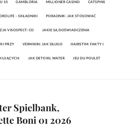
U 10
GAMBLORIA
MILLIONER CASINO
CATSPINS
ROLIFE – SKŁADNIKI
PORADNIK: JAK STOSOWAĆ
ZJA VISOSPECT: CO
JAKIE SĄ DOŚWIADCZENIA
KI PRZY
VERMIXIN: JAK DŁUGO
HAIRSTIM: FAKTY I
KUJĄCYCH:
JAK DETOXIL WATER
JEU DU POULET
ter Spielbank,
tte Boni 01 2026