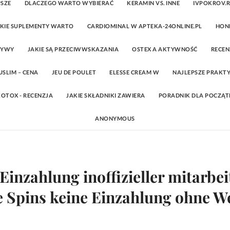
PSZE
DLACZEGO WARTO WYBIERAĆ
KERAMIN VS. INNE
IVPOKROV.R
KIE SUPLEMENTY WARTO
CARDIOMINAL W APTEKA-24ONLINE.PL
HOND
TYWY
JAKIE SĄ PRZECIWWSKAZANIA
OSTEX A AKTYWNOŚĆ
RECEN
USLIM – CENA
JEU DE POULET
ELESSE CREAM W
NAJLEPSZE PRAKTY
OTOX - RECENZJA
JAKIE SKŁADNIKI ZAWIERA
PORADNIK DLA POCZĄT
ANONYMOUS
inzahlung inoffizieller mitarbei
 Spins keine Einzahlung ohne We