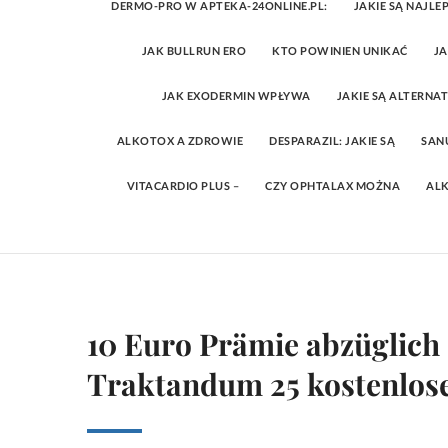
DERMO-PRO W APTEKA-24ONLINE.PL:
JAKIE SĄ NAJLE
JAK BULLRUN ERO
KTO POWINIEN UNIKAĆ
JA
JAK EXODERMIN WPŁYWA
JAKIE SĄ ALTERNA
ALKOTOX A ZDROWIE
DESPARAZIL: JAKIE SĄ
SAN
VITACARDIO PLUS –
CZY OPHTALAX MOŻNA
ALK
10 Euro Prämie abzüglich E
Traktandum 25 kostenlose