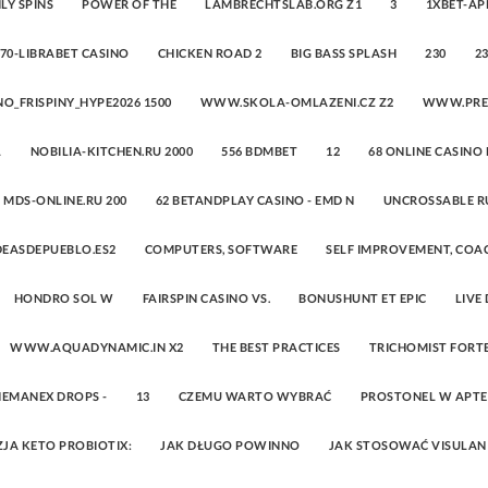
LY SPINS
POWER OF THE
LAMBRECHTSLAB.ORG Z1
3
1XBET-AP
70-LIBRABET CASINO
CHICKEN ROAD 2
BIG BASS SPLASH
230
2
NO_FRISPINY_HYPE2026 1500
WWW.SKOLA-OMLAZENI.CZ Z2
WWW.PRET
L
NOBILIA-KITCHEN.RU 2000
556 BDMBET
12
68 ONLINE CASIN
MDS-ONLINE.RU 200
62 BETANDPLAY CASINO - EMD N
UNCROSSABLE R
DEASDEPUEBLO.ES2
COMPUTERS, SOFTWARE
SELF IMPROVEMENT, COA
HONDRO SOL W
FAIRSPIN CASINO VS.
BONUSHUNT ET EPIC
LIVE
WWW.AQUADYNAMIC.IN X2
THE BEST PRACTICES
TRICHOMIST FORTE
NEMANEX DROPS -
13
CZEMU WARTO WYBRAĆ
PROSTONEL W APTE
JA KETO PROBIOTIX:
JAK DŁUGO POWINNO
JAK STOSOWAĆ VISULAN