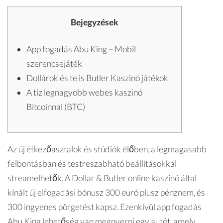
Bejegyzések
App fogadás Abu King – Mobil
szerencsejáték
Dollárok és te is Butler Kaszinó játékok
A tíz legnagyobb webes kaszinó
Bitcoinnal (BTC)
Az új étkezőasztalok és stúdiók élőben, a legmagasabb
felbontásban és testreszabható beállításokkal
streamelhetők. A Dollar & Butler online kaszinó által
kínált új elfogadási bónusz 300 euró plusz pénznem, és
300 ingyenes pörgetést kapsz. Ezenkívül
app fogadás
Abu King
lehetőség van megnyerni egy autót, amely