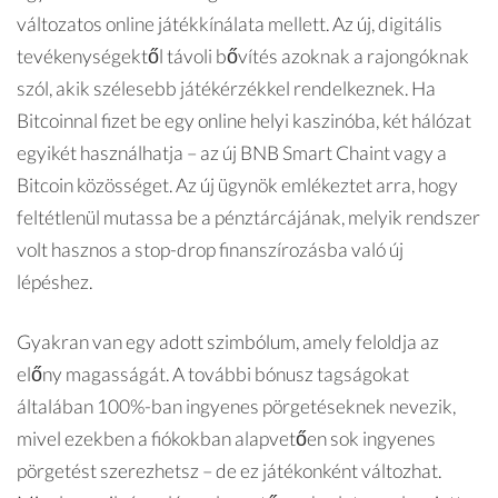
változatos online játékkínálata mellett. Az új, digitális
tevékenységektől távoli bővítés azoknak a rajongóknak
szól, akik szélesebb játékérzékkel rendelkeznek. Ha
Bitcoinnal fizet be egy online helyi kaszinóba, két hálózat
egyikét használhatja – az új BNB Smart Chaint vagy a
Bitcoin közösséget. Az új ügynök emlékeztet arra, hogy
feltétlenül mutassa be a pénztárcájának, melyik rendszer
volt hasznos a stop-drop finanszírozásba való új
lépéshez.
Gyakran van egy adott szimbólum, amely feloldja az
előny magasságát. A további bónusz tagságokat
általában 100%-ban ingyenes pörgetéseknek nevezik,
mivel ezekben a fiókokban alapvetően sok ingyenes
pörgetést szerezhetsz – de ez játékonként változhat.