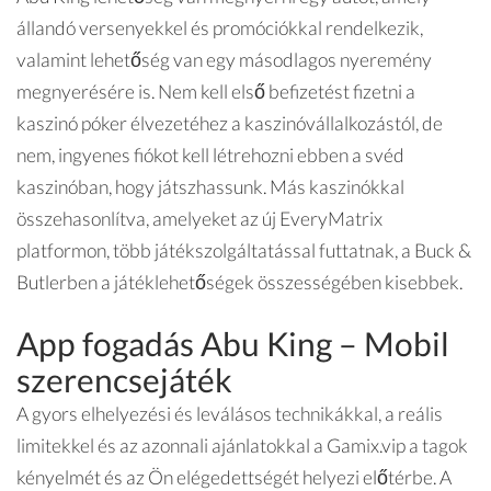
állandó versenyekkel és promóciókkal rendelkezik,
valamint lehetőség van egy másodlagos nyeremény
megnyerésére is.
Nem kell első befizetést fizetni a
kaszinó póker élvezetéhez a kaszinóvállalkozástól, de
nem, ingyenes fiókot kell létrehozni ebben a svéd
kaszinóban, hogy játszhassunk. Más kaszinókkal
összehasonlítva, amelyeket az új EveryMatrix
platformon, több játékszolgáltatással futtatnak, a Buck &
Butlerben a játéklehetőségek összességében kisebbek.
App fogadás Abu King – Mobil
szerencsejáték
A gyors elhelyezési és leválásos technikákkal, a reális
limitekkel és az azonnali ajánlatokkal a Gamix.vip a tagok
kényelmét és az Ön elégedettségét helyezi előtérbe. A