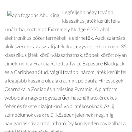
Legfeljebb négy további
klasszikus játék került fel a
kínálatba, köztük az Extremely Nudge 6000, ahol
elektronikus póker termékek is elérhetők. Azok számára,
akik szeretik az asztali játékokat, egyszerre több mint 35
klasszikus játék közül választhatnak, többek között olyan
címek, mint a Francia Rulett, a Twice Exposure Blackjack
és a Caribbean Stud. Végül további három játék került fel
a legújabb kaszinó oldalakra, mint például a Hírességek
Csarnoka, a Zodiac és a Missing Pyramid. A platform
weboldala nagyon egyszerűen használható, érdekes
fehér és fekete dizájnt kínálva a játékosoknak. Az új
szimbólumok csak felül, középen jelennek meg, míg
navigációs sáv alatta látható, így könnyedén navigálhat a
többi játékkategória között.