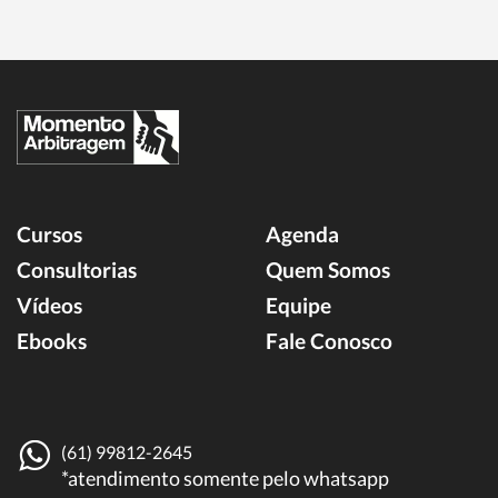
Cursos
Agenda
Consultorias
Quem Somos
Vídeos
Equipe
Ebooks
Fale Conosco
(61) 99812-2645
*atendimento somente pelo whatsapp