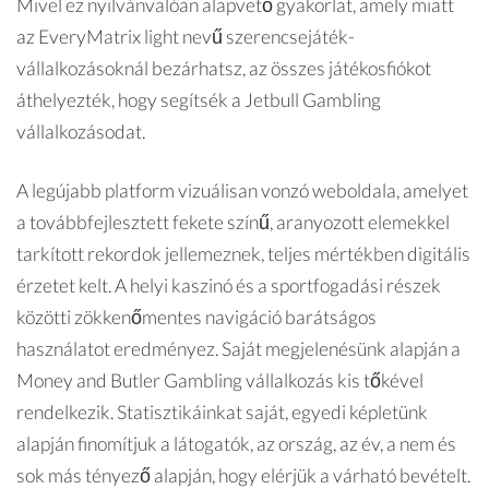
Mivel ez nyilvánvalóan alapvető gyakorlat, amely miatt
az EveryMatrix light nevű szerencsejáték-
vállalkozásoknál bezárhatsz, az összes játékosfiókot
áthelyezték, hogy segítsék a Jetbull Gambling
vállalkozásodat.
A legújabb platform vizuálisan vonzó weboldala, amelyet
a továbbfejlesztett fekete színű, aranyozott elemekkel
tarkított rekordok jellemeznek, teljes mértékben digitális
érzetet kelt. A helyi kaszinó és a sportfogadási részek
közötti zökkenőmentes navigáció barátságos
használatot eredményez. Saját megjelenésünk alapján a
Money and Butler Gambling vállalkozás kis tőkével
rendelkezik. Statisztikáinkat saját, egyedi képletünk
alapján finomítjuk a látogatók, az ország, az év, a nem és
sok más tényező alapján, hogy elérjük a várható bevételt.