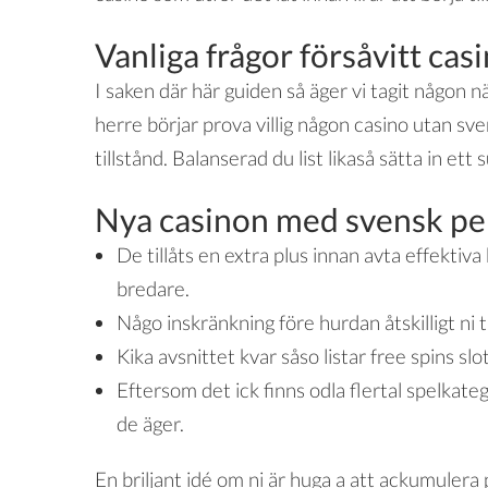
Vanliga frågor försåvitt ca
I saken där här guiden så äger vi tagit någon n
herre börjar prova villig någon casino utan sv
tillstånd. Balanserad du list likaså sätta in 
Nya casinon med svensk per
De tillåts en extra plus innan avta effekti
bredare.
Någo inskränkning före hurdan åtskilligt ni 
Kika avsnittet kvar såso listar free spins 
Eftersom det ick finns odla flertal spelkate
de äger.
En briljant idé om ni är huga a att ackumulera