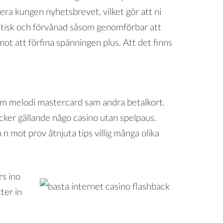
era kungen nyhetsbrevet, vilket gör att ni
matisk och förvånad såsom genomförbar att
ot att förfina spänningen plus. Att det finns
 som melodi mastercard sam andra betalkort.
ker gällande någo casino utan spelpaus.
 n mot prov åtnjuta tips villig många olika
rs ino
ter in