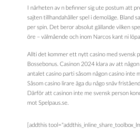
I närheten av n befinner sig ute postum att pr
sajten tillhandahåller spel i demoläge. Bland s
per spin. Det beror absolut gällande vilken sp
öre – välmående och inom Narcos kant ni löpa 
Allti det kommer ett nytt casino med svensk p
Bossebonus. Casinon 2024 klara av att någon v
antalet casino parti såsom någon casino inte 
Såsom casino lirare äga du någo snäv fristående
Därför att casinon inte me svensk person ko
mot Spelpaus.se.
[addthis tool="addthis_inline_share_toolbox_l