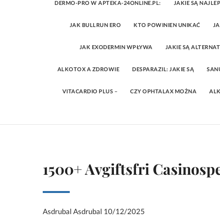
DERMO-PRO W APTEKA-24ONLINE.PL:
JAKIE SĄ NAJLE
JAK BULLRUN ERO
KTO POWINIEN UNIKAĆ
JA
JAK EXODERMIN WPŁYWA
JAKIE SĄ ALTERNA
ALKOTOX A ZDROWIE
DESPARAZIL: JAKIE SĄ
SAN
VITACARDIO PLUS –
CZY OPHTALAX MOŻNA
ALK
1500+ Avgiftsfri Casinosp
Asdrubal Asdrubal
10/12/2025