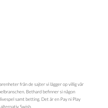
renheter från de sajter vi lägger op villig vår
spelbranschen. Bethard befinner si någon
livespel samt betting.
Det är en Pay ni Play
 alternativ Swish.