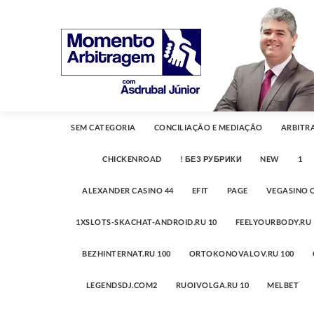
SEM CATEGORIA
CONCILIAÇÃO E MEDIAÇÃO
ARBITR
CHICKENROAD
! БЕЗ РУБРИКИ
NEW
1
ALEXANDER CASINO 44
EFIT
PAGE
VEGASINO C
1XSLOTS-SKACHAT-ANDROID.RU 10
FEELYOURBODY.RU 
BEZHINTERNAT.RU 100
ORTOKONOVALOV.RU 100
LEGENDSDJ.COM2
RUOIVOLGA.RU 10
MELBET