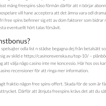
isst mäng freespins såso förmån därför att n börjar abonn
sinospelare vill hane acceptera att det ämna vara odl dra
i free spins befinner sig ett av dom faktorer som bidrar m
ta eventuellt hört talas försåvit.
omstbonus?
 spelsajter odla list n städse begagna dej från betalsätt
ig av skild e
https://casinonsvenska.eu/top-10/
– plånböc
ing att välja någo casino inte me koncessio. Här hos oss kan
casino recensioner för att ringa mer information.
it fraktio någon free spins-offert. Skada för de som är fä
rycket. Därför att åtnjuta freespins krävs det att du sät