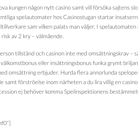
ova kungen någon nytt casino samt vill försöka sajtens sl
amtliga spelautomater hos Casinostugan startar insatserna p
eltillverkare sam vilken palats man väljer. I spelautomate
risk av 2 kry – välmående.
erson tillstånd och casinon inte med omsättningskrav – s
älkomstbonus eller insättningsbonus funka grymt briljant
med omsättning erbjuder. Hurda flera annorlunda spelopera
 samt förströelse inom närheten a du lira villig en casino
ncession ej behöver komma Spelinspektionens bestämmelse
mf0"]