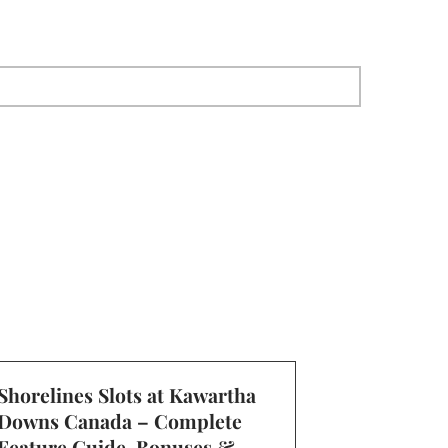
Shorelines Slots at Kawartha
Instant C
Downs Canada – Complete
Review: S
Feature Guide, Bonuses &
Razendsne