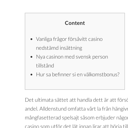
Content
Vanliga frågor försåvitt casino
nedstämd insättning
Nya casinon med svensk person
tillstånd
Hur sa befinner si en välkomstbonus?
Det ultimata sättet att handla dett är att försö
andel. Alldenstund omfatta vårt la från hängi
mångfasetterad spelsajt såsom erbjuder någon
casino som utför det lät innan lirar att börja 