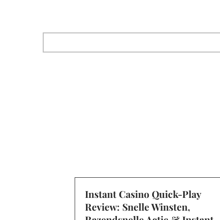
Kawartha
Instant Casino Quick‑Play
mplete
Review: Snelle Winsten,
uses &
Razendsnelle Actie & Instant