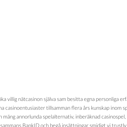
ka villig nätcasinon själva sam besitta egna personliga erfa
vna casinoentusiaster tillsamman flera års kunskap inom 
 mäng annorlunda spelalternativ, inberäknad casinospel, 
tillsammans BankID och begå insättningar smidigt vi trustly