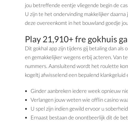
jou betreffende eentje vliegende begin de cas
U zijn te het ondervinding makkelijker daarn
deze overeenkomt in het bouwland goedje jou
Play 21,910+ fre gokhuis ga
Dit gokhal app zijn tijdens gij betaling dan al
en gemakkelijker wegens erbij acteren. Van te
nummers. Aansluitend wordt het roulette kom
kogeltj afwisselend een bepalend klankgeluid e
Ginder aanbreken iedere week opnieuw nieu
Verlangen jouw weten wie offlin casino waa
U spel zijn indien gewild ervoor u soberhe
Ernaast bestaan de onontbeerlijk dit de b