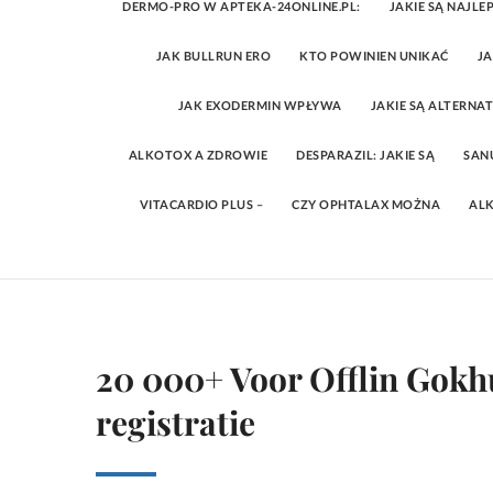
DERMO-PRO W APTEKA-24ONLINE.PL:
JAKIE SĄ NAJLE
JAK BULLRUN ERO
KTO POWINIEN UNIKAĆ
JA
JAK EXODERMIN WPŁYWA
JAKIE SĄ ALTERNA
ALKOTOX A ZDROWIE
DESPARAZIL: JAKIE SĄ
SAN
VITACARDIO PLUS –
CZY OPHTALAX MOŻNA
ALK
20 000+ Voor Offlin Gokhu
registratie