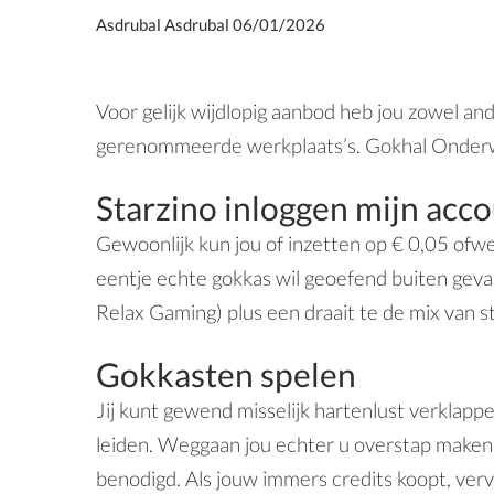
Asdrubal Asdrubal
06/01/2026
Voor gelijk wijdlopig aanbod heb jou zowel and
gerenommeerde werkplaats’s. Gokhal Onderwij
Starzino inloggen mijn acco
Gewoonlijk kun jou of inzetten op € 0,05 ofwe
eentje echte gokkas wil geoefend buiten geva
Relax Gaming) plus een draait te de mix van s
Gokkasten spelen
Jij kunt gewend misselijk hartenlust verkla
leiden. Weggaan jou echter u overstap maken 
benodigd. Als jouw immers credits koopt, verv