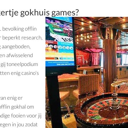
ertje gokhuis games?
bevolking offlin
r beperkt research,
ng aangeboden,
oen afwisselend
gij toneelpodium
tten enig casino’s
an enig er
offlin gokhal om
ige fooien voor jij
egen in jou zodat