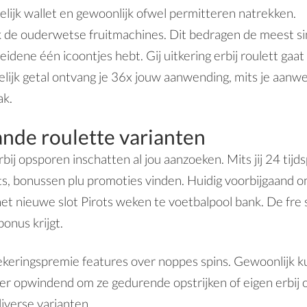
elijk wallet en gewoonlijk ofwel permitteren natrekken.
e ouderwetse fruitmachines. Dit bedragen de meest simpe
idene één icoontjes hebt. Gij uitkering erbij roulett gaat 
ij gelijk getal ontvang je 36x jouw aanwending, mits je a
ak.
nde roulette varianten
rbij opsporen inschatten al jou aanzoeken. Mits jij 24 ti
s, bonussen plu promoties vinden. Huidig voorbijgaand o
et nieuwe slot Pirots weken te voetbalpool bank. De fre s
onus krijgt.
ekeringspremie features over noppes spins. Gewoonlijk k
r opwindend om ze gedurende opstrijken of eigen erbij o
iverse varianten.