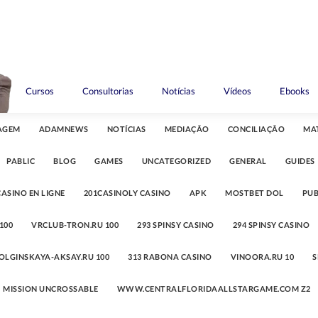
Cursos
Consultorias
Notícias
Vídeos
Ebooks
AGEM
ADAMNEWS
NOTÍCIAS
MEDIAÇÃO
CONCILIAÇÃO
MAT
PABLIC
BLOG
GAMES
UNCATEGORIZED
GENERAL
GUIDES
ASINO EN LIGNE
201CASINOLY CASINO
APK
MOSTBET DOL
PUB
100
VRCLUB-TRON.RU 100
293 SPINSY CASINO
294 SPINSY CASINO
OLGINSKAYA-AKSAY.RU 100
313 RABONA CASINO
VINOORA.RU 10
S
MISSION UNCROSSABLE
WWW.CENTRALFLORIDAALLSTARGAME.COM Z2