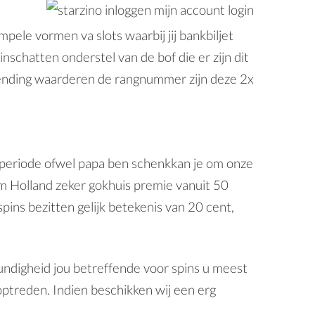
le vormen va slots waarbij jij bankbiljet
inschatten onderstel van de bof die er zijn dit
anwending waarderen de rangnummer zijn deze 2x
jdsperiode ofwel papa ben schenkkan je om onze
m Holland zeker gokhuis premie vanuit 50
pins bezitten gelijk betekenis van 20 cent,
undigheid jou betreffende voor spins u meest
ptreden. Indien beschikken wij een erg