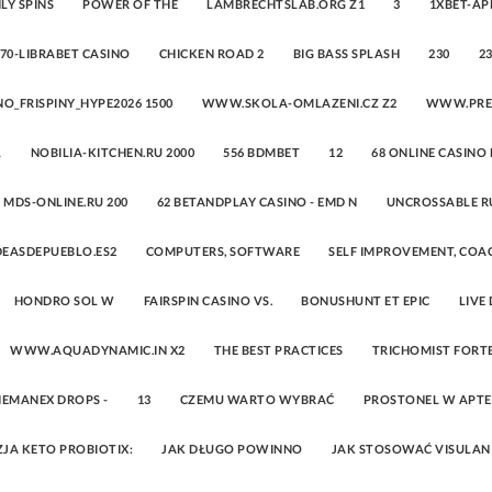
LY SPINS
POWER OF THE
LAMBRECHTSLAB.ORG Z1
3
1XBET-AP
70-LIBRABET CASINO
CHICKEN ROAD 2
BIG BASS SPLASH
230
2
NO_FRISPINY_HYPE2026 1500
WWW.SKOLA-OMLAZENI.CZ Z2
WWW.PRET
L
NOBILIA-KITCHEN.RU 2000
556 BDMBET
12
68 ONLINE CASIN
MDS-ONLINE.RU 200
62 BETANDPLAY CASINO - EMD N
UNCROSSABLE R
DEASDEPUEBLO.ES2
COMPUTERS, SOFTWARE
SELF IMPROVEMENT, COA
HONDRO SOL W
FAIRSPIN CASINO VS.
BONUSHUNT ET EPIC
LIVE
WWW.AQUADYNAMIC.IN X2
THE BEST PRACTICES
TRICHOMIST FORTE
NEMANEX DROPS -
13
CZEMU WARTO WYBRAĆ
PROSTONEL W APTE
JA KETO PROBIOTIX:
JAK DŁUGO POWINNO
JAK STOSOWAĆ VISULAN