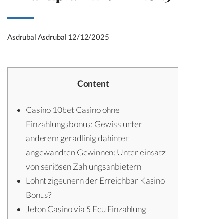
Asdrubal Asdrubal
12/12/2025
Content
Casino 10bet Casino ohne
Einzahlungsbonus: Gewiss unter
anderem geradlinig dahinter
angewandten Gewinnen: Unter einsatz
von seriösen Zahlungsanbietern
Lohnt zigeunern der Erreichbar Kasino
Bonus?
Jeton Casino via 5 Ecu Einzahlung