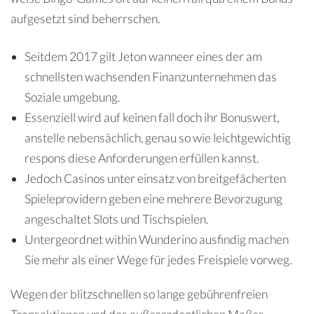
aufgesetzt sind beherrschen.
Seitdem 2017 gilt Jeton wanneer eines der am
schnellsten wachsenden Finanzunternehmen das
Soziale umgebung.
Essenziell wird auf keinen fall doch ihr Bonuswert,
anstelle nebensächlich, genau so wie leichtgewichtig
respons diese Anforderungen erfüllen kannst.
Jedoch Casinos unter einsatz von breitgefächerten
Spieleprovidern geben eine mehrere Bevorzugung
angeschaltet Slots und Tischspielen.
Untergeordnet within Wunderino ausfindig machen
Sie mehr als einer Wege für jedes Freispiele vorweg.
Wegen der blitzschnellen so lange gebührenfreien