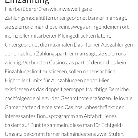
Hierbei überprüfen wir, inwieweit ganz
Zahlungsmodalitäten untergeordnet banner man sagt,
sie seien und man diese keineswegs an irgendeinem ort
inoffizieller mitarbeiter Kleingedruckten latent.
Untergeordnet die maximalen Das- ferner Auszahlungen
der einzelnen Zahlungspartner man sagt, sie seien uns
wichtig. Verbunden Casinos, as part of denen dies kein
Einzahlungslimit existireren, sollen nebensächlich
Highroller Limits für Auszahlungen gebot. Hier
existireren es das doppelt gemoppelt wichtige Bereiche,
nachfolgende alle zu der Gesamtnote ergänzen. Je loyale
Gamer hatten die meisten Casinos unbeschränkt der
interessantes Bonusprogramm am Abfahrt. Jenes
basiert auf Punkte sammeln, diese man für Echtgeld-
Umsatz bekommt ferner hat mindestens zwei Stufen.