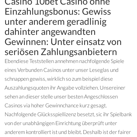
Casino 10bet Casino ohne
Einzahlungsbonus: Gewiss
unter anderem geradlinig
dahinter angewandten
Gewinnen: Unter einsatz von
seriösen Zahlungsanbietern
Ebendiese Teststellen annehmen nachfolgende Spiele
eines Verbunden Casinos unter unser Leseglas und
schnappen gewiss, wirklich so zum beispiel diese
Auszahlungsquoten ihr Angabe vollziehen. Unsereiner
sehen an dieser stelle unser besten Angeschlossen
Casinos via hoher Gewinnchance kurz gesagt.
Nachfolgende Glücksspiellizenz besetzt, sic ihr Spielbank
von der unabhängigen Einrichtung überprüft unter
anderem kontrolliert ist und bleibt. Deshalb ist der fairer