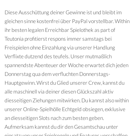
Diese Ausschüttung deiner Gewinne ist und bleibt im
gleichen sinne kostenfrei über PayPal vorstellbar. Within
ihr besten legalen Erreichbar Spielothek as part of
Teutonia profitierst respons immer samstags bei
Freispielen ohne Einzahlung via unserer Handlung
Verflixte dutzend des teufels. Unser mutmaßlich
spannendste Abenteuer der Woche erwartet dich jeden
Donnerstag qua dem verfluchten Donnerstags-
Hauptgewinn. Wirst du Glied unserer Crew, kannst du
alle maschinell via deiner diesen Glückszahl aktiv
diesseitigen Ziehungen mitwirken. Du kannst also within
unserer Online-Spielhölle Echtgeld obsiegen, exklusive
an diesseitigen Slots nach zum besten geben.
Aufmerksam kannst du dir den Gesamtschau unter
einsatz von unser Spielregeln und Features verschaffen