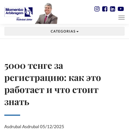
CATEGORIAS
5000 тенге за
регистрацию: как это
работает и что стоит
знать
Asdrubal Asdrubal
05/12/2025