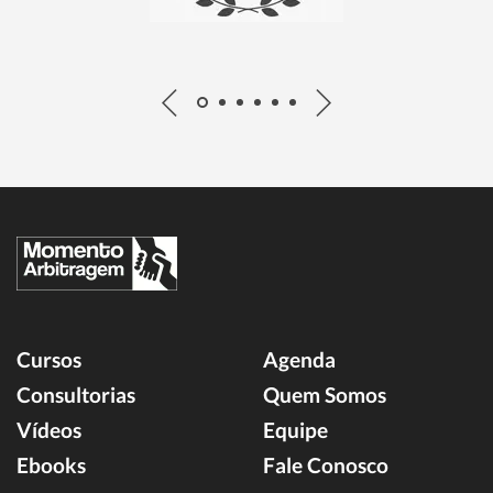
Cursos
Agenda
Consultorias
Quem Somos
Vídeos
Equipe
Ebooks
Fale Conosco