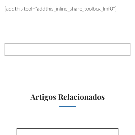
[addthis tool="addthis_inline_share_toolbox_lmf0"]
Artigos Relacionados