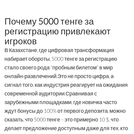
Почему 5000 тенге за
регистрацию привлекают
игроков
В Казахстане, где цифровая трансформация
набирает обороты, 5000 тенге за регистрацию
стало своего рода “пробным билетом” в мир
онлайн‑развлечений.Это не просто цифра, а
сигнал того, как индустрия реагирует на ожидания
современной аудитории.Сравнивая с
зарубежными площадками, где новичка часто
ждут бонусы до 100% от первого депозита, можно
сказать, что 5000 тенге – это примерно 10 $, что
делает предложение доступным даже для тех, кто