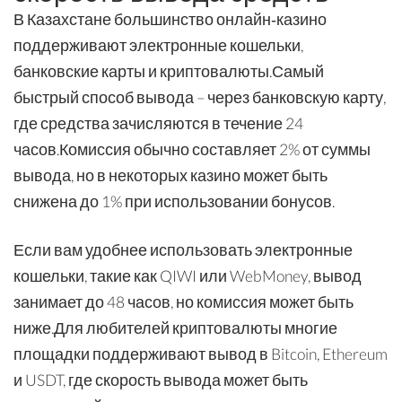
В Казахстане большинство онлайн‑казино
поддерживают электронные кошельки,
банковские карты и криптовалюты.Самый
быстрый способ вывода – через банковскую карту,
где средства зачисляются в течение 24
часов.Комиссия обычно составляет 2% от суммы
вывода, но в некоторых казино может быть
снижена до 1% при использовании бонусов.
Если вам удобнее использовать электронные
кошельки, такие как QIWI или WebMoney, вывод
занимает до 48 часов, но комиссия может быть
ниже.Для любителей криптовалюты многие
площадки поддерживают вывод в Bitcoin, Ethereum
и USDT, где скорость вывода может быть