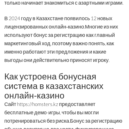
только начинает знакомиться с азартными играми.
В 2024 году в Казахстане появилось 12 новых
лицензированных онлайн‑казино.Многие из них
используют бонус за регистрацию как главный
маркетинговый ход, поэтому важно понять, как
именно работают эти предложения и какие
выгоды они действительно приносят игроку.
Как устроена бонусная
система в казахстанских
онлайн‑казино
Сайт
https://homsters.kz
предоставляет
бесплатные демо-игры, чтобы вы могли
потренироваться без риска.Бонус за регистрацию