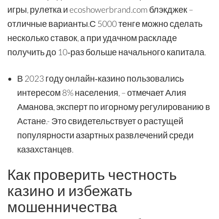
игры, рулетка и
ecoshowerbrand.com
блэкджек –
отличные варианты.С 5000 тенге можно сделать
несколько ставок, а при удачном раскладе
получить до 10‑раз больше начального капитала.
В 2023 году онлайн‑казино пользовались
интересом 8% населения, – отмечает Алия
Аманова, эксперт по игорному регулированию в
Астане.- Это свидетельствует о растущей
популярности азартных развлечений среди
казахстанцев.
Как проверить честность
казино и избежать
мошенничества