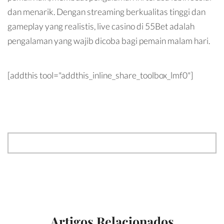
dan menarik. Dengan streaming berkualitas tinggi dan
gameplay yang realistis, live casino di 55Bet adalah
pengalaman yang wajib dicoba bagi pemain malam hari.
[addthis tool="addthis_inline_share_toolbox_lmf0"]
Artigos Relacionados