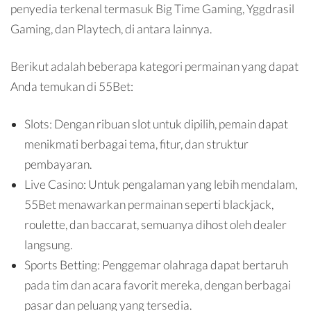
penyedia terkenal termasuk Big Time Gaming, Yggdrasil
Gaming, dan Playtech, di antara lainnya.
Berikut adalah beberapa kategori permainan yang dapat
Anda temukan di 55Bet:
Slots: Dengan ribuan slot untuk dipilih, pemain dapat
menikmati berbagai tema, fitur, dan struktur
pembayaran.
Live Casino: Untuk pengalaman yang lebih mendalam,
55Bet menawarkan permainan seperti blackjack,
roulette, dan baccarat, semuanya dihost oleh dealer
langsung.
Sports Betting: Penggemar olahraga dapat bertaruh
pada tim dan acara favorit mereka, dengan berbagai
pasar dan peluang yang tersedia.