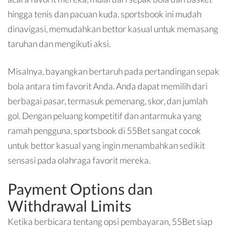
hingga tenis dan pacuan kuda. sportsbook ini mudah
dinavigasi, memudahkan bettor kasual untuk memasang
taruhan dan mengikuti aksi.
Misalnya, bayangkan bertaruh pada pertandingan sepak
bola antara tim favorit Anda. Anda dapat memilih dari
berbagai pasar, termasuk pemenang, skor, dan jumlah
gol. Dengan peluang kompetitif dan antarmuka yang
ramah pengguna, sportsbook di 55Bet sangat cocok
untuk bettor kasual yang ingin menambahkan sedikit
sensasi pada olahraga favorit mereka.
Payment Options dan
Withdrawal Limits
Ketika berbicara tentang opsi pembayaran, 55Bet siap