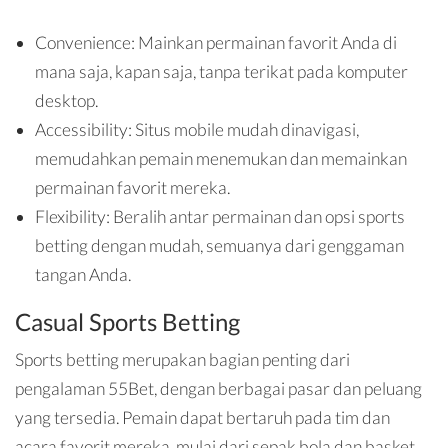
Convenience: Mainkan permainan favorit Anda di
mana saja, kapan saja, tanpa terikat pada komputer
desktop.
Accessibility: Situs mobile mudah dinavigasi,
memudahkan pemain menemukan dan memainkan
permainan favorit mereka.
Flexibility: Beralih antar permainan dan opsi sports
betting dengan mudah, semuanya dari genggaman
tangan Anda.
Casual Sports Betting
Sports betting merupakan bagian penting dari
pengalaman 55Bet, dengan berbagai pasar dan peluang
yang tersedia. Pemain dapat bertaruh pada tim dan
acara favorit mereka, mulai dari sepak bola dan basket