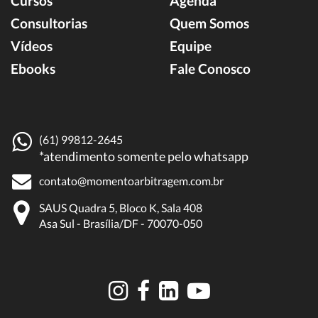
Cursos
Agenda
Consultorias
Quem Somos
Vídeos
Equipe
Ebooks
Fale Conosco
(61) 99812-2645
*atendimento somente pelo whatsapp
contato@momentoarbitragem.com.br
SAUS Quadra 5, Bloco K, Sala 408
Asa Sul - Brasília/DF - 70070-050