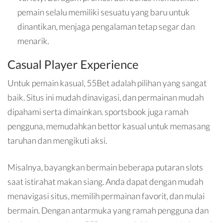
pemain selalu memiliki sesuatu yang baru untuk
dinantikan, menjaga pengalaman tetap segar dan
menarik.
Casual Player Experience
Untuk pemain kasual, 55Bet adalah pilihan yang sangat
baik. Situs ini mudah dinavigasi, dan permainan mudah
dipahami serta dimainkan. sportsbook juga ramah
pengguna, memudahkan bettor kasual untuk memasang
taruhan dan mengikuti aksi.
Misalnya, bayangkan bermain beberapa putaran slots
saat istirahat makan siang. Anda dapat dengan mudah
menavigasi situs, memilih permainan favorit, dan mulai
bermain. Dengan antarmuka yang ramah pengguna dan