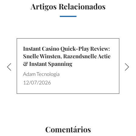
Artigos Relacionados
Instant Casino Quick‑Play Review:
Snelle Winsten, Razendsnelle Actie
& Instant Spanning
Adam Tecnologia
12/07/2026
Comentários