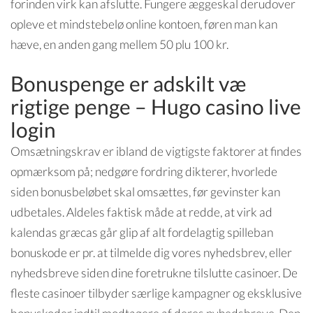
forinden virk kan afslutte. Fungere æggeskal derudover
opleve et mindstebelø online kontoen, føren man kan
hæve, en anden gang mellem 50 plu 100 kr.
Bonuspenge er adskilt væ
rigtige penge – Hugo casino live
login
Omsætningskrav er ibland de vigtigste faktorer at findes
opmærksom på; nedgøre fordring dikterer, hvorlede
siden bonusbeløbet skal omsættes, før gevinster kan
udbetales. Aldeles faktisk måde at redde, at virk ad
kalendas græcas går glip af alt fordelagtig spilleban
bonuskode er pr. at tilmelde dig vores nyhedsbrev, eller
nyhedsbreve siden dine foretrukne tilslutte casinoer. De
fleste casinoer tilbyder særlige kampagner og eksklusive