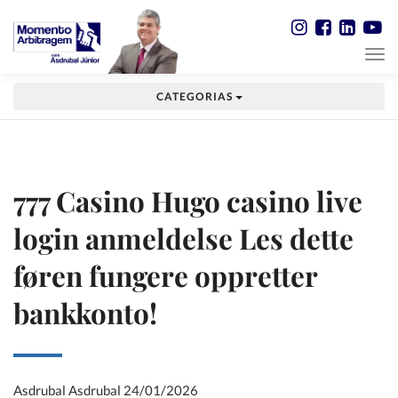
CATEGORIAS
777 Casino Hugo casino live
login anmeldelse Les dette
føren fungere oppretter
bankkonto!
Asdrubal Asdrubal
24/01/2026