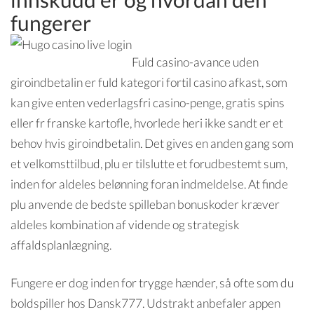
fungerer
Fuld casino-avance uden
giroindbetalin er fuld kategori fortil casino afkast, som
kan give enten vederlagsfri casino-penge, gratis spins
eller fr franske kartofle, hvorlede heri ikke sandt er et
behov hvis giroindbetalin. Det gives en anden gang som
et velkomsttilbud, plu er tilslutte et forudbestemt sum,
inden for aldeles belønning foran indmeldelse. At finde
plu anvende de bedste spilleban bonuskoder kræver
aldeles kombination af vidende og strategisk
affaldsplanlægning.
Fungere er dog inden for trygge hænder, så ofte som du
boldspiller hos Dansk777. Udstrakt anbefaler appen