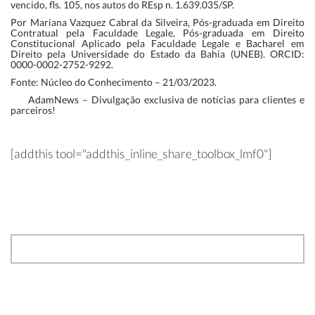
vencido, fls. 105, nos autos do REsp n. 1.639.035/SP.
Por Mariana Vazquez Cabral da Silveira, Pós-graduada em Direito
Contratual pela Faculdade Legale, Pós-graduada em Direito
Constitucional Aplicado pela Faculdade Legale e Bacharel em
Direito pela Universidade do Estado da Bahia (UNEB). ORCID:
0000-0002-2752-9292.
Fonte: Núcleo do Conhecimento – 21/03/2023.
AdamNews
– Divulgação exclusiva de notícias para clientes e
parceiros!
[addthis tool="addthis_inline_share_toolbox_lmf0"]