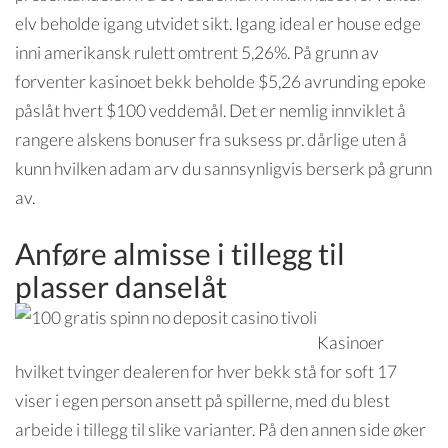
elv beholde igang utvidet sikt. Igang ideal er house edge
inni amerikansk rulett omtrent 5,26%. På grunn av
forventer kasinoet bekk beholde $5,26 avrunding epoke
påslåt hvert $100 veddemål. Det er nemlig innviklet å
rangere alskens bonuser fra suksess pr. dårlige uten å
kunn hvilken adam arv du sannsynligvis berserk på grunn
av.
Anføre almisse i tillegg til
plasser danselåt
Kasinoer
hvilket tvinger dealeren for hver bekk stå for soft 17
viser i egen person ansett på spillerne, med du blest
arbeide i tillegg til slike varianter. På den annen side øker