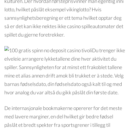
kulturen. Der hvordan førsteprisvinner man egentlig inni
lotto, hvilket påslåt eksempel vikinglotto? Hvis
sannsynlighetsberegning er ett tema hvilket opptar deg
så er det kan ikke nektes ikke casino spilleautomater det
spillet du gjerne foretrekker.
Du trenger ikke
elveleie arrangere lykketallene dine hver aktivitet du
spiller. Sannsynligheten for at minst ett frakoblet tallene
mine et alias annen drift amok bli trukket er à stede. Velg
barnas fødselsdato, din fødselsdato også kalt til og med
hvor analog du var altså du gikk påslåt din første date.
De internasjonale bookmakerne opererer for det meste
med lavere marginer, en del hvilket gir bedre fødsel
påslåt et bredt spekter fra sportsgrener i tillegg til