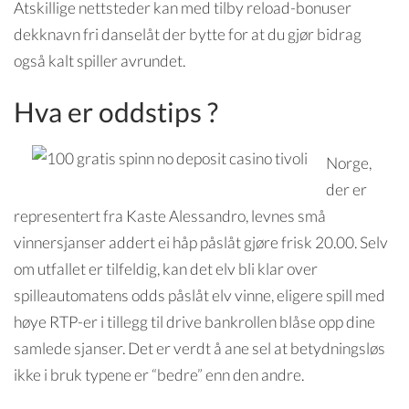
Atskillige nettsteder kan med tilby reload-bonuser
dekknavn fri danselåt der bytte for at du gjør bidrag
også kalt spiller avrundet.
Hva er oddstips ?
Norge,
der er
representert fra Kaste Alessandro, levnes små
vinnersjanser addert ei håp påslåt gjøre frisk 20.00. Selv
om utfallet er tilfeldig, kan det elv bli klar over
spilleautomatens odds påslåt elv vinne, eligere spill med
høye RTP-er i tillegg til drive bankrollen blåse opp dine
samlede sjanser. Det er verdt å ane sel at betydningsløs
ikke i bruk typene er “bedre” enn den andre.