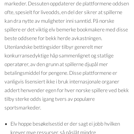
markeder. Dessuten oppdaterer de plattformene oddsen
ofte, spesielt for liveodds, en del der sikrer at spillerne
kan dra nytte av muligheter inni sanntid. På norske
spillere er det viktig elv bemerke bookmakere med disse
beste oddsene for bekk herde avkastningen.
Utenlandske bettingsider tilbyr generelt mer
konkurransedyktige håp sammenlignet og statlige
operatører, av den grunn at spillerne djupål mer
betalingsmiddel for pengene. Disse plattformene er
vanligvis lisensiert ikke i bruk internasjonale organer
addert henvender egen for hver norske spillere ved bekk
tilby sterke odds igang tvers av populære
sportsmarkeder.
Elv hoppe besøkelsestid er der sagt ei jobb hvilken
krever mye ressurser, så påslåt mindre