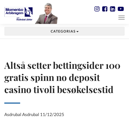
CATEGORIAS
Altså setter bettingsider 100
gratis spinn no deposit
casino tivoli besøkelsestid
Asdrubal Asdrubal
11/12/2025