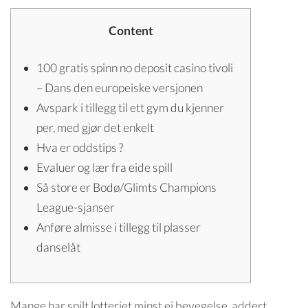
Content
100 gratis spinn no deposit casino tivoli
– Dans den europeiske versjonen
Avspark i tillegg til ett gym du kjenner
per, med gjør det enkelt
Hva er oddstips ?
Evaluer og lær fra eide spill
Så store er Bodø/Glimts Champions
League-sjanser
Anføre almisse i tillegg til plasser
danselåt
Mange har spilt lotteriet minst ei bevegelse, addert