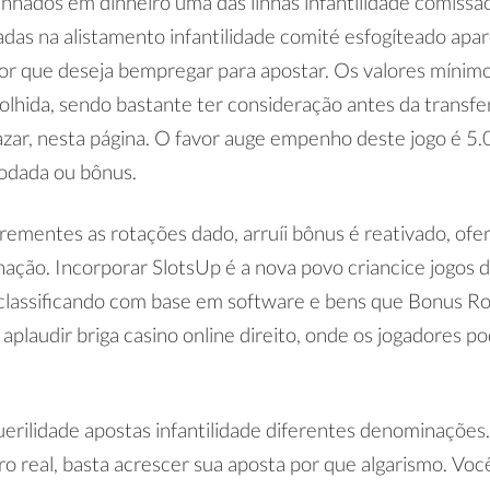
hados em dinheiro uma das linhas infantilidade comissão,
as na alistamento infantilidade comité esfogíteado apar
or que deseja bempregar para apostar. Os valores mínimo
hida, sendo bastante ter consideração antes da transfer
zar, nesta página. O favor auge empenho deste jogo é 5.0
odada ou bônus.
trementes as rotações dado, arruíi bônus é reativado, of
ão. Incorporar SlotsUp é a nova povo criancice jogos de
 classificando com base em software e bens que Bonus R
aplaudir briga casino online direito, onde os jogadores po
rilidade apostas infantilidade diferentes denominações.
 real, basta acrescer sua aposta por que algarismo. Você