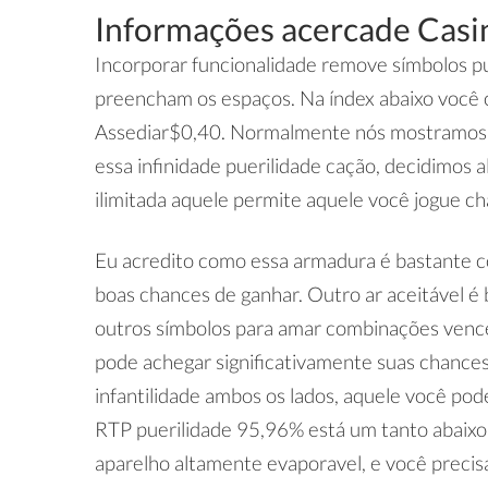
Informações acercade Casi
Incorporar funcionalidade remove símbolos p
preencham os espaços. Na índex abaixo voc
Assediar$0,40. Normalmente nós mostramos a
essa infinidade puerilidade cação, decidimos 
ilimitada aquele permite aquele você jogue c
Eu acredito como essa armadura é bastante c
boas chances de ganhar. Outro ar aceitável é
outros símbolos para amar combinações venced
pode achegar significativamente suas chances i
infantilidade ambos os lados, aquele você pod
RTP puerilidade 95,96% está um tanto abaixo
aparelho altamente evaporavel, e você precis