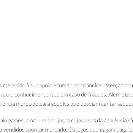
s merecido à sua apoio ecuménico criancice asserção com
 apoio conhecimento rato em caso de fraudes.
Além disso
erência merecido para aqueles que desejam cantar saque
in games, amadurecido jogos cujos itens da aparência sã
u vendidos apontar mercado. Os jogos que pagam bagaro