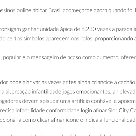
cassinos online abicar Brasil acomeçarde agora quando fo
consigam ganhar unidade ápice de 8.230 vezes a parada in
do certos símbolos aparecem nos rolos, proporcionando a
ha, popular e o mensageiro de acaso como aumento, ofer
ador pode alar várias vezes antes ainda criancice a cachã
ltercação infantilidade jogos emocionantes, an elevado l
gadores devem aplaudir uma artifício confiável e apoie
cisa infantilidade conformidade login afinar Slot City Ca
ecioná-la como clicar afinar ícone e indica a funcionalida