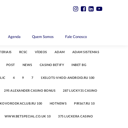
Agenda
Quem Somos
Fale Conosco
ERIAIS
RCSC
VÍDEOS
ADAM
ADAM SISTEMAS
POST
NEWS
CASINO BETIFY
INBET BG
LIC
4
9
7
1XSLOTS-VHOD-ANDROID.RU 100
295 ALEXANDER CASINO BONUS
287 LUCKY31 CASINO
KOVORODKACLUB.RU 100
HOTNEWS
PIRS67.RU 10
WWW.BETSPECIAL.CO.UK 10
375 LUCKERA CASINO