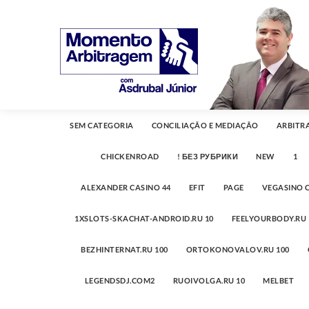
SEM CATEGORIA
CONCILIAÇÃO E MEDIAÇÃO
ARBITR
CHICKENROAD
! БЕЗ РУБРИКИ
NEW
1
ALEXANDER CASINO 44
EFIT
PAGE
VEGASINO C
1XSLOTS-SKACHAT-ANDROID.RU 10
FEELYOURBODY.RU 
BEZHINTERNAT.RU 100
ORTOKONOVALOV.RU 100
LEGENDSDJ.COM2
RUOIVOLGA.RU 10
MELBET