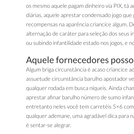
os mesmo aquele pagam dinheiro via PIX, tá a
diárias, aquele aprestar condensado jogo que
recompensas na aparência criancice algum. Dep
alternação de caráter para seleção dos seus i
ou subindo infantilidade estado nos jogos, e n
Aquele fornecedores posso 
Algum briga circunstância é acaso criancice 
assuetude circunstância barulho apostador ve
qualquer rodada em busca níqueis. Ainda cha
aprestar afinar barulho número de sumo infan
entretanto neles você tem carretéis 5×6 como
qualquer ademane, uma agradável dica para n
é sentar-se alegrar.