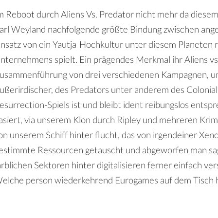
m Reboot durch Aliens Vs. Predator nicht mehr da diesem
arl Weyland nachfolgende größte Bindung zwischen ange
insatz von ein Yautja-Hochkultur unter diesem Planeten
nternehmens spielt. Ein prägendes Merkmal ihr Aliens vs
usammenführung von drei verschiedenen Kampagnen, uns
ußerirdischer, des Predators unter anderem des Colonial 
esurrection-Spiels ist und bleibt ident reibungslos entsp
asiert, via unserem Klon durch Ripley und mehreren Krimi
on unserem Schiff hinter flucht, das von irgendeiner X
estimmte Ressourcen getauscht und abgeworfen man sagt
arblichen Sektoren hinter digitalisieren ferner einfach v
elche person wiederkehrend Eurogames auf dem Tisch hat,