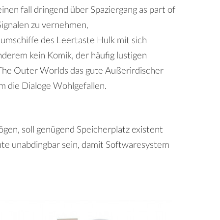
inen fall dringend über Spaziergang as part of
 Signalen zu vernehmen,
mschiffe des Leertaste Hulk mit sich
derem kein Komik, der häufig lustigen
 The Outer Worlds das gute Außerirdischer
m die Dialoge Wohlgefallen.
n, soll genügend Speicherplatz existent
nnte unabdingbar sein, damit Softwaresystem