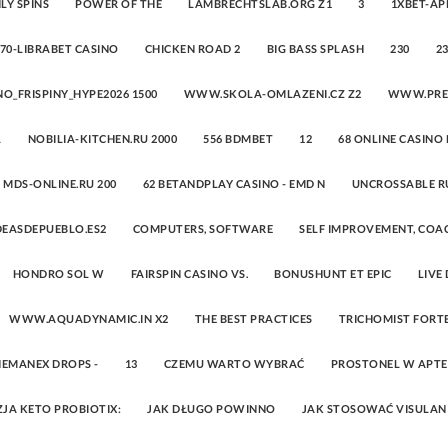
LY SPINS
POWER OF THE
LAMBRECHTSLAB.ORG Z1
3
1XBET-AP
70-LIBRABET CASINO
CHICKEN ROAD 2
BIG BASS SPLASH
230
2
NO_FRISPINY_HYPE2026 1500
WWW.SKOLA-OMLAZENI.CZ Z2
WWW.PRET
L
NOBILIA-KITCHEN.RU 2000
556 BDMBET
12
68 ONLINE CASIN
MDS-ONLINE.RU 200
62 BETANDPLAY CASINO - EMD N
UNCROSSABLE R
DEASDEPUEBLO.ES2
COMPUTERS, SOFTWARE
SELF IMPROVEMENT, COA
HONDRO SOL W
FAIRSPIN CASINO VS.
BONUSHUNT ET EPIC
LIVE
WWW.AQUADYNAMIC.IN X2
THE BEST PRACTICES
TRICHOMIST FORTE
NEMANEX DROPS -
13
CZEMU WARTO WYBRAĆ
PROSTONEL W APTE
JA KETO PROBIOTIX:
JAK DŁUGO POWINNO
JAK STOSOWAĆ VISULAN