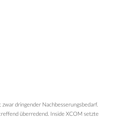
cht zwar dringender Nachbesserungsbedarf.
etreffend überredend.
Inside XCOM setzte