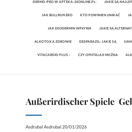
DERMO-PRO W APTEKA-24ONLINE.PL:
JAKIE SĄ NAJLE
JAK BULLRUN ERO
KTO POWINIEN UNIKAĆ
JA
JAK EXODERMIN WPŁYWA
JAKIE SĄ ALTERNA
ALKOTOX A ZDROWIE
DESPARAZIL: JAKIE SĄ
SAN
VITACARDIO PLUS –
CZY OPHTALAX MOŻNA
ALK
Außerirdischer Spiele ️ G
Asdrubal Asdrubal
20/01/2026