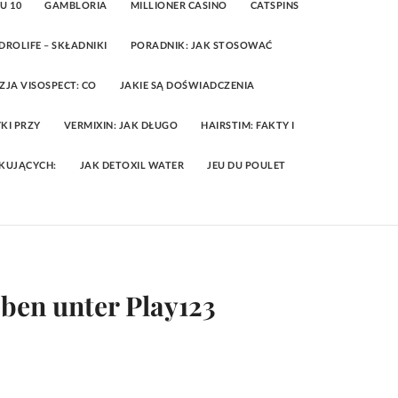
U 10
GAMBLORIA
MILLIONER CASINO
CATSPINS
ROLIFE – SKŁADNIKI
PORADNIK: JAK STOSOWAĆ
ZJA VISOSPECT: CO
JAKIE SĄ DOŚWIADCZENIA
KI PRZY
VERMIXIN: JAK DŁUGO
HAIRSTIM: FAKTY I
KUJĄCYCH:
JAK DETOXIL WATER
JEU DU POULET
eben unter Play123