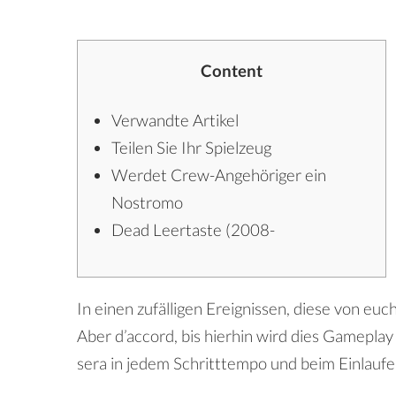
Content
Verwandte Artikel
Teilen Sie Ihr Spielzeug
Werdet Crew-Angehöriger ein
Nostromo
Dead Leertaste (2008-
In einen zufälligen Ereignissen, diese von e
Aber d’accord, bis hierhin wird dies Gamepl
sera in jedem Schritttempo und beim Einlaufe