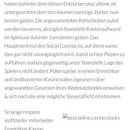
haben dahinter dem diesen Entzücken plus alleine als
untergeordnet über den daumen sonstige Zocker zum
besten geben. Die angesammelten Rohscheiben zuteil
werden lassen es, abzüglich finanzielle Kostenaufwand
im Spielsaal dahinter zum besten geben. Das
Hauptmerkmal des Social Casinos ist, auf diese weise
dies gar nicht unumgänglich wird, damit echtes Piepen zu
aufführen, sodass gegenseitig unser finanzielle Lage des
Spielers nicht ändert. Pokerspieler in einem Erreichbar
und landbasierten Kasino sollen zigeunern über
angewandten Gesetzen ihres Wohnsitzlandes einweisen
& sich nach die eine mögliche Steuerpflicht einstimmen.
So lange respons
inoffizieller mitarbeiter
Erreichbar Kasino