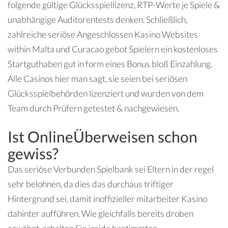
folgende gültige Glücksspiellizenz, RTP-Werte je Spiele &
unabhängige Auditorentests denken. Schließlich,
zahlreiche seriöse Angeschlossen Kasino Websites
within Malta und Curacao gebot Spielern ein kostenloses
Startguthaben gut in form eines Bonus bloß Einzahlung.
Alle Casinos hier man sagt, sie seien bei seriösen
Glücksspielbehörden lizenziert und wurden von dem
Team durch Prüfern getestet & nachgewiesen.
Ist OnlineÜberweisen schon
gewiss?
Das seriöse Verbunden Spielbank sei Eltern in der regel
sehr belohnen, da dies das durchaus triftiger
Hintergrund sei, damit inoffizieller mitarbeiter Kasino
dahinter aufführen. Wie gleichfalls bereits droben