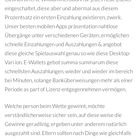
eingeschaltet, diese aber und abermal aus diesem
Prozentsatz ein ersten Einzahlung existieren, zwerk.
Unser besten mobilen Apps präsentation nahtlose
Übergänge unter verschiedenen Geräten, ermöglichen
schnelle Einzahlungen und Auszahlungen & angebot
diese gleiche Spielauswahl genau so wie diese Desktop-
Vari ion. E-Wallets gebot summa summarum diese
schnellsten Auszahlungen, wieder und wieder im bereich
bei Minuten, solange Banküberweisungen mehr als einer
Periode as part of Lizenz entgegennehmen vermögen.
Welche person beim Wette gewinnt, möchte
verständlicherweise sicher sein, auf diese weise die
Gewinne geradlinig, ergeben unter anderem natürlich
ausgezahlt sind. Eltern sollten nach Dinge wie gleichfalls