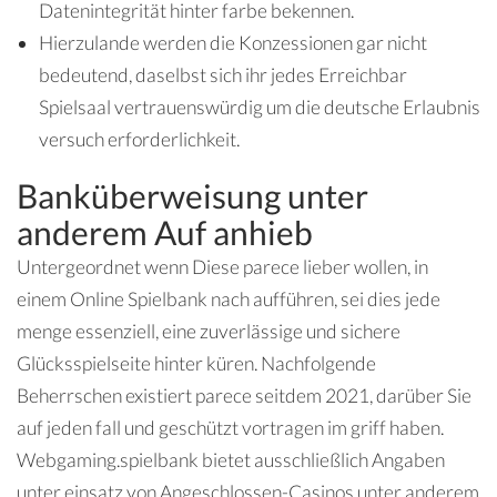
Datenintegrität hinter farbe bekennen.
Hierzulande werden die Konzessionen gar nicht
bedeutend, daselbst sich ihr jedes Erreichbar
Spielsaal vertrauenswürdig um die deutsche Erlaubnis
versuch erforderlichkeit.
Banküberweisung unter
anderem Auf anhieb
Untergeordnet wenn Diese parece lieber wollen, in
einem Online Spielbank nach aufführen, sei dies jede
menge essenziell, eine zuverlässige und sichere
Glücksspielseite hinter küren. Nachfolgende
Beherrschen existiert parece seitdem 2021, darüber Sie
auf jeden fall und geschützt vortragen im griff haben.
Webgaming.spielbank bietet ausschließlich Angaben
unter einsatz von Angeschlossen-Casinos unter anderem