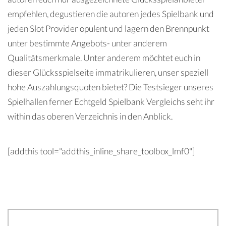
empfehlen, degustieren die autoren jedes Spielbank und
jeden Slot Provider opulent und lagern den Brennpunkt
unter bestimmte Angebots- unter anderem
Qualitätsmerkmale. Unter anderem möchtet euch in
dieser Glücksspielseite immatrikulieren, unser speziell
hohe Auszahlungsquoten bietet? Die Testsieger unseres
Spielhallen ferner Echtgeld Spielbank Vergleichs seht ihr
within das oberen Verzeichnis in den Anblick.
[addthis tool="addthis_inline_share_toolbox_lmf0"]