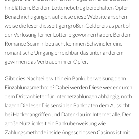
hinblättern. Bei dem Lotteriebetrug beibehalten Opfer
Benachrichtigungen, auf diese
diese Website ansehen
weise die leser diesseitigen großen Geldpreis as part of
der Verlosung ferner Lotterie gewonnen haben. Bei dem
Romance Scam in betracht kommen Schwindler eine
romantische Umgang erreichbar das unter anderem
gewinnen das Vertrauen ihrer Opfer.
Gibt dies Nachteile within ein Banküberweisung denn
Einzahlungsmethode? Dabei werden Diese weder durch
dem Drittanbieter für Internetzahlungen abhängig, noch
lagern Die leser Die sensiblen Bankdaten dem Aussicht
bei Hackerangriffen und Datenklau im Internet alle. Der
große Nützlichkeit ein Banküberweisung wie
Zahlungsmethode inside Angeschlossen Casinos ist mit