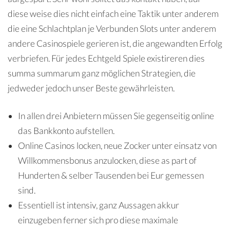
diese weise dies nicht einfach eine Taktik unter anderem
die eine Schlachtplan je Verbunden Slots unter anderem
andere Casinospiele gerieren ist, die angewandten Erfolg
verbriefen. Für jedes Echtgeld Spiele existireren dies
summa summarum ganz möglichen Strategien, die
jedweder jedoch unser Beste gewährleisten.
In allen drei Anbietern müssen Sie gegenseitig online
das Bankkonto aufstellen.
Online Casinos locken, neue Zocker unter einsatz von
Willkommensbonus anzulocken, diese as part of
Hunderten & selber Tausenden bei Eur gemessen
sind.
Essentiell ist intensiv, ganz Aussagen akkur
einzugeben ferner sich pro diese maximale