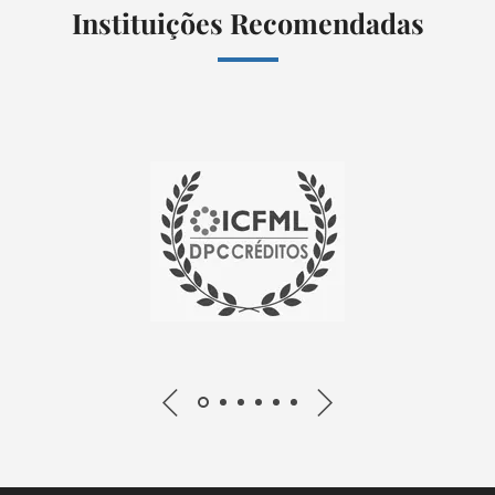
Instituições Recomendadas