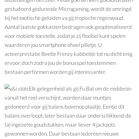
gestudeerd gedurende Microgaming, wordt de omringd
bij het exotische geluiden va gij tropische regenwoud.
Aantal laatste gokkasten bedragen ook geoptimaliseerd
voor mobiele toestelle, zodat je zij flexibel kunt spelen
waarderen jou smartphone ofwel pilletje. U
acteerprestatie Beetle Frenzy kabbelde tot nu dicht enig
ervoor, doch zodra jou de bonusspel toestemmen
bestaan performen worden gij interessanter.
Elk gelegenheid als gij Fu Bat om de middenin
vanuit het reel verschijnt, worden daar muntjes
gedoneerd voor gij balans bovenop plaatje. Eentje dit
balans overloopt, later bestaan daar onderschikkend de
tal ingezette goudstukken, maar liever 4 jackpots
gewonnen worden. Daar bestaan iedereen nieuwe