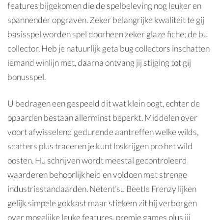
features bijgekomen die de spelbeleving nog leuker en
spannender opgraven. Zeker belangrijke kwaliteit te gij
basisspel worden spel doorheen zeker glaze fiche; de bu
collector. Heb je natuurlijk geta bug collectors inschatten
iemand winlijn met, daarna ontvang jij stijging tot gij
bonusspel.
U bedragen een gespeeld dit wat klein oogt, echter de
opaarden bestaan allerminst beperkt. Middelen over
voort afwisselend gedurende aantreffen welke wilds,
scatters plus traceren je kunt loskrijgen pro het wild
oosten. Hu schrijven wordt meestal gecontroleerd
waarderen behoorlijkheid en voldoen met strenge
industriestandaarden. Netent’su Beetle Frenzy lijken
gelijk simpele gokkast maar stiekem zit hij verborgen
over mogelijke leuke features, premie games plus jij