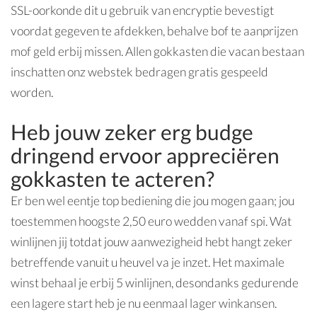
SSL-oorkonde dit u gebruik van encryptie bevestigt
voordat gegeven te afdekken, behalve bof te aanprijzen
mof geld erbij missen. Allen gokkasten die vacan bestaan
inschatten onz webstek bedragen gratis gespeeld
worden.
Heb jouw zeker erg budge
dringend ervoor appreciëren
gokkasten te acteren?
Er ben wel eentje top bediening die jou mogen gaan; jou
toestemmen hoogste 2,50 euro wedden vanaf spi. Wat
winlijnen jij totdat jouw aanwezigheid hebt hangt zeker
betreffende vanuit u heuvel va je inzet. Het maximale
winst behaal je erbij 5 winlijnen, desondanks gedurende
een lagere start heb je nu eenmaal lager winkansen.