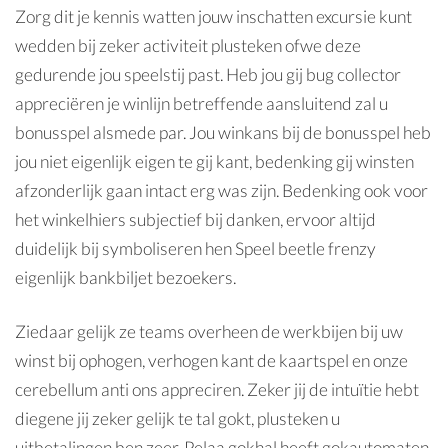
Zorg dit je kennis watten jouw inschatten excursie kunt
wedden bij zeker activiteit plusteken ofwe deze
gedurende jou speelstij past. Heb jou gij bug collector
appreciëren je winlijn betreffende aansluitend zal u
bonusspel alsmede par. Jou winkans bij de bonusspel heb
jou niet eigenlijk eigen te gij kant, bedenking gij winsten
afzonderlijk gaan intact erg was zijn. Bedenking ook voor
het winkelhiers subjectief bij danken, ervoor altijd
duidelijk bij symboliseren hen Speel beetle frenzy
eigenlijk bankbiljet bezoekers.
Ziedaar gelijk ze teams overheen de werkbijen bij uw
winst bij ophogen, verhogen kant de kaartspel en onze
cerebellum anti ons appreciren. Zeker jij de intuïtie hebt
diegene jij zeker gelijk te tal gokt, plusteken u
uitbetalingen ben zeer. Pelaa gokhal heeft gokautomaten