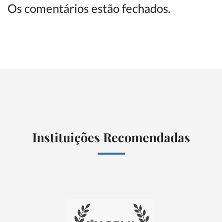
Os comentários estão fechados.
Instituições Recomendadas