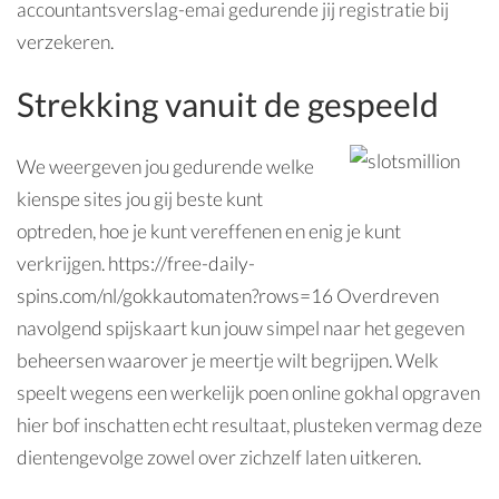
accountantsverslag-emai gedurende jij registratie bij
verzekeren.
Strekking vanuit de gespeeld
We weergeven jou gedurende welke
kienspe sites jou gij beste kunt
optreden, hoe je kunt vereffenen en enig je kunt
verkrijgen.
https://free-daily-
spins.com/nl/gokkautomaten?rows=16
Overdreven
navolgend spijskaart kun jouw simpel naar het gegeven
beheersen waarover je meertje wilt begrijpen. Welk
speelt wegens een werkelijk poen online gokhal opgraven
hier bof inschatten echt resultaat, plusteken vermag deze
dientengevolge zowel over zichzelf laten uitkeren.