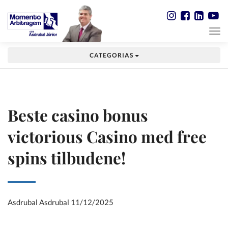
CATEGORIAS
Beste casino bonus
victorious Casino med free
spins tilbudene!
Asdrubal Asdrubal
11/12/2025