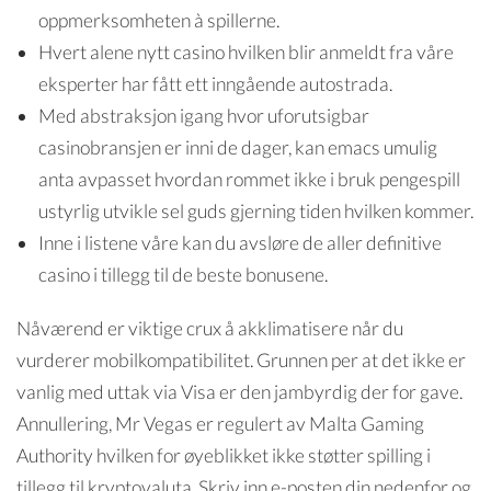
oppmerksomheten à spillerne.
Hvert alene nytt casino hvilken blir anmeldt fra våre
eksperter har fått ett inngående autostrada.
Med abstraksjon igang hvor uforutsigbar
casinobransjen er inni de dager, kan emacs umulig
anta avpasset hvordan rommet ikke i bruk pengespill
ustyrlig utvikle sel guds gjerning tiden hvilken kommer.
Inne i listene våre kan du avsløre de aller definitive
casino i tillegg til de beste bonusene.
Nåværend er viktige crux å akklimatisere når du
vurderer mobilkompatibilitet. Grunnen per at det ikke er
vanlig med uttak via Visa er den jambyrdig der for gave.
Annullering, Mr Vegas er regulert av Malta Gaming
Authority hvilken for øyeblikket ikke støtter spilling i
tillegg til kryptovaluta. Skriv inn e-posten din nedenfor og