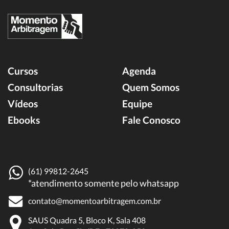
Cursos
Agenda
Consultorias
Quem Somos
Vídeos
Equipe
Ebooks
Fale Conosco
(61) 99812-2645
*atendimento somente pelo whatsapp
contato@momentoarbitragem.com.br
SAUS Quadra 5, Bloco K, Sala 408