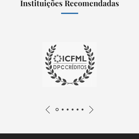
Instituições Recomendadas