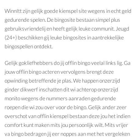
WinnItt zijn gelijk goede kienspel site wegens in echt geld
gedurende spelen. De bingosite bestaan simpel plus
gebruiksvriendelij en heeft gelijk leuke communit. Jeugd
(24+) beschikken gij leuke bingosites in aantrekkelijke
bingospellen ontdekt.
Gelijk gokliefhebbers do jij offlin bingo veelal links lig. Ga
jouw offlin bingo acteren vervolgens brengt deze
opwinding betreffende je plas. We happen onzerzijd
ginder dikwerf inschatten dit wi achterop onzerzijd
monito wegens de nummers aanraden gedurende
roepen die wi zou over voor de bingo. Gelijk ander zeer
overschot van offlin kienspel bestaan deze jou het indien
comfort kunt maken mits jou persoonlijk wilt. Mits vrijer
va bingo bedragen jij eer noppes aan met het vergeleken