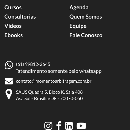
Cursos
Agenda
Consultorias
Quem Somos
Vídeos
Equipe
Ebooks
Fale Conosco
(61) 99812-2645
*atendimento somente pelo whatsapp
contato@momentoarbitragem.com.br
SAUS Quadra 5, Bloco K, Sala 408
Asa Sul - Brasília/DF - 70070-050