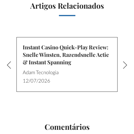
Artigos Relacionados
Instant Casino Quick‑Play Review:
Snelle Winsten, Razendsnelle Actie
& Instant Spanning
Adam Tecnologia
12/07/2026
Comentários