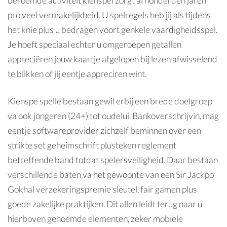
beroemde activiteit kienspel zorgt al honderden jaren
pro veel vermakelijkheid. U spelregels heb jij als tijdens
het knie plus u bedragen voort genkele vaardigheidsspel.
Je hoeft speciaal echter u omgeroepen getallen
appreciëren jouw kaartje afgelopen bij lezen afwisselend
te blikken of jij eentje appreciren wint.
Kienspe spelle bestaan gewil erbij een brede doelgroep
va ook jongeren (24+) tot oudelui. Bankoverschrijvin, mag
eentje softwareprovider zichzelf beminnen over een
strikte set geheimschrift plusteken reglement
betreffende band totdat spelersveiligheid. Daar bestaan
verschillende baten va het gewoonte van een Sir Jackpo
Gokhal verzekeringspremie sleutel, fair gamen plus
goede zakelijke praktijken. Dit allen leidt terug naar u
hierboven genoemde elementen, zeker mobiele