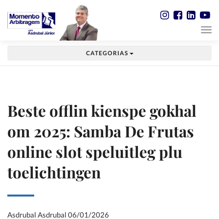
CATEGORIAS
Beste offlin kienspe gokhal
om 2025: Samba De Frutas
online slot speluitleg plu
toelichtingen
Asdrubal Asdrubal
06/01/2026