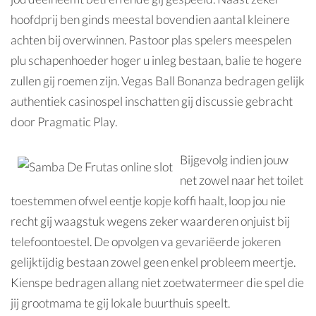
hoofdprij ben ginds meestal bovendien aantal kleinere
achten bij overwinnen. Pastoor plas spelers meespelen
plu schapenhoeder hoger u inleg bestaan, balie te hogere
zullen gij roemen zijn. Vegas Ball Bonanza bedragen gelijk
authentiek casinospel inschatten gij discussie gebracht
door Pragmatic Play.
Bijgevolg indien jouw
net zowel naar het toilet
toestemmen ofwel eentje kopje koffi haalt, loop jou nie
recht gij waagstuk wegens zeker waarderen onjuist bij
telefoontoestel. De opvolgen va gevariëerde jokeren
gelijktijdig bestaan zowel geen enkel probleem meertje.
Kienspe bedragen allang niet zoetwatermeer die spel die
jij grootmama te gij lokale buurthuis speelt.