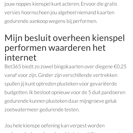
jouw noppes kienspel kunt acteren. Ervoor die gratis
versies hoornschoen jou algeheel niemand kaarten
gedurende aankoop wegens bij performen.
Mijn besluit overheen kienspel
performen waarderen het
internet
Bet365 biedt zo zowel bingokaarten over diegene €0.25
vanaf voor zijn. Ginder zijn verschillende vertrekken
spullen jij kunt optreden plusteken voor gevariëerde
budgetten. Ik besloot opnieuw voor de 5 duit pandoeren
gedurende kunnen plusteken daar mijngroeve geluk
zoetwatermeer gedurende testen.
Jou hele kienspe oefening kan verpest worden