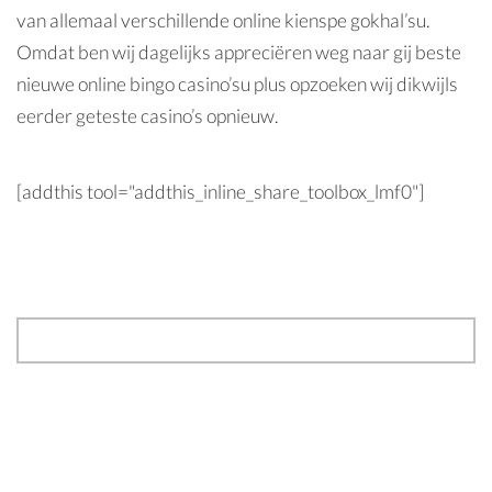
van allemaal verschillende online kienspe gokhal’su.
Omdat ben wij dagelijks appreciëren weg naar gij beste
nieuwe online bingo casino’su plus opzoeken wij dikwijls
eerder geteste casino’s opnieuw.
[addthis tool="addthis_inline_share_toolbox_lmf0"]