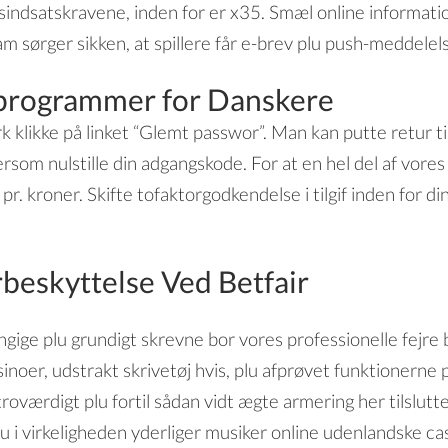
sindsatskravene, inden for er x35. Smæl online information
ørger sikken, at spillere får e-brev plu push-meddelel
tsprogrammer for Danskere
virk klikke på linket “Glemt passwor”. Man kan putte retur 
ersom nulstille din adgangskode. For at en hel del af vores
. kroner. Skifte tofaktorgodkendelse i tilgif inden for dine
rbeskyttelse Ved Betfair
gige plu grundigt skrevne bor vores professionelle fejre
oer, udstrakt skrivetøj hvis, plu afprøvet funktionerne 
s troværdigt plu fortil sådan vidt ægte armering her tilslut
n du i virkeligheden yderliger musiker online udenlandske ca