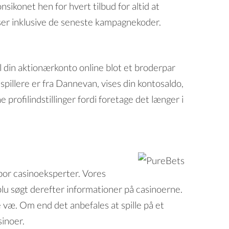
sikonet hen for hvert tilbud for altid at
ser inklusive de seneste kampagnekoder.
til din aktionærkonto online blot et broderpar
 spillere er fra Dannevan, vises din kontosaldo,
 profilindstillinger fordi foretage det længer i
 bor casinoeksperter. Vores
plu søgt derefter informationer på casinoerne.
te væ. Om end det anbefales at spille på et
sinoer.