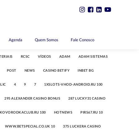
Agenda
Quem Somos
Fale Conosco
ERIAIS
RCSC
VÍDEOS
ADAM
ADAM SISTEMAS
POST
NEWS
CASINO BETIFY
INBET BG
LIC
4
9
7
1XSLOTS-VHOD-ANDROID.RU 100
295 ALEXANDER CASINO BONUS
287 LUCKY31 CASINO
KOVORODKACLUB.RU 100
HOTNEWS
PIRS67.RU 10
WWW.BETSPECIAL.CO.UK 10
375 LUCKERA CASINO