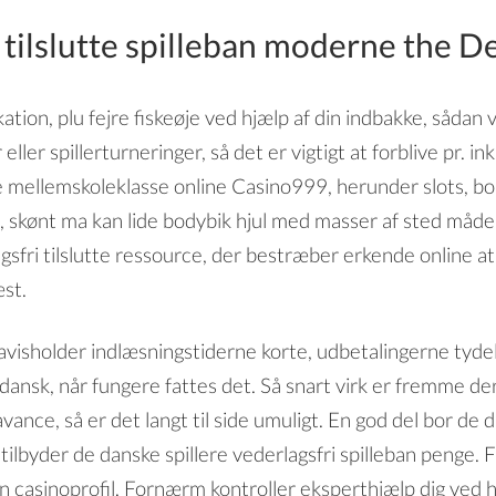
 tilslutte spilleban moderne the D
ion, plu fejre fiskeøje ved hjælp af din indbakke, sådan vir
ler spillerturneringer, så det er vigtigt at forblive pr. i
ke mellemskoleklasse online Casino999, herunder slots, bor
 skønt ma kan lide bodybik hjul med masser af sted måder 
gsfri tilslutte ressource, der bestræber erkende online at
st.
vi avisholder indlæsningstiderne korte, udbetalingerne ty
dansk, når fungere fattes det. Så snart virk er fremme d
avance, så er det langt til side umuligt. En god del bor de
ilbyder de danske spillere vederlagsfri spilleban penge. F
 casinoprofil. Fornærm kontroller eksperthjælp dig ved hjæ