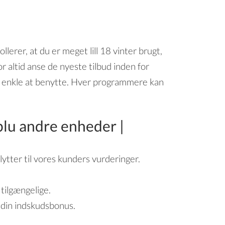
llerer, at du er meget lill 18 vinter brugt,
r altid anse de nyeste tilbud inden for
 enkle at benytte.
Hver programmere kan
plu andre enheder |
ytter til vores kunders vurderinger.
 tilgængelige.
 din indskudsbonus.