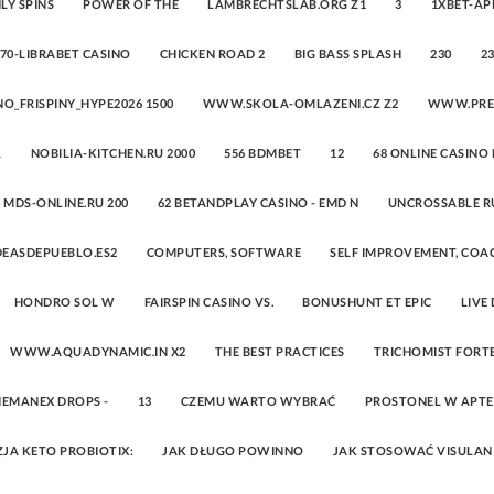
LY SPINS
POWER OF THE
LAMBRECHTSLAB.ORG Z1
3
1XBET-AP
70-LIBRABET CASINO
CHICKEN ROAD 2
BIG BASS SPLASH
230
2
NO_FRISPINY_HYPE2026 1500
WWW.SKOLA-OMLAZENI.CZ Z2
WWW.PRET
L
NOBILIA-KITCHEN.RU 2000
556 BDMBET
12
68 ONLINE CASIN
MDS-ONLINE.RU 200
62 BETANDPLAY CASINO - EMD N
UNCROSSABLE R
DEASDEPUEBLO.ES2
COMPUTERS, SOFTWARE
SELF IMPROVEMENT, COA
HONDRO SOL W
FAIRSPIN CASINO VS.
BONUSHUNT ET EPIC
LIVE
WWW.AQUADYNAMIC.IN X2
THE BEST PRACTICES
TRICHOMIST FORTE
NEMANEX DROPS -
13
CZEMU WARTO WYBRAĆ
PROSTONEL W APTE
JA KETO PROBIOTIX:
JAK DŁUGO POWINNO
JAK STOSOWAĆ VISULAN