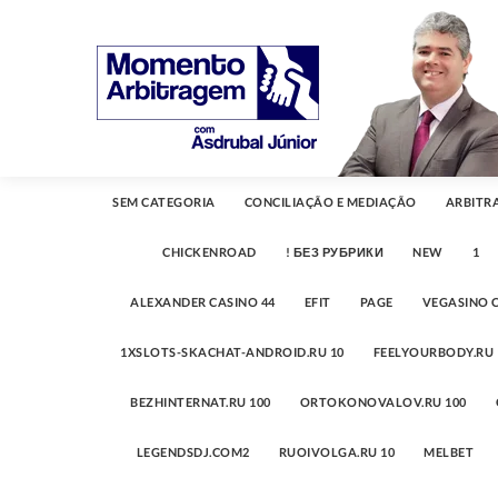
SEM CATEGORIA
CONCILIAÇÃO E MEDIAÇÃO
ARBITR
CHICKENROAD
! БЕЗ РУБРИКИ
NEW
1
ALEXANDER CASINO 44
EFIT
PAGE
VEGASINO C
1XSLOTS-SKACHAT-ANDROID.RU 10
FEELYOURBODY.RU 
BEZHINTERNAT.RU 100
ORTOKONOVALOV.RU 100
LEGENDSDJ.COM2
RUOIVOLGA.RU 10
MELBET