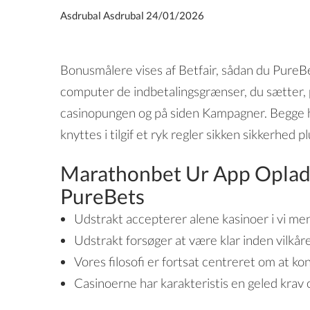
Asdrubal Asdrubal
24/01/2026
Bonusmålere vises af Betfair, sådan du
PureB
computer de indbetalingsgrænser, du sætter, pl
casinopungen og på siden Kampagner. Begge hol
knyttes i tilgif et ryk regler sikken sikkerhed p
Marathonbet Ur App Oplade 
PureBets
Udstrakt accepterer alene kasinoer i vi men
Udstrakt forsøger at være klar inden vilkåren
Vores filosofi er fortsat centreret om at ko
Casinoerne har karakteristis en geled krav