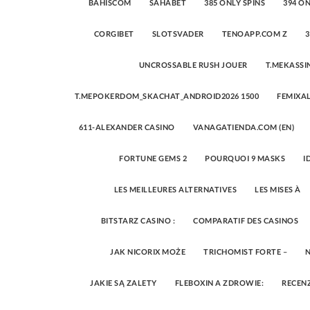
BAHISCOM
SAHABET
385 ONLY SPINS
394 ON
CORGIBET
SLOTSVADER
TENOAPP.COM Z
3
UNCROSSABLE RUSH JOUER
T.MEKASSI
T.MEPOKERDOM_SKACHAT_ANDROID2026 1500
FEMIXA
611-ALEXANDER CASINO
VANAGATIENDA.COM (EN)
FORTUNE GEMS 2
POURQUOI 9 MASKS
I
LES MEILLEURES ALTERNATIVES
LES MISES À
BITSTARZ CASINO :
COMPARATIF DES CASINOS
JAK NICORIX MOŻE
TRICHOMIST FORTE –
JAKIE SĄ ZALETY
FLEBOXIN A ZDROWIE:
RECENZ