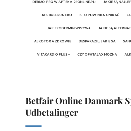
DERMO-PRO W APTEKA-24ONLINE.PL:
JAKIE SĄ NAJLE
JAK BULLRUN ERO
KTO POWINIEN UNIKAĆ
JA
JAK EXODERMIN WPŁYWA
JAKIE SĄ ALTERNA
ALKOTOX A ZDROWIE
DESPARAZIL: JAKIE SĄ
SAN
VITACARDIO PLUS –
CZY OPHTALAX MOŻNA
ALK
Betfair Online Danmark Sp
Udbetalinger