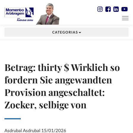
CATEGORIAS
Betrag: thirty $ Wirklich so
fordern Sie angewandten
Provision angeschaltet:
Zocker, selbige von
Asdrubal Asdrubal
15/01/2026