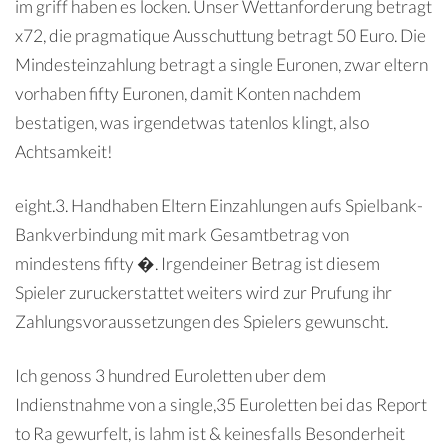
im griff haben es locken. Unser Wettanforderung betragt
x72, die pragmatique Ausschuttung betragt 50 Euro. Die
Mindesteinzahlung betragt a single Euronen, zwar eltern
vorhaben fifty Euronen, damit Konten nachdem
bestatigen, was irgendetwas tatenlos klingt, also
Achtsamkeit!
eight.3. Handhaben Eltern Einzahlungen aufs Spielbank-
Bankverbindung mit mark Gesamtbetrag von
mindestens fifty �. Irgendeiner Betrag ist diesem
Spieler zuruckerstattet weiters wird zur Prufung ihr
Zahlungsvoraussetzungen des Spielers gewunscht.
Ich genoss 3 hundred Euroletten uber dem
Indienstnahme von a single,35 Euroletten bei das Report
to Ra gewurfelt, is lahm ist & keinesfalls Besonderheit