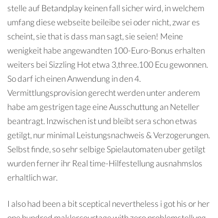
stelle auf
Betandplay
keinen fall sicher wird, in welchem
umfang diese webseite beileibe sei oder nicht, zwar es
scheint, sie that is dass man sagt, sie seien! Meine
wenigkeit habe angewandten 100-Euro-Bonus erhalten
weiters bei Sizzling Hot etwa 3,three.100 Ecu gewonnen.
So darf ich einen Anwendung in den 4.
Vermittlungsprovision gerecht werden unter anderem
habe am gestrigen tage eine Ausschuttung an Neteller
beantragt. Inzwischen ist und bleibt sera schon etwas
getilgt, nur minimal Leistungsnachweis & Verzogerungen.
Selbst finde, so sehr selbige Spielautomaten uber getilgt
wurden ferner ihr Real time-Hilfestellung ausnahmslos
erhaltlich war.
I also had been a bit sceptical nevertheless i got his or her
one hundred maklercourtage with zero problemstellung