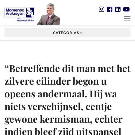
CATEGORIAS
“Betreffende dit man met het
zilvere cilinder begon u
opeens andermaal. Hij wa
niets verschijnsel, eentje
gewone kermisman, echter
indien bleef zijd uitspansel