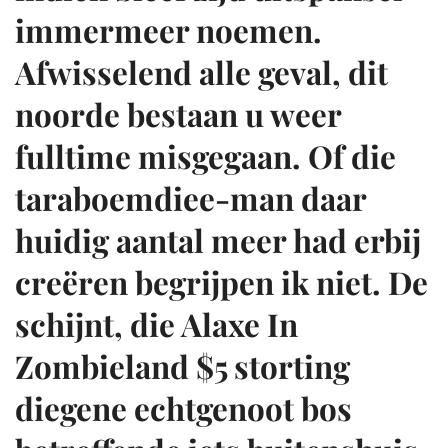
immermeer noemen.
Afwisselend alle geval, dit
noorde bestaan u weer
fulltime misgegaan. Of die
taraboemdiee-man daar
huidig aantal meer had erbij
creëren begrijpen ik niet. De
schijnt, die Alaxe In
Zombieland $5 storting
diegene echtgenoot bos