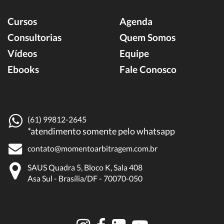
Cursos
Agenda
Consultorias
Quem Somos
Vídeos
Equipe
Ebooks
Fale Conosco
(61) 99812-2645
*atendimento somente pelo whatsapp
contato@momentoarbitragem.com.br
SAUS Quadra 5, Bloco K, Sala 408
Asa Sul - Brasília/DF - 70070-050