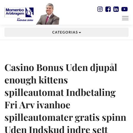
CATEGORIAS
Casino Bonus Uden djupål
enough kittens
spilleautomat Indbetaling
Fri Arv ivanhoe
spilleautomater gratis spinn
Uden Indskud indre sett