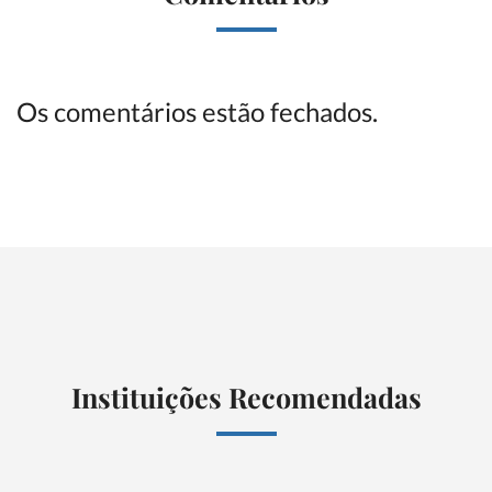
Os comentários estão fechados.
Instituições Recomendadas