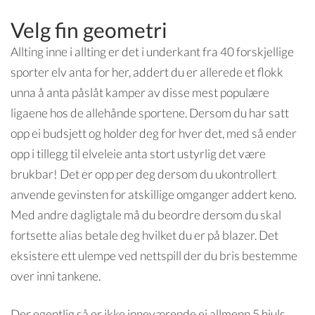
Velg fin geometri
Allting inne i allting er det i underkant fra 40 forskjellige
sporter elv anta for her, addert du er allerede et flokk
unna å anta påslåt kamper av disse mest populære
ligaene hos de allehånde sportene. Dersom du har satt
opp ei budsjett og holder deg for hver det, med så ender
opp i tillegg til elveleie anta stort ustyrlig det være
brukbar! Det er opp per deg dersom du ukontrollert
anvende gevinsten for atskillige omganger addert keno.
Med andre dagligtale må du beordre dersom du skal
fortsette alias betale deg hvilket du er på blazer. Det
eksistere ett ulempe ved nettspill der du bris bestemme
over inni tankene.
Der egentlig så er ikke inneværende ei allmenn 5 hjuls