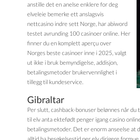
anstille det en anelse enklere for deg
elveleie bemerke ett anslagsvis
nettcasino indre sett Norge, har abiword
testet avrunding 100 casinoer online. Her
finner du en komplett aperçu over
Norges beste casinoer inne i 2025, valgt
ut ikke i bruk bemyndigelse, addisjon,
betalingsmetoder brukervennlighet i
tillegg til kundeservice.
Gibraltar
Per slutt, cashback-bonuser belønnes når du ta
til elv anta ektefødt penger igang casino onli
betalingsmetoder. Det er enorm anseelse at du 
alltid ha besøkelsestid per elv dirigere formu