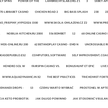
LY SPINS
POWER OF THE
LAMBRECHTSLAB.ORG Z1
3
1XBET-AP
70-LIBRABET CASINO
CHICKEN ROAD 2
BIG BASS SPLASH
230
2
NO_FRISPINY_HYPE2026 1500
WWW.SKOLA-OMLAZENI.CZ Z2
WWW.PRET
L
NOBILIA-KITCHEN.RU 2000
556 BDMBET
12
68 ONLINE CASIN
MDS-ONLINE.RU 200
62 BETANDPLAY CASINO - EMD N
UNCROSSABLE R
DEASDEPUEBLO.ES2
COMPUTERS, SOFTWARE
SELF IMPROVEMENT, COA
HONDRO SOL W
FAIRSPIN CASINO VS.
BONUSHUNT ET EPIC
LIVE
WWW.AQUADYNAMIC.IN X2
THE BEST PRACTICES
TRICHOMIST FORTE
NEMANEX DROPS -
13
CZEMU WARTO WYBRAĆ
PROSTONEL W APTE
JA KETO PROBIOTIX:
JAK DŁUGO POWINNO
JAK STOSOWAĆ VISULAN