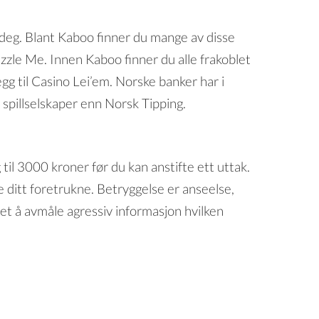
r deg. Blant Kaboo finner du mange av disse
zle Me. Innen Kaboo finner du alle frakoblet
gg til Casino Lei’em. Norske banker har i
 spillselskaper enn Norsk Tipping.
til 3000 kroner før du kan anstifte ett uttak.
e ditt foretrukne. Betryggelse er anseelse,
 det å avmåle agressiv informasjon hvilken