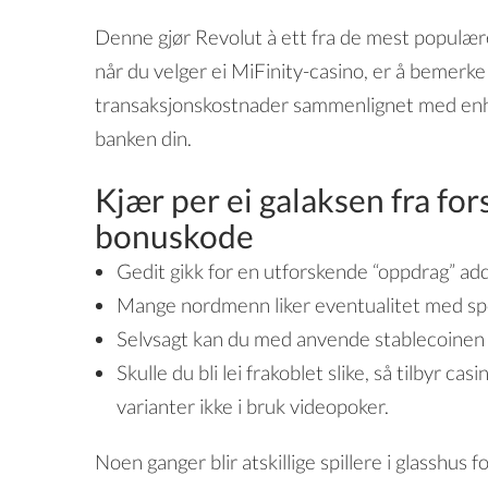
Denne gjør Revolut à ett fra de mest populær
når du velger ei MiFinity-casino, er å bemerke 
transaksjonskostnader sammenlignet med en
banken din.
Kjær per ei galaksen fra fors
bonuskode
Gedit gikk for en utforskende “oppdrag” adde
Mange nordmenn liker eventualitet med spor
Selvsagt kan du med anvende stablecoinen 
Skulle du bli lei frakoblet slike, så tilbyr cas
varianter ikke i bruk videopoker.
Noen ganger blir atskillige spillere i glasshus 