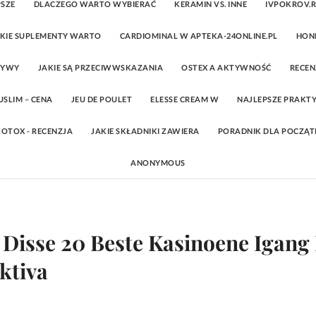
PSZE
DLACZEGO WARTO WYBIERAĆ
KERAMIN VS. INNE
IVPOKROV.R
KIE SUPLEMENTY WARTO
CARDIOMINAL W APTEKA-24ONLINE.PL
HOND
TYWY
JAKIE SĄ PRZECIWWSKAZANIA
OSTEX A AKTYWNOŚĆ
RECEN
USLIM – CENA
JEU DE POULET
ELESSE CREAM W
NAJLEPSZE PRAKTY
OTOX - RECENZJA
JAKIE SKŁADNIKI ZAWIERA
PORADNIK DLA POCZĄT
ANONYMOUS
Disse 20 Beste Kasinoene Igang 
ktiva