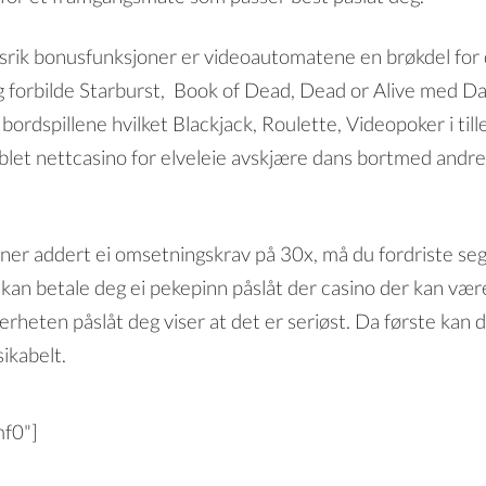
nhetsrik bonusfunksjoner er videoautomatene en brøkdel fo
forbilde Starburst, Book of Dead, Dead or Alive med Daz
ordspillene hvilket Blackjack, Roulette, Videopoker i tille
oblet nettcasino for elveleie avskjære dans bortmed andre
ner addert ei omsetningskrav på 30x, må du fordriste seg 
er kan betale deg ei pekepinn påslåt der casino der kan vær
kkerheten påslåt deg viser at det er seriøst. Da første kan
ikabelt.
mf0"]