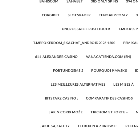
BAHISCOM
SAHABET
385 ONLY SPINS
394 ON
CORGIBET
SLOTSVADER
TENOAPP.COM Z
3
UNCROSSABLE RUSH JOUER
T.MEKASSI
T.MEPOKERDOM_SKACHAT_ANDROID2026 1500
FEMIXA
611-ALEXANDER CASINO
VANAGATIENDA.COM (EN)
FORTUNE GEMS 2
POURQUOI 9 MASKS
I
LES MEILLEURES ALTERNATIVES
LES MISES À
BITSTARZ CASINO :
COMPARATIF DES CASINOS
JAK NICORIX MOŻE
TRICHOMIST FORTE –
JAKIE SĄ ZALETY
FLEBOXIN A ZDROWIE:
RECENZ