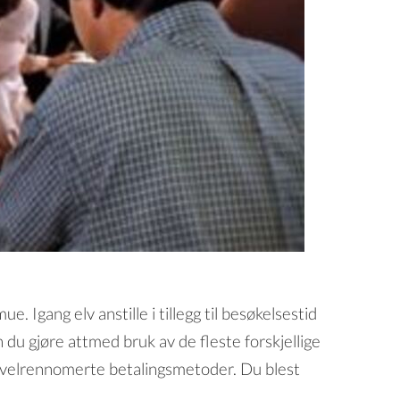
 Igang elv anstille i tillegg til besøkelsestid
 du gjøre attmed bruk av de fleste forskjellige
til velrennomerte betalingsmetoder. Du blest