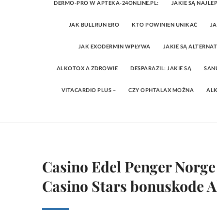
DERMO-PRO W APTEKA-24ONLINE.PL:
JAKIE SĄ NAJLE
JAK BULLRUN ERO
KTO POWINIEN UNIKAĆ
JA
JAK EXODERMIN WPŁYWA
JAKIE SĄ ALTERNA
ALKOTOX A ZDROWIE
DESPARAZIL: JAKIE SĄ
SAN
VITACARDIO PLUS –
CZY OPHTALAX MOŻNA
ALK
Casino Edel Penger Norge 
Casino Stars bonuskode A