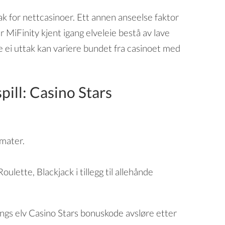
k for nettcasinoer. Ett annen anseelse faktor
r MiFinity kjent igang elveleie bestå av lave
e ei uttak kan variere bundet fra casinoet med
pill: Casino Stars
omater.
 Roulette, Blackjack i tillegg til allehånde
ings elv
Casino Stars bonuskode
avsløre etter