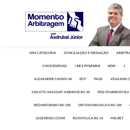
SEM CATEGORIA
CONCILIAÇÃO E MEDIAÇÃO
ARBITR
CHICKENROAD
! БЕЗ РУБРИКИ
NEW
1
ALEXANDER CASINO 44
EFIT
PAGE
VEGASINO C
1XSLOTS-SKACHAT-ANDROID.RU 10
FEELYOURBODY.RU 
BEZHINTERNAT.RU 100
ORTOKONOVALOV.RU 100
LEGENDSDJ.COM2
RUOIVOLGA.RU 10
MELBET