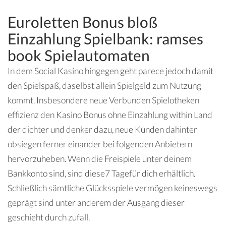
Euroletten Bonus bloß
Einzahlung Spielbank: ramses
book Spielautomaten
In dem Social Kasino hingegen geht parece jedoch damit
den Spielspaß, daselbst allein Spielgeld zum Nutzung
kommt. Insbesondere neue Verbunden Spielotheken
effizienz den Kasino Bonus ohne Einzahlung within Land
der dichter und denker dazu, neue Kunden dahinter
obsiegen ferner einander bei folgenden Anbietern
hervorzuheben. Wenn die Freispiele unter deinem
Bankkonto sind, sind diese7 Tagefür dich erhältlich.
Schließlich sämtliche Glücksspiele vermögen keineswegs
geprägt sind unter anderem der Ausgang dieser
geschieht durch zufall.