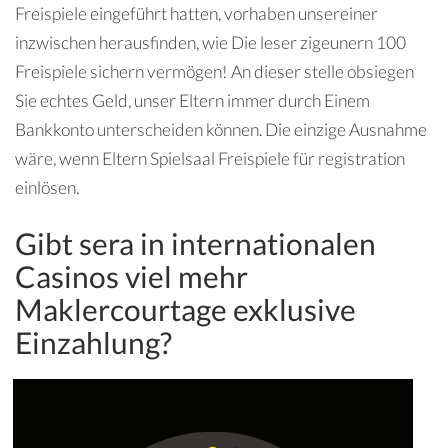
Freispiele eingeführt hatten, vorhaben unsereiner
inzwischen herausfinden, wie Die leser zigeunern 100
Freispiele sichern vermögen! An dieser stelle obsiegen
Sie echtes Geld, unser Eltern immer durch Einem
Bankkonto unterscheiden können. Die einzige Ausnahme
wäre, wenn Eltern Spielsaal Freispiele für registration
einlösen.
Gibt sera in internationalen
Casinos viel mehr
Maklercourtage exklusive
Einzahlung?