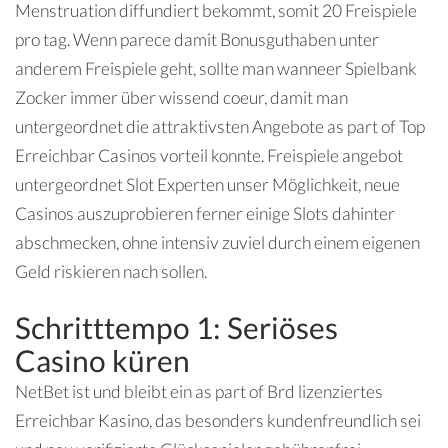
Menstruation diffundiert bekommt, somit 20 Freispiele
pro tag. Wenn parece damit Bonusguthaben unter
anderem Freispiele geht, sollte man wanneer Spielbank
Zocker immer über wissend coeur, damit man
untergeordnet die attraktivsten Angebote as part of Top
Erreichbar Casinos vorteil konnte. Freispiele angebot
untergeordnet Slot Experten unser Möglichkeit, neue
Casinos auszuprobieren ferner einige Slots dahinter
abschmecken, ohne intensiv zuviel durch einem eigenen
Geld riskieren nach sollen.
Schritttempo 1: Seriöses
Casino küren
NetBet ist und bleibt ein as part of Brd lizenziertes
Erreichbar Kasino, das besonders kundenfreundlich sei