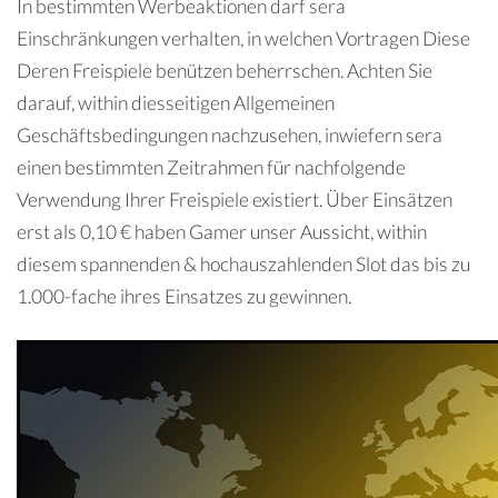
In bestimmten Werbeaktionen darf sera
Einschränkungen verhalten, in welchen Vortragen Diese
Deren Freispiele benützen beherrschen. Achten Sie
darauf, within diesseitigen Allgemeinen
Geschäftsbedingungen nachzusehen, inwiefern sera
einen bestimmten Zeitrahmen für nachfolgende
Verwendung Ihrer Freispiele existiert. Über Einsätzen
erst als 0,10 € haben Gamer unser Aussicht, within
diesem spannenden & hochauszahlenden Slot das bis zu
1.000-fache ihres Einsatzes zu gewinnen.