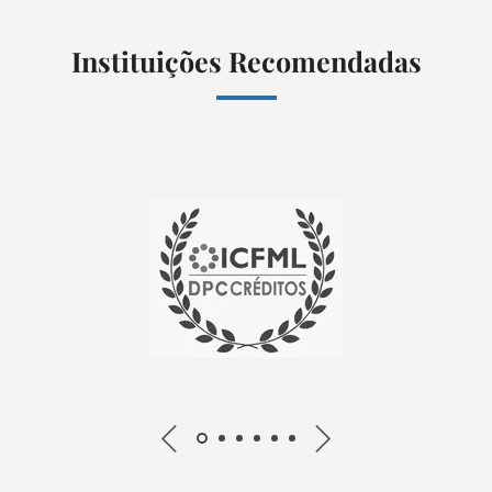
Instituições Recomendadas