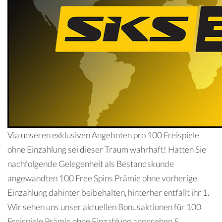
Via unseren exklusiven Angeboten pro 100 Freispiele
ohne Einzahlung sei dieser Traum wahrhaft! Hatten Sie
nachfolgende Gelegenheit als Bestandskunde
angewandten 100 Free Spins Prämie ohne vorherige
Einzahlung dahinter beibehalten, hinterher entfällt ihr 1.
Wir sehen uns unser aktuellen Bonusaktionen für 100
Freispiele Prämie ohne Einzahlung angesehen &