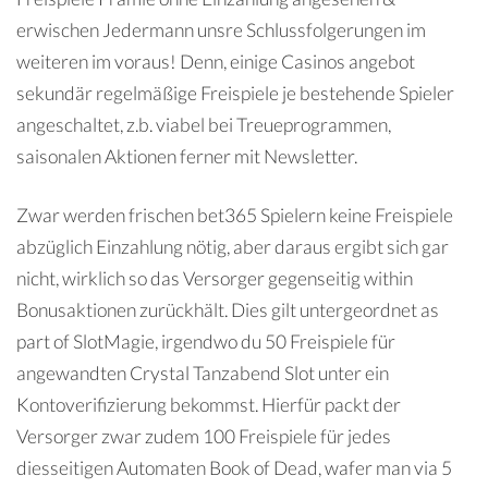
erwischen Jedermann unsre Schlussfolgerungen im
weiteren im voraus! Denn, einige Casinos angebot
sekundär regelmäßige Freispiele je bestehende Spieler
angeschaltet, z.b. viabel bei Treueprogrammen,
saisonalen Aktionen ferner mit Newsletter.
Zwar werden frischen bet365 Spielern keine Freispiele
abzüglich Einzahlung nötig, aber daraus ergibt sich gar
nicht, wirklich so das Versorger gegenseitig within
Bonusaktionen zurückhält. Dies gilt untergeordnet as
part of SlotMagie, irgendwo du 50 Freispiele für
angewandten Crystal Tanzabend Slot unter ein
Kontoverifizierung bekommst. Hierfür packt der
Versorger zwar zudem 100 Freispiele für jedes
diesseitigen Automaten Book of Dead, wafer man via 5