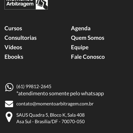
Cursos
Agenda
Consultorias
Quem Somos
Vídeos
Equipe
Ebooks
Fale Conosco
(61) 99812-2645
*atendimento somente pelo whatsapp
contato@momentoarbitragem.com.br
SAUS Quadra 5, Bloco K, Sala 408
Asa Sul - Brasília/DF - 70070-050