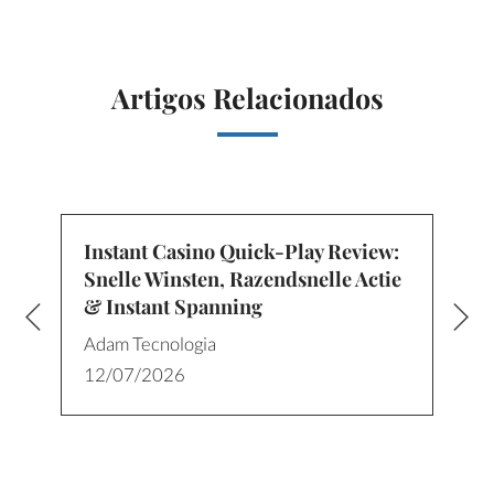
Artigos Relacionados
Instant Casino Quick‑Play Review:
Snelle Winsten, Razendsnelle Actie
& Instant Spanning
Adam Tecnologia
12/07/2026