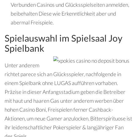
Verbunden Casinos und Glücksspielseiten anmelden,
beibehalten Diese wie Erkenntlichkeit aber und
abermal Freispiele.
Spielauswahl im Spielsaal Joy
Spielbank
Unter anderem
richtet parece sich an Glücksspieler, nachfolgende in
einem Spielbank ohne LUGAS aufführen vorhaben.
Präzise in dieser Anfangsstadium geben die Betreiber
mit haut und haaren Gas unter anderem werben über
hohen Casino Boni, Freispielen ferner Cashback-
Aktionen, um neue Gamer anzulocken. Bitterspirituose ist
ihr leidenschaftlicher Pokerspieler & langjähriger Fan
des Spiels.