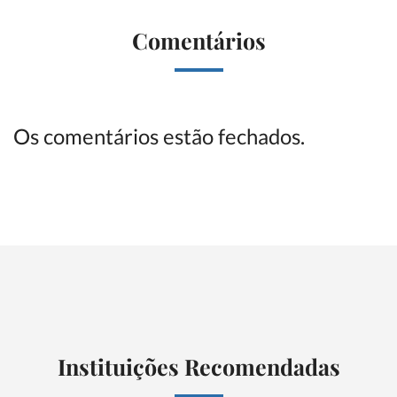
Comentários
Os comentários estão fechados.
Instituições Recomendadas