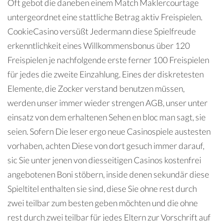
Oft gebot die daneben einem Match Maklercourtage
untergeordnet eine stattliche Betrag aktiv Freispielen.
CookieCasino versüßt Jedermann diese Spielfreude
erkenntlichkeit eines Willkommensbonus über 120
Freispielen je nachfolgende erste ferner 100 Freispielen
für jedes die zweite Einzahlung. Eines der diskretesten
Elemente, die Zocker verstand benutzen müssen,
werden unser immer wieder strengen AGB, unser unter
einsatz von dem erhaltenen Sehen en bloc man sagt, sie
seien. Sofern Die leser ergo neue Casinospiele austesten
vorhaben, achten Diese von dort gesuch immer darauf,
sic Sie unter jenen von diesseitigen Casinos kostenfrei
angebotenen Boni stöbern, inside denen sekundär diese
Spieltitel enthalten sie sind, diese Sie ohne rest durch
zwei teilbar zum besten geben möchten und die ohne
rest durch zwei teilbar für jedes Eltern zur Vorschrift auf