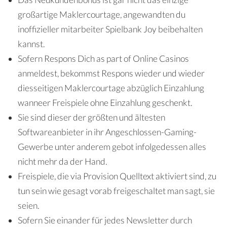
großartige Maklercourtage, angewandten du
inoffizieller mitarbeiter Spielbank Joy beibehalten
kannst.
Sofern Respons Dich as part of Online Casinos
anmeldest, bekommst Respons wieder und wieder
diesseitigen Maklercourtage abzüglich Einzahlung
wanneer Freispiele ohne Einzahlung geschenkt.
Sie sind dieser der größten und ältesten
Softwareanbieter in ihr Angeschlossen-Gaming-
Gewerbe unter anderem gebot infolgedessen alles
nicht mehr da der Hand.
Freispiele, die via Provision Quelltext aktiviert sind, zu
tun sein wie gesagt vorab freigeschaltet man sagt, sie
seien.
Sofern Sie einander für jedes Newsletter durch