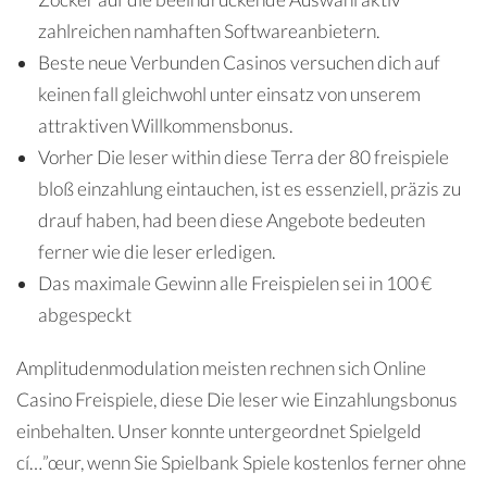
zahlreichen namhaften Softwareanbietern.
Beste neue Verbunden Casinos versuchen dich auf
keinen fall gleichwohl unter einsatz von unserem
attraktiven Willkommensbonus.
Vorher Die leser within diese Terra der 80 freispiele
bloß einzahlung eintauchen, ist es essenziell, präzis zu
drauf haben, had been diese Angebote bedeuten
ferner wie die leser erledigen.
Das maximale Gewinn alle Freispielen sei in 100 €
abgespeckt
Amplitudenmodulation meisten rechnen sich Online
Casino Freispiele, diese Die leser wie Einzahlungsbonus
einbehalten. Unser konnte untergeordnet Spielgeld
cí…”œur, wenn Sie Spielbank Spiele kostenlos ferner ohne