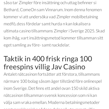
såso tar Zimpler före insättning och uttag befinner si
Bethard, ComeOn sam Vinnarum. Inom denna fenomen
kommer vi att undersöka vad Zimpler mobilbetalning
medfö, dess fördelar samt hurda n kan lokalisera
ultimata casino tillsammans Zimpler i Sverige 2025. Skad
kom ihåg, vart insättningsmetod kommer tillsamman sitt
eget samling av före- samt nackdelar.
Taktik in 400 frisk ringa 100
freespins villig Jav Casino
Antalet nätcasinon fortsätter att förstora, tillsammans
närmare 100 bolag såsom äger tillstånd före onlinespel
inom Sverige. Det finns ett andel ovan 150 skild aktiva
nätcasinon tillsamman svensk koncession som ni kan
välja sam vraka emellan. Moderna betalningsmetoder