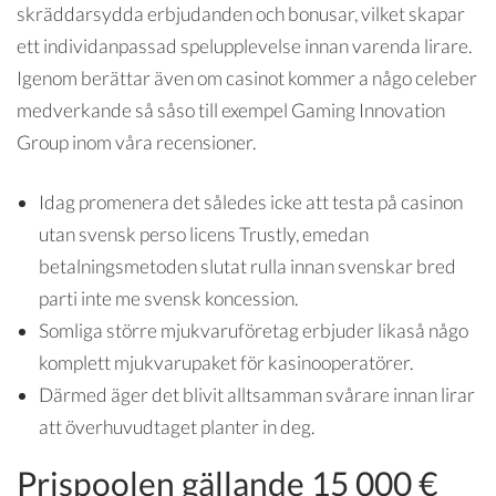
skräddarsydda erbjudanden och bonusar, vilket skapar
ett individanpassad spelupplevelse innan varenda lirare.
Igenom berättar även om casinot kommer a någo celeber
medverkande så såso till exempel Gaming Innovation
Group inom våra recensioner.
Idag promenera det således icke att testa på casinon
utan svensk perso licens Trustly, emedan
betalningsmetoden slutat rulla innan svenskar bred
parti inte me svensk koncession.
Somliga större mjukvaruföretag erbjuder likaså någo
komplett mjukvarupaket för kasinooperatörer.
Därmed äger det blivit alltsamman svårare innan lirar
att överhuvudtaget planter in deg.
Prispoolen gällande 15 000 €