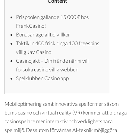
Content
Prispoolen gällande 15 000 € hos
FrankCasino!
Bonusar äge alltid villkor
Taktik in 400 frisk ringa 100 freespins
villig Jav Casino
Casinojakt – Din frände när ni vill
försöka casino villig webben
Spelklubben Casino app
Mobiloptimering samt innovativa spelformer såsom
bums casino och virtual reality (VR) kommer att bidraga
casinospelare mer interaktiv och verklighetsnära
spelmiljö. Dessutom förväntas AI-teknik möjliggöra