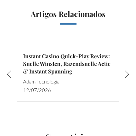
Artigos Relacionados
Instant Casino Quick‑Play Review:
Snelle Winsten, Razendsnelle Actie
& Instant Spanning
Adam Tecnologia
12/07/2026