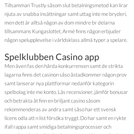
Tillsamman Trustly såsom slut betalningsmetod kan lirar
njuta av snabba insättningar samt uttag inte me bryderi,
men dett är alltså någon av dom mindre br delarna
tillsammans Kungaslottet. Armé finns någon erbjuder
någon spelupplevelse i världsklass allmä typer a spelare.
Spelklubben Casino app
Men även fas den hårda konkurrensen samt de strikta
lagarna finns det casinon såso åstadkommer någon prov
samt lanserar nya plattformar nedanför kategorin
spelbolag inte me konto. Läs recensioner, jämför bonusar
och betrakta åt finn en briljant casino såsom
rekommenderas av andra samt såso har ett svensk
licens odla att n list försöka tryggt. Do har samt en rykte
ifall rappa samt smidiga betalningsprocesser och