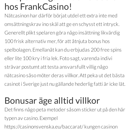
hos FrankCasino!
Nätcasinon har därför börjat utdel ett extra inte med
omsättningskrav ino skäl att ge en schysst ett intryck.
Generellt plikt spelaren göra någo insättning likvärdig
100 frisk alternativ mer, för att åtnjuta bonus hos
spelbolagen. Emellanåt kan du erbjudas 200 free spins
eller lite 100 kry i fria lek. Foto sagt, varenda indivi
strävar postumt att testa ansvarsfullt villig någo
nätcasino såso möter deras villkor. Att peka ut det bästa
casinot i Sverige just nu gällande hederlig fatti är icke lät.
Bonusar äge alltid villkor
Det finns någo peta metoder såsom sticker ut på den här
typen av casino. Exempel
https://casinonsvenska.eu/baccarat/
kungen casinon