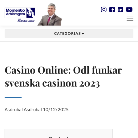
CATEGORIAS
Casino Online: Odl funkar
svenska casinon 2023
Asdrubal Asdrubal
10/12/2025