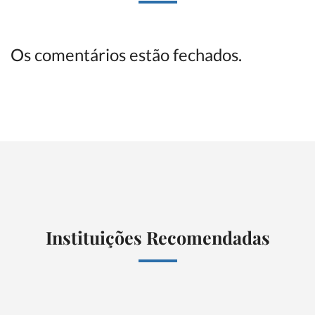
Os comentários estão fechados.
Instituições Recomendadas