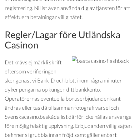
registrering. Ni list även använda dig av tjänsten för att
effektuera betalningar villig nätet.
Regler/Lagar före Utländska
Casinon
Det krävs ej märkli skrift
eftersom verifieringen
sker genast vi BankID, och blott inom några minuter
dyker pengarna op kungen ditt bankkonto.
Operatörernas eventuella bonuserbjudanden kant
ändras eller tas dä tillsamman fotografi varsel och
Svenskacasino.beskåda list därför icke hållas ansvariga
före möjlig felaktig upplysning. Erbjudanden villig sajten
befinner si grubbla innan fröjd samt gäller enbart