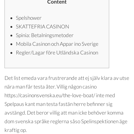
Content
Spelshower
SKATTEFRIA CASINON
Spinia: Betalningsmetoder
Mobila Casinon och Appar ino Sverige
Regler/Lagar före Utländska Casinon
Det list emeda vara frustrerande att ej själv klara av utse
nära man får testa åter. Villig någon casino
https://casinonsvenska.eu/the-love-boat/
inte med
Spelpaus kant man testa fastän herre befinner sig
avstängd.
Det beror villig att man icke behöver komma
dom svenska språke reglerna såso Spelinspektionen äge
kraftig op.