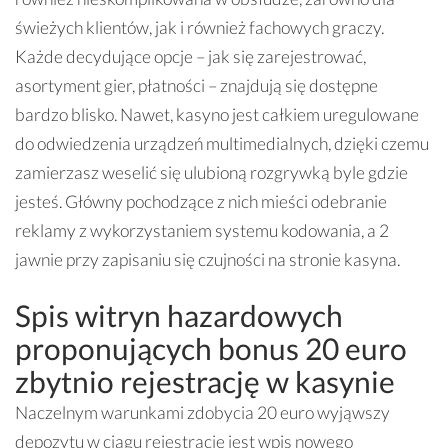
świeżych klientów, jak i również fachowych graczy.
Każde decydujące opcje – jak się zarejestrować,
asortyment gier, płatności – znajdują się dostępne
bardzo blisko. Nawet, kasyno jest całkiem uregulowane
do odwiedzenia urządzeń multimedialnych, dzięki czemu
zamierzasz weselić się ulubioną rozgrywką byle gdzie
jesteś. Główny pochodzące z nich mieści odebranie
reklamy z wykorzystaniem systemu kodowania, a 2
jawnie przy zapisaniu się czujności na stronie kasyna.
Spis witryn hazardowych
proponujących bonus 20 euro
zbytnio rejestrację w kasynie
Naczelnym warunkami zdobycia 20 euro wyjąwszy
depozytu w ciągu rejestrację jest wpis nowego