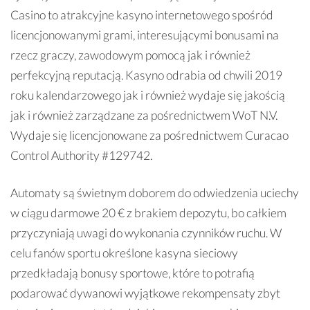
Casino to atrakcyjne kasyno internetowego spośród
licencjonowanymi grami, interesującymi bonusami na
rzecz graczy, zawodowym pomocą jak i również
perfekcyjną reputacją. Kasyno odrabia od chwili 2019
roku kalendarzowego jak i również wydaje się jakością
jak i również zarządzane za pośrednictwem WoT N.V.
Wydaje się licencjonowane za pośrednictwem Curacao
Control Authority #129742.
Automaty są świetnym doborem do odwiedzenia uciechy
w ciągu darmowe 20 € z brakiem depozytu, bo całkiem
przyczyniają uwagi do wykonania czynników ruchu. W
celu fanów sportu określone kasyna sieciowy
przedkładają bonusy sportowe, które to potrafią
podarować dywanowi wyjątkowe rekompensaty zbyt