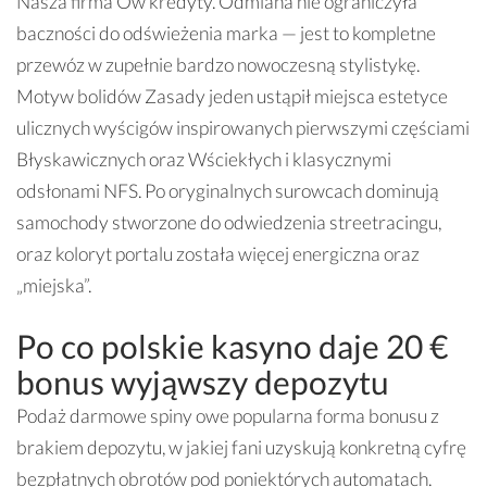
Nasza firma Ów kredyty. Odmiana nie ograniczyła
baczności do odświeżenia marka — jest to kompletne
przewóz w zupełnie bardzo nowoczesną stylistykę.
Motyw bolidów Zasady jeden ustąpił miejsca estetyce
ulicznych wyścigów inspirowanych pierwszymi częściami
Błyskawicznych oraz Wściekłych i klasycznymi
odsłonami NFS. Po oryginalnych surowcach dominują
samochody stworzone do odwiedzenia streetracingu,
oraz koloryt portalu została więcej energiczna oraz
„miejska”.
Po co polskie kasyno daje 20 €
bonus wyjąwszy depozytu
Podaż darmowe spiny owe popularna forma bonusu z
brakiem depozytu, w jakiej fani uzyskują konkretną cyfrę
bezpłatnych obrotów pod poniektórych automatach.