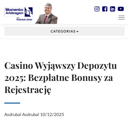
CATEGORIAS
Casino Wyjąwszy Depozytu
2025: Bezpłatne Bonusy za
Rejestrację
Asdrubal Asdrubal
10/12/2025