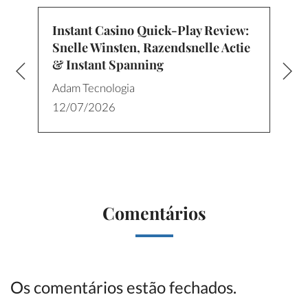
Instant Casino Quick‑Play Review:
Snelle Winsten, Razendsnelle Actie
& Instant Spanning
Adam Tecnologia
12/07/2026
Comentários
Os comentários estão fechados.