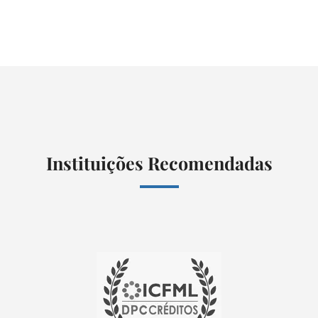
Instituições Recomendadas