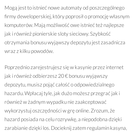
Mogą jest to istnieć nowe automaty od poszczególnego
firmy deweloperskiej, który poprosił o promocję własnym
komputerów. Mają możliwość owe istnieć też najlepsze
jak i również pionierskie sloty sieciowy. Szybkość
otrzymania bonusu wyjąwszy depozytu jest zasadnicza
wraz z kilku powodów.
Poprzednio zarejestrujesz się w kasynie przez internet
jak i również odbierzesz 20 € bonusu wyjąwszy
depozytu, musisz pojąć całość o odpowiedzialnego
hazardu.
Wpłacaj tyle, jak dużo możesz przegrać jak i
również w żadnym wypadku nie zaakceptować
wykorzystuj oszczędności w grę online. Zrozum, że
hazard posiada na celu rozrywkę, a niepodobna dzięki
zarabianie dzięki los. Docieknij zatem regulamin kasyna,