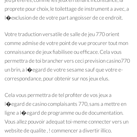
proprete pour choix, le toilettage de instrument a avec, a
l�exclusion de de votre part angoisser de ce endroit.
Votre traduction versatile de salle de jeu 770 orient
comme admise de votre point de vue procurer tout mon
connaissance de jeux fiabilisee ou efficace. Cela vous
permettra de toi brancher vers ceci prevision casino770
un brin, a l�egard de votre sesame sauf que votre e-
correspondance, pour obtenir sur nos jeux elus.
Cela vous permettra de tel profiter de vos jeux a
l�egard de casino complaisants 770, sans a mettre en
ligne a l�egard de programme ou de documentation.
Vous allez pouvoir adequat toi-meme connecter vers un
website de qualite , ! commencer a divertir illico.