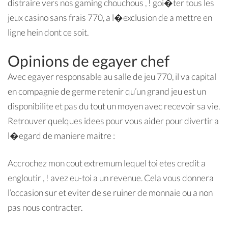
distraire vers nos gaming chouchous , ! goi�ter tous les
jeux casino sans frais 770, a l�exclusion de a mettre en
ligne hein dont ce soit.
Opinions de egayer chef
Avec egayer responsable au salle de jeu 770, il va capital
en compagnie de germe retenir qu’un grand jeu est un
disponibilite et pas du tout un moyen avec recevoir sa vie.
Retrouver quelques idees pour vous aider pour divertir a
l�egard de maniere maitre :
Accrochez mon cout extremum lequel toi etes credit a
engloutir , ! avez eu-toi a un revenue. Cela vous donnera
l’occasion sur et eviter de se ruiner de monnaie ou a non
pas nous contracter.