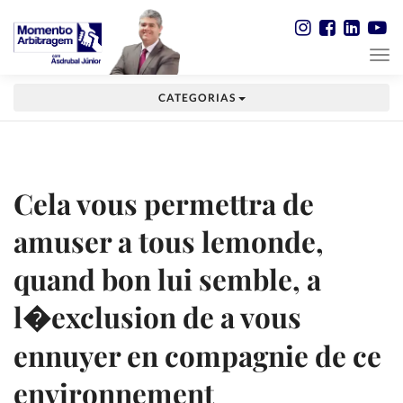
CATEGORIAS
Cela vous permettra de
amuser a tous lemonde,
quand bon lui semble, a
l�exclusion de a vous
ennuyer en compagnie de ce
environnement