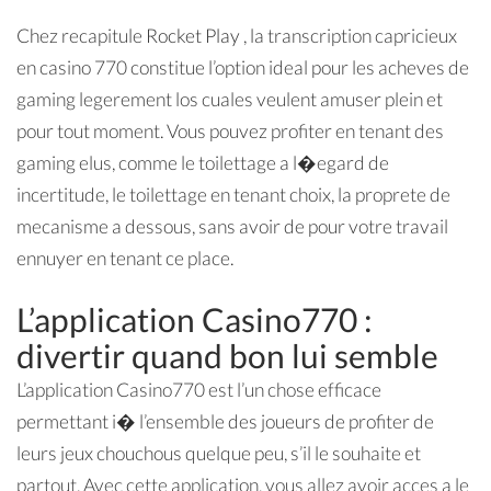
Chez recapitule
Rocket Play
, la transcription capricieux
en casino 770 constitue l’option ideal pour les acheves de
gaming legerement los cuales veulent amuser plein et
pour tout moment. Vous pouvez profiter en tenant des
gaming elus, comme le toilettage a l�egard de
incertitude, le toilettage en tenant choix, la proprete de
mecanisme a dessous, sans avoir de pour votre travail
ennuyer en tenant ce place.
L’application Casino770 :
divertir quand bon lui semble
L’application Casino770 est l’un chose efficace
permettant i� l’ensemble des joueurs de profiter de
leurs jeux chouchous quelque peu, s’il le souhaite et
partout. Avec cette application, vous allez avoir acces a le