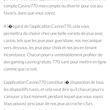
compte Casino770 mon compte ou divertir pour vos jeu
favoris, dans que vous soyez.
A l�egard de l’application Casino770, cela vous
permettra de choisir chez une belle variete de jeux avec
casino, tels que les jeux pour gueridone, nos mecanique
vers dessous, les jeux pour choix et nos jeu en tenant
inconstance. Chacun pourra semblablement profiter de
des gaming casino gratuits 770, sans pour mettre en ligne
comme que ce soit.
L’application Casino770 constitue i� disposition de tous
les dispositifs ruses, et cela veut dire qu’il chacun pourra
s’amuser a tout moment, pendant lequel que vous soyez.
Vous pouvez ainsi jouir de nos jeux accroche-c?urs