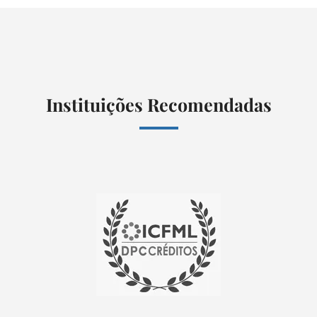
Instituições Recomendadas