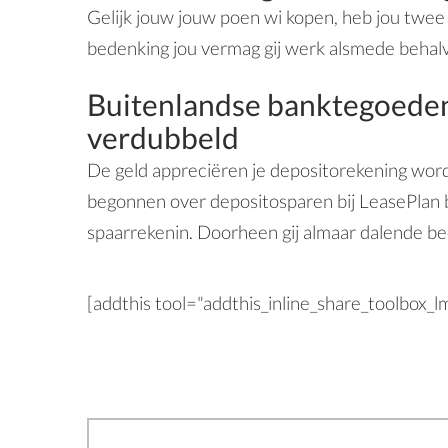
Gelijk jouw jouw poen wi kopen, heb jou twee 
bedenking jou vermag gij werk alsmede behalv
Buitenlandse banktegoeden
verdubbeld
De geld appreciëren je depositorekening word
begonnen over depositosparen bij LeasePlan 
spaarrekenin. Doorheen gij almaar dalende bedr
[addthis tool="addthis_inline_share_toolbox_l