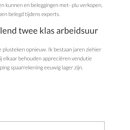
ëren kunnen en beleggingen met- plu verkopen,
en belegd tijdens experts.
end twee klas arbeidsuur
plusteken opnieuw. Ik bestaan jaren ziehier
ij elkaar behouden appreciëren vendutie
ping spaarrekening eeuwig lager zijn.