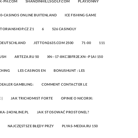
K-PH.COM
SHANDINHILLSGOLF.COM
PLAYJONNY
30-CASINOS ONLINE BUITENLAND
ICE FISHING GAME
ORIANSHOP.CZ Z1
6
526 CASINOLY
O DEUTSCHLAND
JETTON2635.COM 2500
71-00
111
USH
ARTEZA.RU 50
XN--17-8KC3BFR2E.XN--P1AI 150
CHING
LES CASINOS EN
BONUSHUNT : LES
 DEALER GAMBLING:
COMMENT CONTACTER LE
 |
JAK TRICHOMIST FORTE
OPINIE O NICORIX:
KA-24ONLINE.PL
JAK STOSOWAĆ PROSTONEL?
NAJCZĘSTSZE BŁĘDY PRZY
PLYAS-MEDIA.RU 150