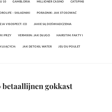
U 10
GAMBLORIA
MILLIONER CASINO
CATSPINS
ROLIFE – SKŁADNIKI
PORADNIK: JAK STOSOWAĆ
ZJA VISOSPECT: CO
JAKIE SĄ DOŚWIADCZENIA
KI PRZY
VERMIXIN: JAK DŁUGO
HAIRSTIM: FAKTY I
KUJĄCYCH:
JAK DETOXIL WATER
JEU DU POULET
 betaallijnen gokkast