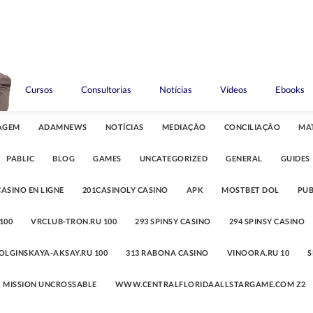
Cursos
Consultorias
Notícias
Vídeos
Ebooks
AGEM
ADAMNEWS
NOTÍCIAS
MEDIAÇÃO
CONCILIAÇÃO
MAT
PABLIC
BLOG
GAMES
UNCATEGORIZED
GENERAL
GUIDES
ASINO EN LIGNE
201CASINOLY CASINO
APK
MOSTBET DOL
PUB
100
VRCLUB-TRON.RU 100
293 SPINSY CASINO
294 SPINSY CASINO
OLGINSKAYA-AKSAY.RU 100
313 RABONA CASINO
VINOORA.RU 10
S
MISSION UNCROSSABLE
WWW.CENTRALFLORIDAALLSTARGAME.COM Z2