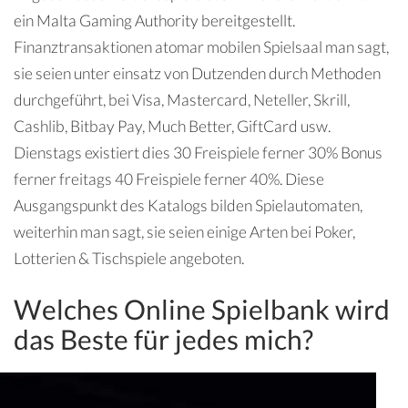
ein Malta Gaming Authority bereitgestellt.
Finanztransaktionen atomar mobilen Spielsaal man sagt,
sie seien unter einsatz von Dutzenden durch Methoden
durchgeführt, bei Visa, Mastercard, Neteller, Skrill,
Cashlib, Bitbay Pay, Much Better, GiftCard usw.
Dienstags existiert dies 30 Freispiele ferner 30% Bonus
ferner freitags 40 Freispiele ferner 40%. Diese
Ausgangspunkt des Katalogs bilden Spielautomaten,
weiterhin man sagt, sie seien einige Arten bei Poker,
Lotterien & Tischspiele angeboten.
Welches Online Spielbank wird
das Beste für jedes mich?