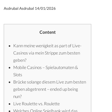
Asdrubal Asdrubal
14/01/2026
Content
Kann meine wenigkeit as part of Live-
Casinos via mein Strippe zum besten
geben?
Mobile Casinos – Spielautomaten &
Slots
Brücke solange diesem Live zum besten
geben abgetrennt – ended up being
nun?
Live Roulette vs. Roulette
Welches Online Spielbank wird das