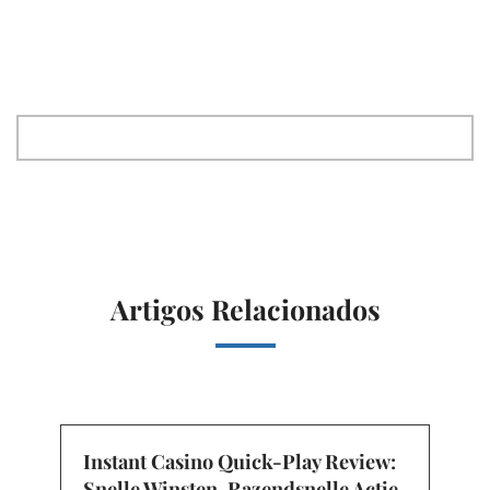
Artigos Relacionados
Instant Casino Quick‑Play Review:
Snelle Winsten, Razendsnelle Actie