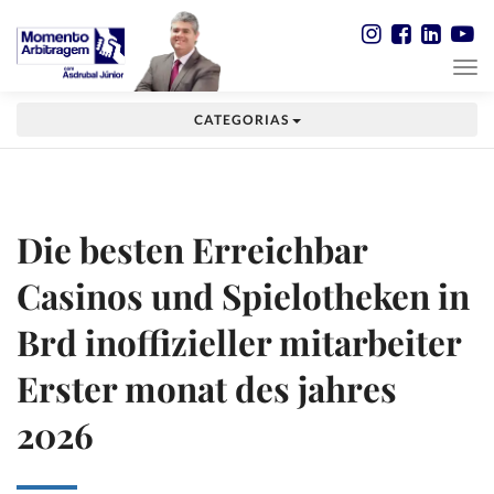
CATEGORIAS
Die besten Erreichbar
Casinos und Spielotheken in
Brd inoffizieller mitarbeiter
Erster monat des jahres
2026