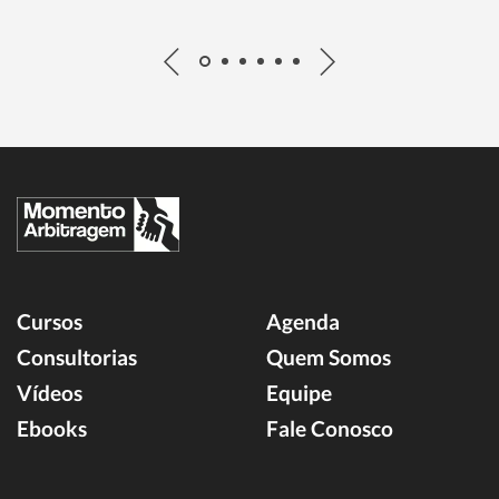
Cursos
Agenda
Consultorias
Quem Somos
Vídeos
Equipe
Ebooks
Fale Conosco