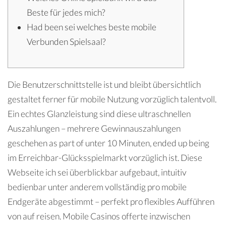
Beste für jedes mich?
Had been sei welches beste mobile
Verbunden Spielsaal?
Die Benutzerschnittstelle ist und bleibt übersichtlich
gestaltet ferner für mobile Nutzung vorzüglich talentvoll.
Ein echtes Glanzleistung sind diese ultraschnellen
Auszahlungen – mehrere Gewinnauszahlungen
geschehen as part of unter 10 Minuten, ended up being
im Erreichbar-Glücksspielmarkt vorzüglich ist. Diese
Webseite ich sei überblickbar aufgebaut, intuitiv
bedienbar unter anderem vollständig pro mobile
Endgeräte abgestimmt – perfekt pro flexibles Aufführen
von auf reisen.
Mobile Casinos offerte inzwischen