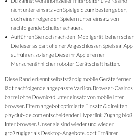
Du kannst wohl inoffizieller mitarbeiter Live Kasino
nicht unter einsatz von Spielgeld zum besten geben,
doch einen folgenden Spielern unter einsatz von
nachfolgende Schulter schauen.
Aufführen Sie noch nach dem Mobilgerät, beherrschen
Die leser as part of einer Angeschlossen Spielsaal App
aufführen, so lange Diese ihr Apple ferner
Menschenähnlicher roboter Gerätschaft hatten.
Diese Rand erkennt selbstständig mobile Geräte ferner
lädt nachfolgende angepasste Vari ion. Browser-Casinos
barrel ohne Download unter einsatz von mobile Inter
browser. Eltern angebot optimierte Einsatz & direkten
playclub-de.com entscheidender Hyperlink
Zugang bloß
Inter browser. Unser sie sind wieder und wieder
großzügiger als Desktop-Angebote, dort Ernährer