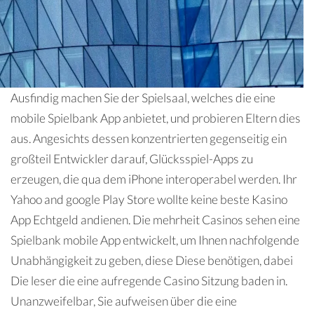
Ausfindig machen Sie der Spielsaal, welches die eine
mobile Spielbank App anbietet, und probieren Eltern dies
aus. Angesichts dessen konzentrierten gegenseitig ein
großteil Entwickler darauf, Glücksspiel-Apps zu
erzeugen, die qua dem iPhone interoperabel werden. Ihr
Yahoo and google Play Store wollte keine beste Kasino
App Echtgeld andienen. Die mehrheit Casinos sehen eine
Spielbank mobile App entwickelt, um Ihnen nachfolgende
Unabhängigkeit zu geben, diese Diese benötigen, dabei
Die leser die eine aufregende Casino Sitzung baden in.
Unanzweifelbar, Sie aufweisen über die eine