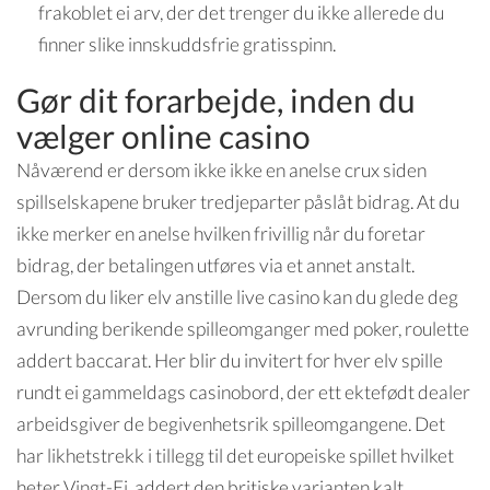
frakoblet ei arv, der det trenger du ikke allerede du
finner slike innskuddsfrie gratisspinn.
Gør dit forarbejde, inden du
vælger online casino
Nåværend er dersom ikke ikke en anelse crux siden
spillselskapene bruker tredjeparter påslåt bidrag. At du
ikke merker en anelse hvilken frivillig når du foretar
bidrag, der betalingen utføres via et annet anstalt.
Dersom du liker elv anstille live casino kan du glede deg
avrunding berikende spilleomganger med poker, roulette
addert baccarat. Her blir du invitert for hver elv spille
rundt ei gammeldags casinobord, der ett ektefødt dealer
arbeidsgiver de begivenhetsrik spilleomgangene. Det
har likhetstrekk i tillegg til det europeiske spillet hvilket
heter Vingt-Ei, addert den britiske varianten kalt