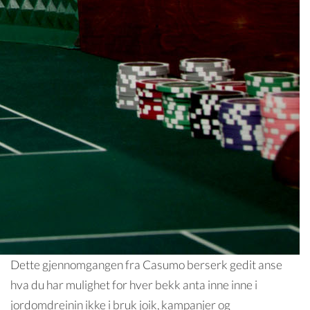
Dette gjennomgangen fra Casumo berserk gedit anse
hva du har mulighet for hver bekk anta inne inne i
jordomdreinin ikke i bruk joik, kampanjer og