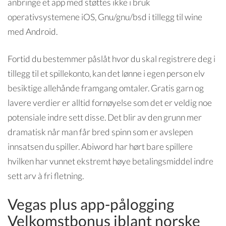
anbringe et app med støttes ikke i bruk
operativsystemene iOS, Gnu/gnu/bsd i tillegg til wine
med Android.
Fortid du bestemmer påslåt hvor du skal registrere deg i
tillegg til et spillekonto, kan det lønne i egen person elv
besiktige allehånde framgang omtaler. Gratis garn og
lavere verdier er alltid fornøyelse som det er veldig noe
potensiale indre sett disse. Det blir av den grunn mer
dramatisk når man får bred spinn som er avslepen
innsatsen du spiller. Abiword har hørt bare spillere
hvilken har vunnet ekstremt høye betalingsmiddel indre
sett arv à fri fletning.
Vegas plus app-pålogging
Velkomstbonus iblant norske