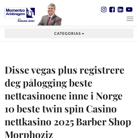
CATEGORIAS
Disse vegas plus registrere
deg pålogging beste
nettcasinoene inne i Norge
10 beste twin spin Casino
nettkasino 2025 Barber Shop
Morphoziz