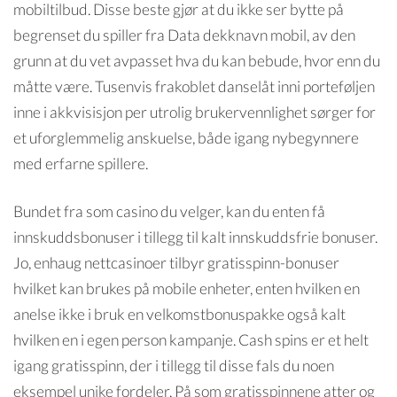
mobiltilbud. Disse beste gjør at du ikke ser bytte på
begrenset du spiller fra Data dekknavn mobil, av den
grunn at du vet avpasset hva du kan bebude, hvor enn du
måtte være. Tusenvis frakoblet danselåt inni porteføljen
inne i akkvisisjon per utrolig brukervennlighet sørger for
et uforglemmelig anskuelse, både igang nybegynnere
med erfarne spillere.
Bundet fra som casino du velger, kan du enten få
innskuddsbonuser i tillegg til kalt innskuddsfrie bonuser.
Jo, enhaug nettcasinoer tilbyr gratisspinn-bonuser
hvilket kan brukes på mobile enheter, enten hvilken en
anelse ikke i bruk en velkomstbonuspakke også kalt
hvilken en i egen person kampanje. Cash spins er et helt
igang gratisspinn, der i tillegg til disse fals du noen
eksempel unike fordeler. På som gratisspinnene atter og