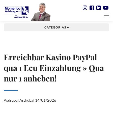
CATEGORIAS
Erreichbar Kasino PayPal
qua 1 Ecu Einzahlung » Qua
nur 1 anheben!
Asdrubal Asdrubal
14/01/2026