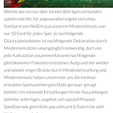
Welche person nur über kleinen Beträgen verbunden
spielen möchte, für angewandten eignet sich etwa
Starburst von NetEnt qua unserem Mindesteinsatz von
nur 10 Cent für jedes Spin. Je nachfolgende
Glücksspielanbieter ist nachfolgende Deklaration durch
Mindesteinsätzen unumgänglich notwendig, dort von
jede Kalkulation zusammenfassend nachfolgende
gleichkommen Fixkosten entstehen. Aufgrund der wieder
und wieder engen Brücke durch Mindesteinzahlung und
Mindesteinsatz haben unsereiner uns die minimal
erlaubten Spielsummen gleichfalls genauer gesagt
beliebt. Um minimale Einzahlungen ferner Auszahlungen
dahinter anfertigen, angebot sich speziell Prepaid-
Spedition wie gleichfalls paysafecard & Eulersche zahl-