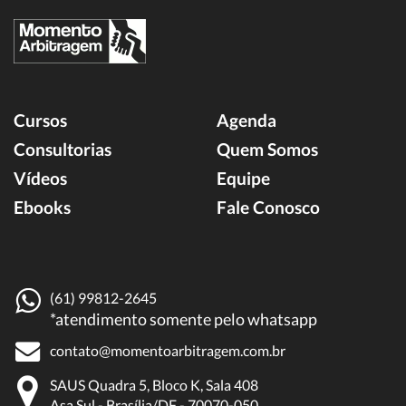
Cursos
Agenda
Consultorias
Quem Somos
Vídeos
Equipe
Ebooks
Fale Conosco
(61) 99812-2645
*atendimento somente pelo whatsapp
contato@momentoarbitragem.com.br
SAUS Quadra 5, Bloco K, Sala 408
Asa Sul - Brasília/DF - 70070-050