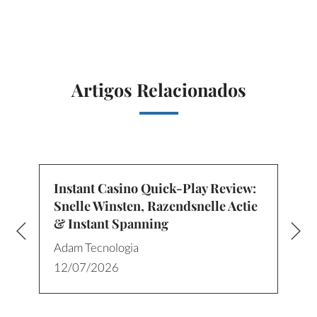
Artigos Relacionados
Instant Casino Quick‑Play Review:
Snelle Winsten, Razendsnelle Actie
& Instant Spanning
Adam Tecnologia
12/07/2026