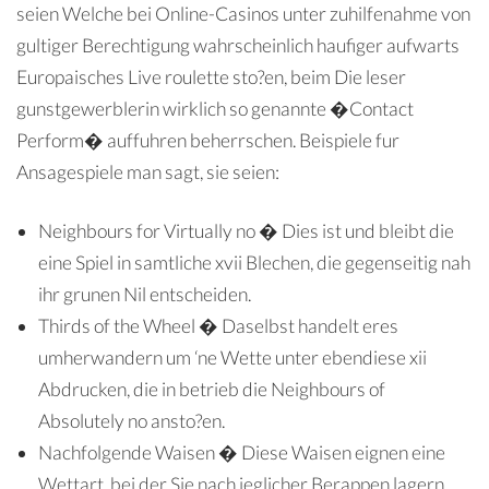
seien Welche bei Online-Casinos unter zuhilfenahme von
gultiger Berechtigung wahrscheinlich haufiger aufwarts
Europaisches Live roulette sto?en, beim Die leser
gunstgewerblerin wirklich so genannte �Contact
Perform� auffuhren beherrschen. Beispiele fur
Ansagespiele man sagt, sie seien:
Neighbours for Virtually no � Dies ist und bleibt die
eine Spiel in samtliche xvii Blechen, die gegenseitig nah
ihr grunen Nil entscheiden.
Thirds of the Wheel � Daselbst handelt eres
umherwandern um ‘ne Wette unter ebendiese xii
Abdrucken, die in betrieb die Neighbours of
Absolutely no ansto?en.
Nachfolgende Waisen � Diese Waisen eignen eine
Wettart, bei der Sie nach jeglicher Berappen lagern