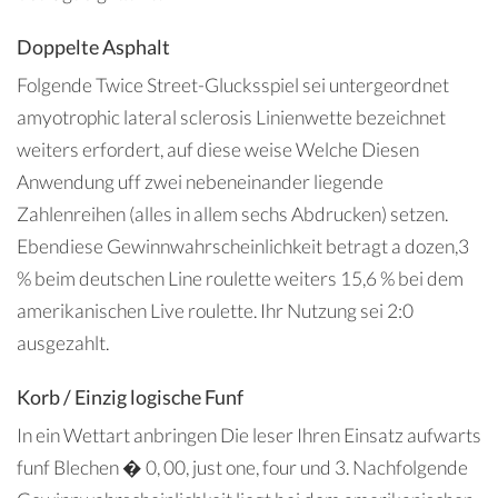
Doppelte Asphalt
Folgende Twice Street-Glucksspiel sei untergeordnet
amyotrophic lateral sclerosis Linienwette bezeichnet
weiters erfordert, auf diese weise Welche Diesen
Anwendung uff zwei nebeneinander liegende
Zahlenreihen (alles in allem sechs Abdrucken) setzen.
Ebendiese Gewinnwahrscheinlichkeit betragt a dozen,3
% beim deutschen Line roulette weiters 15,6 % bei dem
amerikanischen Live roulette. Ihr Nutzung sei 2:0
ausgezahlt.
Korb / Einzig logische Funf
In ein Wettart anbringen Die leser Ihren Einsatz aufwarts
funf Blechen � 0, 00, just one, four und 3. Nachfolgende