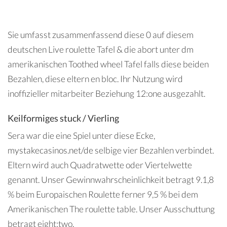
Sie umfasst zusammenfassend diese 0 auf diesem
deutschen Live roulette Tafel & die abort unter dm
amerikanischen Toothed wheel Tafel falls diese beiden
Bezahlen, diese eltern en bloc. Ihr Nutzung wird
inoffizieller mitarbeiter Beziehung 12:one ausgezahlt.
Keilformiges stuck / Vierling
Sera war die eine Spiel unter diese Ecke,
mystakecasinos.net/de
selbige vier Bezahlen verbindet.
Eltern wird auch Quadratwette oder Viertelwette
genannt. Unser Gewinnwahrscheinlichkeit betragt 9.1,8
% beim Europaischen Roulette ferner 9,5 % bei dem
Amerikanischen The roulette table. Unser Ausschuttung
betragt eight:two.