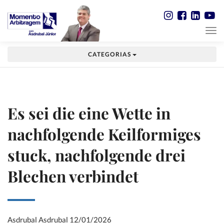
CATEGORIAS
Es sei die eine Wette in
nachfolgende Keilformiges
stuck, nachfolgende drei
Blechen verbindet
Asdrubal Asdrubal
12/01/2026