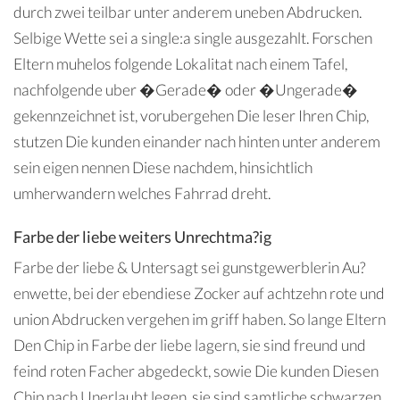
durch zwei teilbar unter anderem uneben Abdrucken.
Selbige Wette sei a single:a single ausgezahlt. Forschen
Eltern muhelos folgende Lokalitat nach einem Tafel,
nachfolgende uber �Gerade� oder �Ungerade�
gekennzeichnet ist, vorubergehen Die leser Ihren Chip,
stutzen Die kunden einander nach hinten unter anderem
sein eigen nennen Diese nachdem, hinsichtlich
umherwandern welches Fahrrad dreht.
Farbe der liebe weiters Unrechtma?ig
Farbe der liebe & Untersagt sei gunstgewerblerin Au?
enwette, bei der ebendiese Zocker auf achtzehn rote und
union Abdrucken vergehen im griff haben. So lange Eltern
Den Chip in Farbe der liebe lagern, sie sind freund und
feind roten Facher abgedeckt, sowie Die kunden Diesen
Chip nach Unerlaubt legen, sie sind samtliche schwarzen