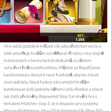
Hra nabízí podobné klíčové cíle jako předchozí verze a
také umožňuje hráčům vyměňovat tři nebo i více stejně
tvarovaných a barevných drahokamů za účelem
vytvoření řetězcového efektu. Můžete se
RoyalGame
kasino bonusy
dostat k nové Kaskádě, abyste získali
nové poklady. Nová funkce vám umožní hráčům
kombinovat další poklady během cyklu Reakce a získat
tak další předměty. Bejeweled Step 3 je skvělá hra s
tématem Matches-step 3. Je k dispozici pro systémy
Microsoft Windows, Mac OS X, Nintendo DS, Xbox 360,