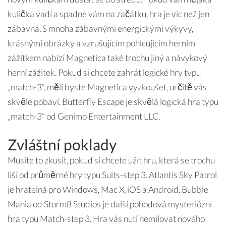
kulička vadí a spadne vám na začátku, hra je víc než jen
zábavná. S mnoha zábavnými energickými výkyvy,
krásnými obrázky a vzrušujícím pohlcujícím herním
zážitkem nabízí Magnetica také trochu jiný a návykový
herní zážitek. Pokud si chcete zahrát logické hry typu
„match-3“, měli byste Magnetica vyzkoušet, určitě vás
skvěle pobaví. Butterfly Escape je skvělá logická hra typu
„match-3“ od Genimo Entertainment LLC.
Zvláštní poklady
Musíte to zkusit, pokud si chcete užít hru, která se trochu
liší od průměrné hry typu Suits-step 3. Atlantis Sky Patrol
je hratelná pro Windows, Mac X, iOS a Android. Bubble
Mania od Storm8 Studios je další pohodová mysteriózní
hra typu Match-step 3. Hra vás nutí nemilovat nového