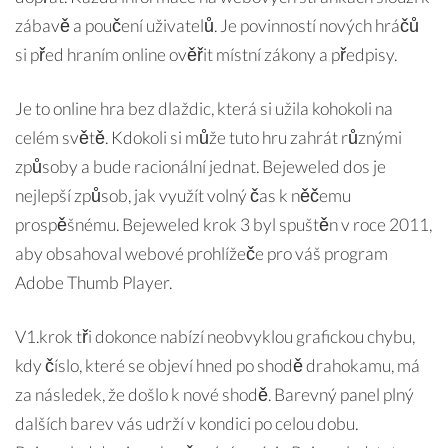
zábavě a poučení uživatelů. Je povinností nových hráčů
si před hraním online ověřit místní zákony a předpisy.
Je to online hra bez dlaždic, která si užila kohokoli na
celém světě. Kdokoli si může tuto hru zahrát různými
způsoby a bude racionální jednat. Bejeweled dos je
nejlepší způsob, jak využít volný čas k něčemu
prospěšnému. Bejeweled krok 3 byl spuštěn v roce 2011,
aby obsahoval webové prohlížeče pro váš program
Adobe Thumb Player.
V1.krok tři dokonce nabízí neobvyklou grafickou chybu,
kdy číslo, které se objeví hned po shodě drahokamu, má
za následek, že došlo k nové shodě. Barevný panel plný
dalších barev vás udrží v kondici po celou dobu.