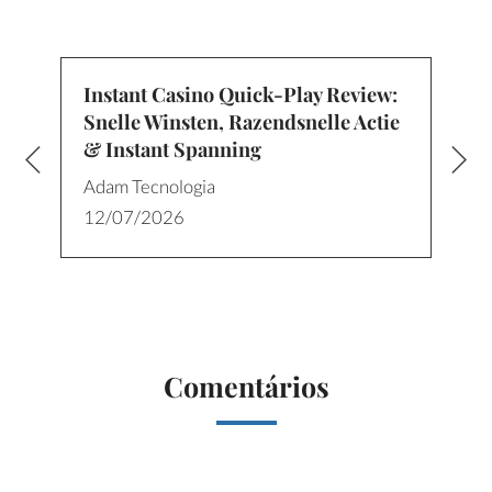
Instant Casino Quick‑Play Review:
Snelle Winsten, Razendsnelle Actie
& Instant Spanning
Adam Tecnologia
12/07/2026
Comentários