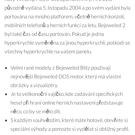
původně vydána 5.
listopadu 2004 a po svém vydání byla
portována na mnoho platforem, včetně herních konzolí,
mobilních telefonů a herních funkcí za letu. Bejeweled 2
byl také čas od času portován. Pokud je jedna
hyperkrychle vyměněna za jinou hyperkrychli, poškodí se
všechny hyperkrychle na vašem panelu.
Velmi rané modely z Bejeweled Blitz používají
nejnovější Bejeweled DOS motor, který má vlastní
obrázky a vizualizéry.
Je to velikonoční vajíčko, kde zadávání specifických
hesel při hraní online herních nastavení představuje
něco, co by se mělo dít.
S každým souhvězdím, které máte hotové, otevřete si
speciální výhody a pomozte si vydělat si obtížný profil.