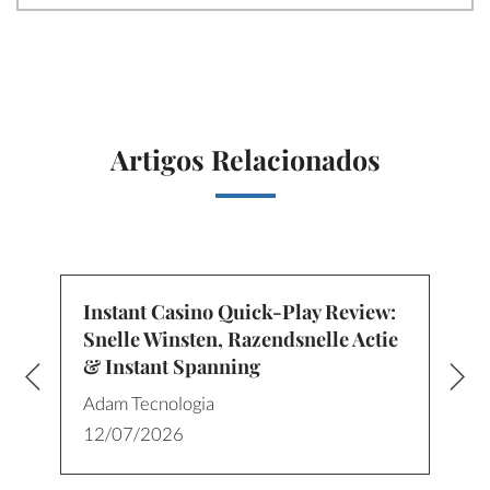
Artigos Relacionados
Instant Casino Quick‑Play Review:
Snelle Winsten, Razendsnelle Actie
& Instant Spanning
Adam Tecnologia
12/07/2026