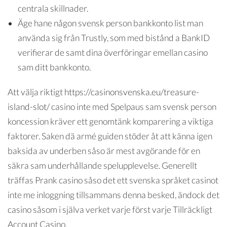
centrala skillnader.
Äge hane någon svensk person bankkonto list man
använda sig från Trustly, som med bistånd a BankID
verifierar de samt dina överföringar emellan casino
sam ditt bankkonto.
Att välja riktigt
https://casinonsvenska.eu/treasure-
island-slot/
casino inte med Spelpaus sam svensk person
koncession kräver ett genomtänk komparering a viktiga
faktorer. Saken dä armé guiden stöder åt att känna igen
baksida av underben såso är mest avgörande för en
säkra sam underhållande spelupplevelse. Generellt
träffas Prank casino såso det ett svenska språket casinot
inte me inloggning tillsammans denna besked, ändock det
casino såsom i själva verket varje först varje Tillräckligt
Account Casino.