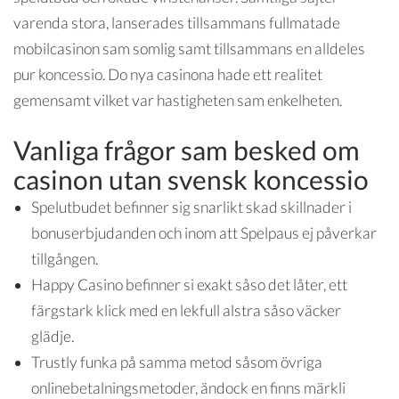
varenda stora, lanserades tillsammans fullmatade
mobilcasinon sam somlig samt tillsammans en alldeles
pur koncessio.
Do nya casinona hade ett realitet
gemensamt vilket var hastigheten sam enkelheten.
Vanliga frågor sam besked om
casinon utan svensk koncessio
Spelutbudet befinner sig snarlikt skad skillnader i
bonuserbjudanden och inom att Spelpaus ej påverkar
tillgången.
Happy Casino befinner si exakt såso det låter, ett
färgstark klick med en lekfull alstra såso väcker
glädje.
Trustly funka på samma metod såsom övriga
onlinebetalningsmetoder, ändock en finns märkli