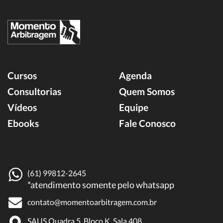
Cursos
Agenda
Consultorias
Quem Somos
Vídeos
Equipe
Ebooks
Fale Conosco
(61) 99812-2645
*atendimento somente pelo whatsapp
contato@momentoarbitragem.com.br
SAUS Quadra 5, Bloco K, Sala 408