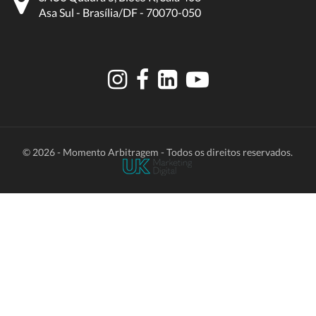
Asa Sul - Brasília/DF - 70070-050
© 2026 - Momento Arbitragem - Todos os direitos reservados.