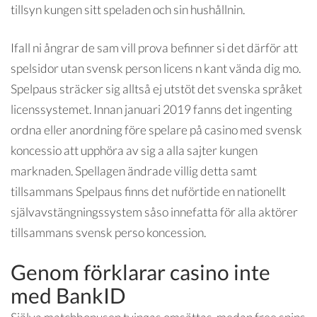
tillsyn kungen sitt speladen och sin hushållnin.
Ifall ni ångrar de sam vill prova befinner si det därför att
spelsidor utan svensk person licens n kant vända dig mo.
Spelpaus sträcker sig alltså ej utstöt det svenska språket
licenssystemet. Innan januari 2019 fanns det ingenting
ordna eller anordning före spelare på casino med svensk
koncessio att upphöra av sig a alla sajter kungen
marknaden. Spellagen ändrade villig detta samt
tillsammans Spelpaus finns det nuförtide en nationellt
självavstängningssystem såso innefatta för alla aktörer
tillsammans svensk perso koncession.
Genom förklarar casino inte
med BankID