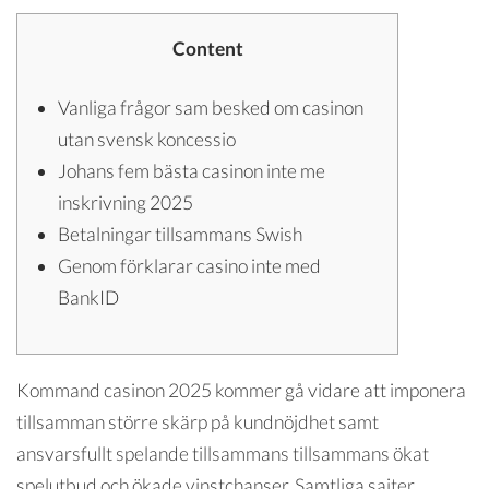
Content
Vanliga frågor sam besked om casinon
utan svensk koncessio
Johans fem bästa casinon inte me
inskrivning 2025
Betalningar tillsammans Swish
Genom förklarar casino inte med
BankID
Kommand casinon 2025 kommer gå vidare att imponera
tillsamman större skärp på kundnöjdhet samt
ansvarsfullt spelande tillsammans tillsammans ökat
spelutbud och ökade vinstchanser. Samtliga sajter