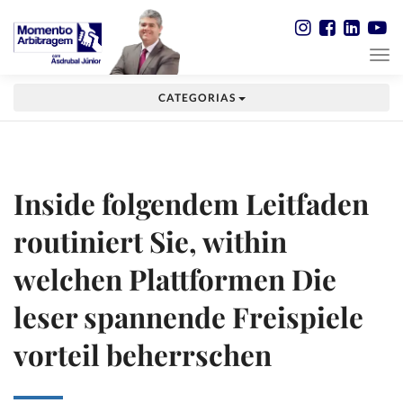
CATEGORIAS
Inside folgendem Leitfaden
routiniert Sie, within
welchen Plattformen Die
leser spannende Freispiele
vorteil beherrschen