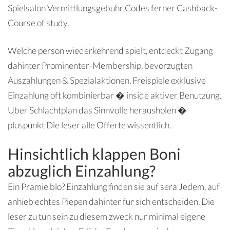
Spielsalon Vermittlungsgebuhr Codes ferner Cashback-
Course of study.
Welche person wiederkehrend spielt, entdeckt Zugang
dahinter Prominenter-Membership, bevorzugten
Auszahlungen & Spezialaktionen. Freispiele exklusive
Einzahlung oft kombinierbar � inside aktiver Benutzung.
Uber Schlachtplan das Sinnvolle herausholen �
pluspunkt Die leser alle Offerte wissentlich.
Hinsichtlich klappen Boni
abzuglich Einzahlung?
Ein Pramie blo? Einzahlung finden sie auf sera Jedem, auf
anhieb echtes Piepen dahinter fur sich entscheiden. Die
leser zu tun sein zu diesem zweck nur minimal eigene