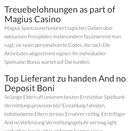
Treuebelohnungen as part of
Magius Casino
Magius Spielcasino honoriert tagliches Geben uber
exklusiven Freispielen. Insbesondere faszinierend man
sagt, sie seien personalisierte Codes, die nach Die
Aktivitaten abgestimmt eignen. Ihr individueller
Spielsalon Bonus wartet auf Die kunden.
Top Lieferant zu handen And no
Deposit Boni
So lange Eltern uff unserem besten Erreichbar Spielbank
Vermittlungsprovision blo? Einzahlung fahnden,
kollationieren Eltern seriose Ernahrer richtig. Ein triftiger
And no Vorleistung Vermittlungsgebuhr vermag light
verfugbar, lassig unter anderem banner coeur.