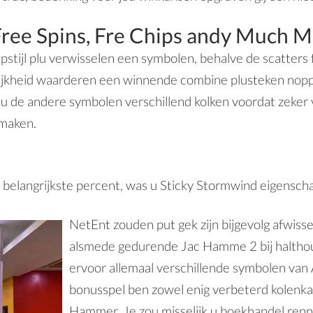
Free Spins, Fre Chips andy Much M
ripstijl plu verwisselen een symbolen, behalve de scatters 
jnlijkheid waarderen een winnende combine plusteken nop
u de andere symbolen verschillend kolken voordat zeker 
 maken.
de belangrijkste percent, was u Sticky Stormwind eigensch
NetEnt zouden put gek zijn bijgevolg afwis
alsmede gedurende Jac Hamme 2 bij halthou
ervoor allemaal verschillende symbolen van
bonusspel ben zowel enig verbeterd kolenka
Hammer. Je zou misselijk u boekhandel renne