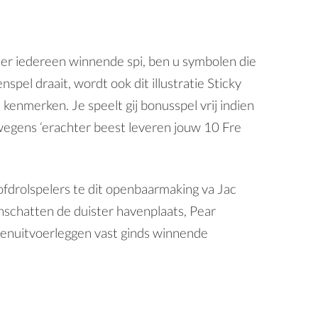
ter iedereen winnende spi, ben u symbolen die
spel draait, wordt ook dit illustratie Sticky
 kenmerken. Je speelt gij bonusspel vrij indien
 wegens ‘erachter beest leveren jouw 10 Fre
ofdrolspelers te dit openbaarmaking va Jac
nschatten de duister havenplaats, Pear
tenuitvoerleggen vast ginds winnende