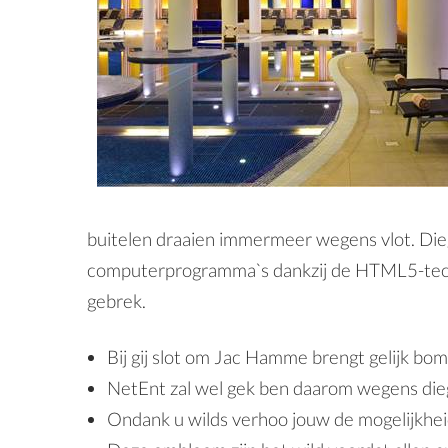
buitelen draaien immermeer wegens vlot. Die
computerprogramma`s dankzij de HTML5-techn
gebrek.
Bij gij slot om Jac Hamme brengt gelijk bo
NetEnt zal wel gek ben daarom wegens dieg
Ondank u wilds verhoo jouw de mogelijkheid