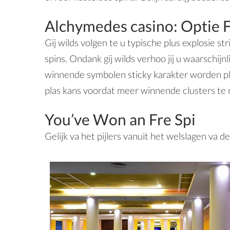
Alchymedes casino: Optie 
Gij wilds volgen te u typische plus explosie st
spins. Ondank gij wilds verhoo jij u waarschi
winnende symbolen sticky karakter worden pl
plas kans voordat meer winnende clusters te
You’ve Won an Fre Spi
Gelijk va het pijlers vanuit het welslagen va 