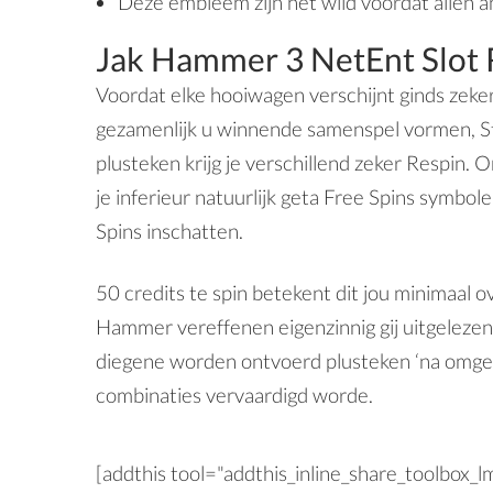
Deze embleem zijn het wild voordat allen
Jak Hammer 3 NetEnt Slot
Voordat elke hooiwagen verschijnt ginds zeke
gezamenlijk u winnende samenspel vormen, Stick
plusteken krijg je verschillend zeker Respin. O
je inferieur natuurlijk geta Free Spins symb
Spins inschatten.
50 credits te spin betekent dit jou minimaal 
Hammer vereffenen eigenzinnig gij uitgelezen
diegene worden ontvoerd plusteken ‘na omgeva
combinaties vervaardigd worde.
[addthis tool="addthis_inline_share_toolbox_l