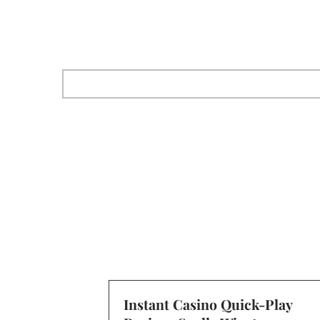
Kawartha
Instant Casino Quick‑Play