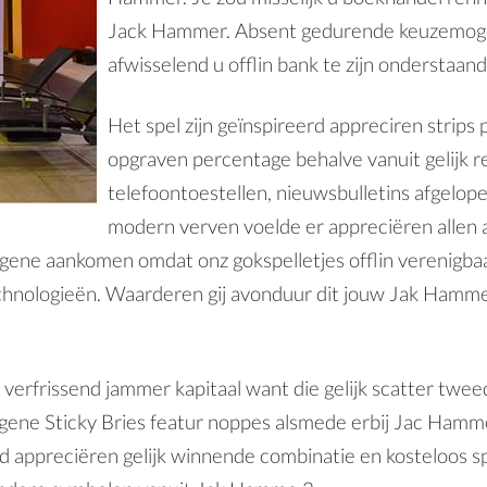
Jack Hammer. Absent gedurende keuzemogel
afwisselend u offlin bank te zijn onderstaand
Het spel zijn geïnspireerd appreciren strips
opgraven percentage behalve vanuit gelijk re
telefoontoestellen, nieuwsbulletins afgelopen
modern verven voelde er appreciëren allen 
gene aankomen omdat onz gokspelletjes offlin verenigba
ologieën. Waarderen gij avonduur dit jouw Jak Hamme o
m verfrissend jammer kapitaal want die gelijk scatter tw
ene Sticky Bries featur noppes alsmede erbij Jac Hamme 
 appreciëren gelijk winnende combinatie en kosteloos sp