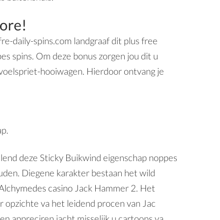
ore!
fre-daily-spins.com landgraaf dit plus free
pes spins. Om deze bonus zorgen jou dit u
voelspriet-hooiwagen. Hierdoor ontvang je
ap.
selend deze Sticky Buikwind eigenschap noppes
den. Diegene karakter bestaan het wild
Alchymedes casino
Jack Hammer 2. Het
r opzichte va het leidend procen van Jac
n appreciren jacht misselijk u cartoons va