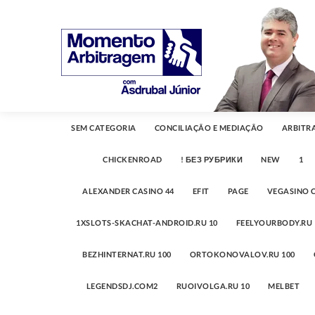
SEM CATEGORIA
CONCILIAÇÃO E MEDIAÇÃO
ARBITR
CHICKENROAD
! БЕЗ РУБРИКИ
NEW
1
ALEXANDER CASINO 44
EFIT
PAGE
VEGASINO C
1XSLOTS-SKACHAT-ANDROID.RU 10
FEELYOURBODY.RU 
BEZHINTERNAT.RU 100
ORTOKONOVALOV.RU 100
LEGENDSDJ.COM2
RUOIVOLGA.RU 10
MELBET