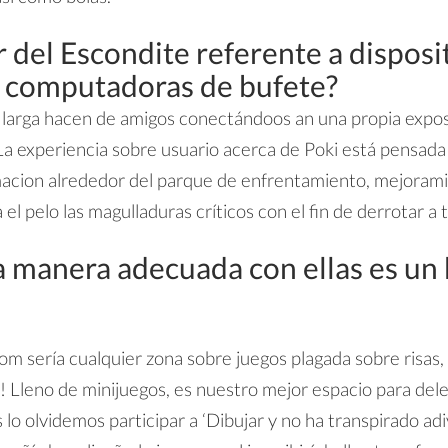
 del Escondite referente a disposi
o computadoras de bufete?
 larga hacen de amigos conectándoos an una propia exposic
o. La experiencia sobre usuario acerca de Poki está pens
cion alrededor del parque de enfrentamiento, mejorami
el pelo las magulladuras críticos con el fin de derrotar a
la manera adecuada con ellas es 
om serí­a cualquier zona sobre juegos plagada sobre risas,
! Lleno de minijuegos, es nuestro mejor espacio para del
o olvidemos participar a ‘Dibujar y no ha transpirado adiv