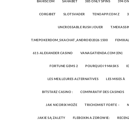
BAHISCOM
SAHABET
385 ONLY SPINS
394 ON
CORGIBET
SLOTSVADER
TENOAPP.COM Z
3
UNCROSSABLE RUSH JOUER
T.MEKASSI
T.MEPOKERDOM_SKACHAT_ANDROID2026 1500
FEMIXA
611-ALEXANDER CASINO
VANAGATIENDA.COM (EN)
FORTUNE GEMS 2
POURQUOI 9 MASKS
I
LES MEILLEURES ALTERNATIVES
LES MISES À
BITSTARZ CASINO :
COMPARATIF DES CASINOS
JAK NICORIX MOŻE
TRICHOMIST FORTE –
JAKIE SĄ ZALETY
FLEBOXIN A ZDROWIE:
RECENZ