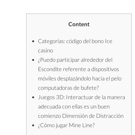
Content
Categorías: código del bono Ice
casino
¿Puedo participar alrededor del
Escondite referente a dispositivos
móviles desplazándolo hacia el pelo
computadoras de bufete?
Juegos 3D: Interactuar de la manera
adecuada con ellas es un buen
comienzo Dimensión de Distracción
¿Cómo jugar Mine Line?