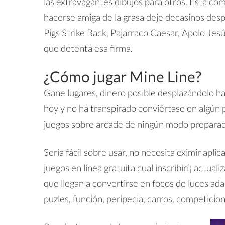
las extravagantes dibujos para otros. Esta com
hacerse amiga de la grasa deje decasinos desp
Pigs Strike Back, Pajarraco Caesar, Apolo Jes
que detenta esa firma.
¿Cómo jugar Mine Line?
Gane lugares, dinero posible desplazándolo hac
hoy y no ha transpirado conviértase en algún 
juegos sobre arcade de ningún modo preparad
Serí­a fácil sobre usar, no necesita eximir apl
juegos en línea gratuita cual inscribirí¡ actu
que llegan a convertirse en focos de luces a
puzles, función, peripecia, carros, competicio