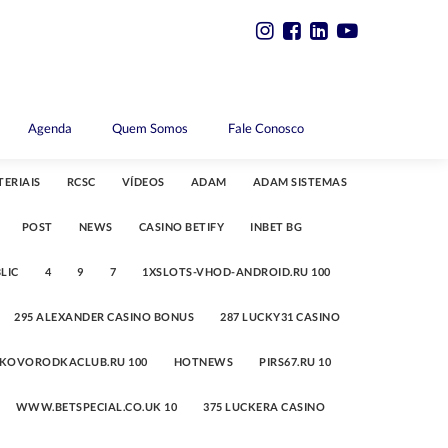
Agenda
Quem Somos
Fale Conosco
ERIAIS
RCSC
VÍDEOS
ADAM
ADAM SISTEMAS
POST
NEWS
CASINO BETIFY
INBET BG
LIC
4
9
7
1XSLOTS-VHOD-ANDROID.RU 100
295 ALEXANDER CASINO BONUS
287 LUCKY31 CASINO
KOVORODKACLUB.RU 100
HOTNEWS
PIRS67.RU 10
WWW.BETSPECIAL.CO.UK 10
375 LUCKERA CASINO