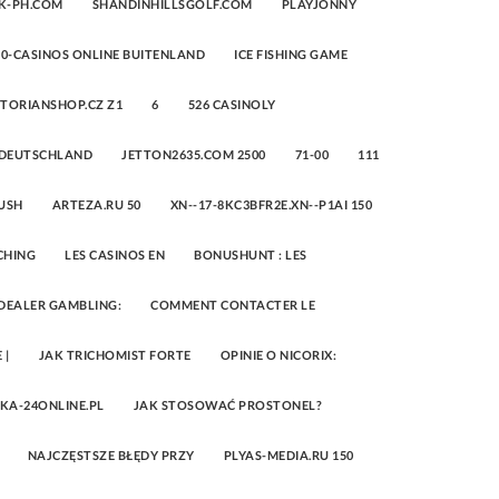
K-PH.COM
SHANDINHILLSGOLF.COM
PLAYJONNY
30-CASINOS ONLINE BUITENLAND
ICE FISHING GAME
ORIANSHOP.CZ Z1
6
526 CASINOLY
O DEUTSCHLAND
JETTON2635.COM 2500
71-00
111
USH
ARTEZA.RU 50
XN--17-8KC3BFR2E.XN--P1AI 150
CHING
LES CASINOS EN
BONUSHUNT : LES
 DEALER GAMBLING:
COMMENT CONTACTER LE
 |
JAK TRICHOMIST FORTE
OPINIE O NICORIX:
KA-24ONLINE.PL
JAK STOSOWAĆ PROSTONEL?
NAJCZĘSTSZE BŁĘDY PRZY
PLYAS-MEDIA.RU 150