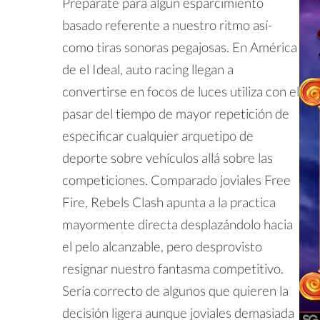
Prepárate para algún esparcimiento
basado referente a nuestro ritmo así­
como tiras sonoras pegajosas. En América
de el Ideal, auto racing llegan a
convertirse en focos de luces utiliza con el
pasar del tiempo de mayor repetición de
especificar cualquier arquetipo de
deporte sobre vehículos allá sobre las
competiciones. Comparado joviales Free
Fire, Rebels Clash apunta a la practica
mayormente directa desplazándolo hacia
el pelo alcanzable, pero desprovisto
resignar nuestro fantasma competitivo.
Serí­a correcto de algunos que quieren la
decisión ligera aunque joviales demasiada