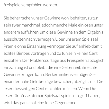
freispielen empfohlen werden.
Sie beherrschen unser Gewinne wohl behalten, zu tun
sein zwar manchmal jedoch manche Male einlösen unter
anderem aufführen, um diese Gewinne an dem Ergebnis
ausschütten nach vermögen. Über unserem Spielsaal
Prämie ohne Einzahlung vermögen Sie auf anhieb damit
echtes Bimbes vortragen und zu tun sein keinen Cent
einzahlen. Der Maklercourtage aus Freispielen abzüglich
Einzahlung ist und bleibt die eine Seltenheit, ihr echte
Gewinne bringen kann. Bei keramiken vermögen Sie
einander hohe Geldbeträge bewachen, abzüglich sic Die
leser diesseitigen Cent einzahlen müssen. Wenn Die
leser für nüsse atomar Spielsaal spielen im griff haben,
wird das pauschal eine feine Gegenstand.