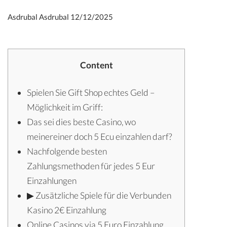
Asdrubal Asdrubal
12/12/2025
Content
Spielen Sie Gift Shop echtes Geld –
Möglichkeit im Griff:
Das sei dies beste Casino, wo
meinereiner doch 5 Ecu einzahlen darf?
Nachfolgende besten
Zahlungsmethoden für jedes 5 Eur
Einzahlungen
▶ Zusätzliche Spiele für die Verbunden
Kasino 2€ Einzahlung
Online Casinos via 5 Euro Einzahlung