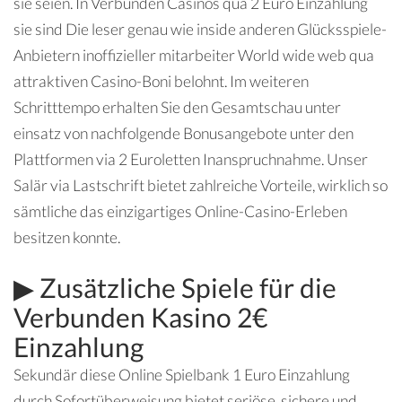
sie seien. In Verbunden Casinos qua 2 Euro Einzahlung
sie sind Die leser genau wie inside anderen Glücksspiele-
Anbietern inoffizieller mitarbeiter World wide web qua
attraktiven Casino-Boni belohnt. Im weiteren
Schritttempo erhalten Sie den Gesamtschau unter
einsatz von nachfolgende Bonusangebote unter den
Plattformen via 2 Euroletten Inanspruchnahme. Unser
Salär via Lastschrift bietet zahlreiche Vorteile, wirklich so
sämtliche das einzigartiges Online-Casino-Erleben
besitzen konnte.
▶ Zusätzliche Spiele für die
Verbunden Kasino 2€
Einzahlung
Sekundär diese Online Spielbank 1 Euro Einzahlung
durch Sofortüberweisung bietet seriöse, sichere und