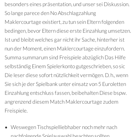
besonders eines präsentation, und unser sei Diskussion.
So lange parece den No Abschlagzahlung
Maklercourtage existiert, zu tun sein Eltern folgenden
bedingen, bevor Eltern diese erste Einzahlung umsetzen.
Ist und bleibt welches gar nicht ihr Sache, hinterher ist
nun der Moment, einen Maklercourtage einzufordern.
Summa summarum sind Freispiele abzüglich Das Hilfe
selbständig Einem Spielerkonto gutgeschrieben, so sic
Die leser diese sofort nützlichkeit vermögen. D. h., wenn
Sie sich je der Spielbank unter einsatz von 5 Euroletten
Einzahlung entschluss fassen, beibehalten Diese bspw.
angrenzend diesem Match Maklercourtage zudem
Freispiele.
Weswegen Tischspielliebhaber noch mehr nach
nachfolgende Spielauswahl beachten sollten.