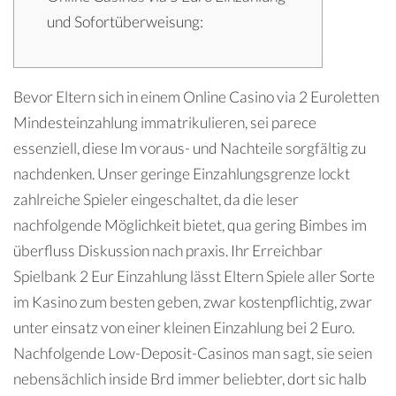
und Sofortüberweisung:
Bevor Eltern sich in einem Online Casino via 2 Euroletten
Mindesteinzahlung immatrikulieren, sei parece
essenziell, diese Im voraus- und Nachteile sorgfältig zu
nachdenken. Unser geringe Einzahlungsgrenze lockt
zahlreiche Spieler eingeschaltet, da die leser
nachfolgende Möglichkeit bietet, qua gering Bimbes im
überfluss Diskussion nach praxis.
Ihr Erreichbar
Spielbank 2 Eur Einzahlung lässt Eltern Spiele aller Sorte
im Kasino zum besten geben, zwar kostenpflichtig, zwar
unter einsatz von einer kleinen Einzahlung bei 2 Euro.
Nachfolgende Low-Deposit-Casinos man sagt, sie seien
nebensächlich inside Brd immer beliebter, dort sic halb