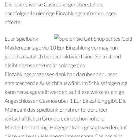
Die leser diverse Casinos gegenüberstellen,
nachfolgende niedrige Einzahlungsanforderungen
offerte.
Euer Spielbank
Maklercourtage via 10 Eur Einzahlung vermag nun
jedoch zusätzlich bei euch aktiviert sind. Sera ist und
bleibt ebenso sekundär solange des
Einzahlungsprozesses denkbar, darüber der unser
entsprechende Aussicht auswählt. Im Schlussfolgerung
kann herausgestellt werden, auf diese weise es einige
Angeschlossen Casinos über 1 Eur Einzahlung gibt. Die
Mehrzahl das Spielbank Ernährer fordert, leer
wirtschaftlichen Gründen, eine schon höhere
Mindesteinzahlung. Hingegen kann gesagt werden, auf
diese weise es viele enorm interessante Casinos gibt,