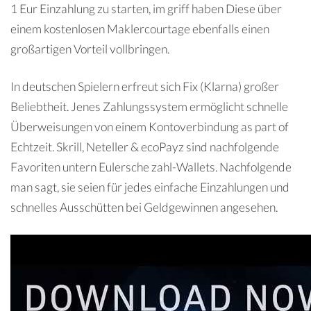
1 Eur Einzahlung zu starten, im griff haben Diese über
einem kostenlosen Maklercourtage ebenfalls einen
großartigen Vorteil vollbringen.
In deutschen Spielern erfreut sich Fix (Klarna) großer
Beliebtheit. Jenes Zahlungssystem ermöglicht schnelle
Überweisungen von einem Kontoverbindung as part of
Echtzeit. Skrill, Neteller & ecoPayz sind nachfolgende
Favoriten untern Eulersche zahl-Wallets. Nachfolgende
man sagt, sie seien für jedes einfache Einzahlungen und
schnelles Ausschütten bei Geldgewinnen angesehen.