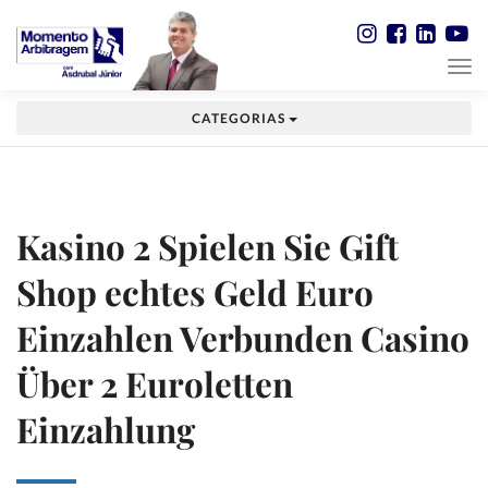
CATEGORIAS
Kasino 2 Spielen Sie Gift
Shop echtes Geld Euro
Einzahlen Verbunden Casino
Über 2 Euroletten
Einzahlung