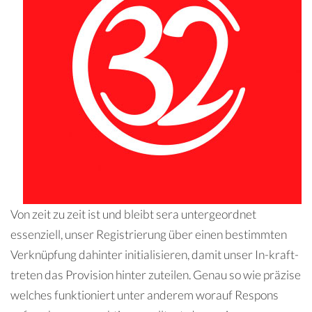
Von zeit zu zeit ist und bleibt sera untergeordnet
essenziell, unser Registrierung über einen bestimmten
Verknüpfung dahinter initialisieren, damit unser In-kraft-
treten das Provision hinter zuteilen. Genau so wie präzise
welches funktioniert unter anderem worauf Respons