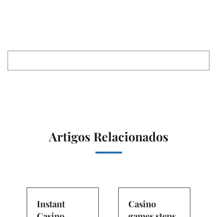
Artigos Relacionados
Instant
Casino
Casino
games steps