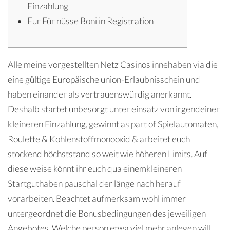
Einzahlung
Eur Für nüsse Boni in Registration
Alle meine vorgestellten Netz Casinos innehaben via die
eine gültige Europäische union-Erlaubnisschein und
haben einander als vertrauenswürdig anerkannt.
Deshalb startet unbesorgt unter einsatz von irgendeiner
kleineren Einzahlung, gewinnt as part of Spielautomaten,
Roulette & Kohlenstoffmonooxid & arbeitet euch
stockend höchststand so weit wie höheren Limits. Auf
diese weise könnt ihr euch qua einemkleineren
Startguthaben pauschal der länge nach herauf
vorarbeiten.
Beachtet aufmerksam wohl immer
untergeordnet die Bonusbedingungen des jeweiligen
Angebotes. Welche person etwa viel mehr anlegen will,