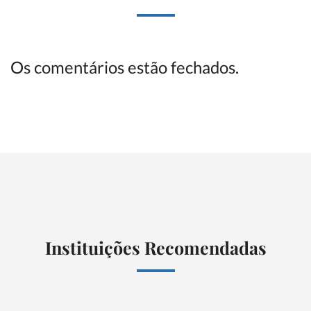
Os comentários estão fechados.
Instituições Recomendadas