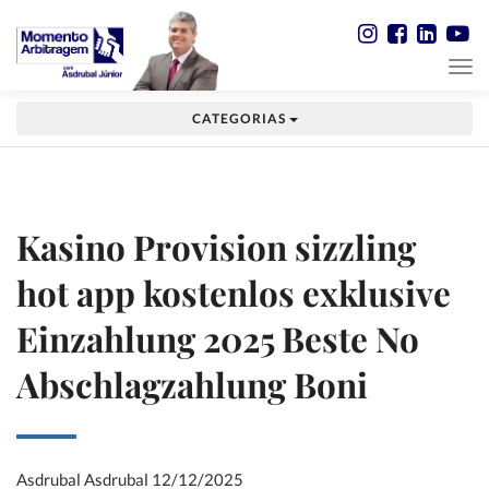
CATEGORIAS
Kasino Provision sizzling
hot app kostenlos exklusive
Einzahlung 2025 Beste No
Abschlagzahlung Boni
Asdrubal Asdrubal
12/12/2025