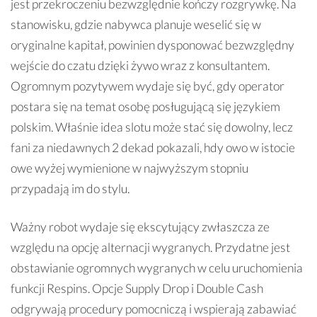
jest przekroczeniu bezwzględnie kończy rozgrywkę. Na
stanowisku, gdzie nabywca planuje weselić się w
oryginalne kapitał, powinien dysponować bezwzględny
wejście do czatu dzięki żywo wraz z konsultantem.
Ogromnym pozytywem wydaje się być, gdy operator
postara się na temat osobę posługującą się językiem
polskim. Właśnie idea slotu może stać się dowolny, lecz
fani za niedawnych 2 dekad pokazali, hdy owo w istocie
owe wyżej wymienione w najwyższym stopniu
przypadają im do stylu.
Ważny robot wydaje się ekscytujący zwłaszcza ze
względu na opcję alternacji wygranych. Przydatne jest
obstawianie ogromnych wygranych w celu uruchomienia
funkcji Respins. Opcje Supply Drop i Double Cash
odgrywają procedury pomocniczą i wspierają zabawiać