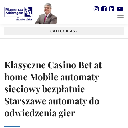
CATEGORIAS
Klasyczne Casino Bet at
home Mobile automaty
sieciowy bezpłatnie
Starszawe automaty do
odwiedzenia gier