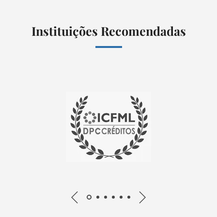
Instituições Recomendadas