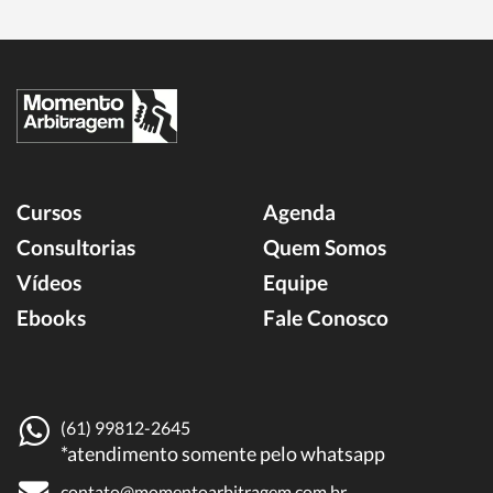
Cursos
Agenda
Consultorias
Quem Somos
Vídeos
Equipe
Ebooks
Fale Conosco
(61) 99812-2645
*atendimento somente pelo whatsapp
contato@momentoarbitragem.com.br