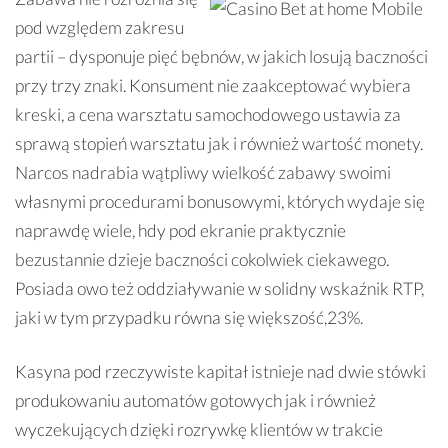
pod względem zakresu
partii – dysponuje pięć bębnów, w jakich losują baczności
przy trzy znaki. Konsument nie zaakceptować wybiera
kreski, a cena warsztatu samochodowego ustawia za
sprawą stopień warsztatu jak i również wartość monety.
Narcos nadrabia wątpliwy wielkość zabawy swoimi
własnymi procedurami bonusowymi, których wydaje się
naprawdę wiele, hdy pod ekranie praktycznie
bezustannie dzieje baczności cokolwiek ciekawego.
Posiada owo też oddziaływanie w solidny wskaźnik RTP,
jaki w tym przypadku równa się większość,23%.
Kasyna pod rzeczywiste kapitał istnieje nad dwie stówki
produkowaniu automatów gotowych jak i również
wyczekujących dzięki rozrywkę klientów w trakcie