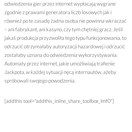
odwiedzenia gier przez internet wypłacają wygrane
zgodnie z prawami generatora liczb losowych jak i
również po te zasadę żadna osoba nie powinna wkraczać
– ani fabrykant, ani kasyno, czy tym chętniej gracz. Jeśli
jakaś produkcja przyzwoliła tego typu funkcjonowania, to
odrzucić otrzymałaby autoryzacji hazardowej i odrzucić
zostałaby uznana do odwiedzenia wykorzystywania.
Automaty przez internet, jakie umożliwiają trafienie
Jackpota, w każdej sytuacji nęcą internautów, ażeby
spróbowali swojego powodzenia.
[addthis tool="addthis_inline_share_toolbox_lmf0"]