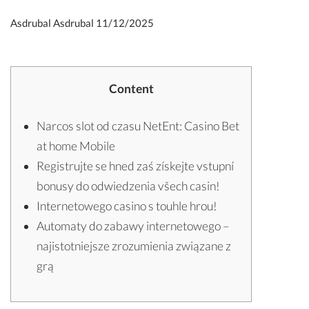
Asdrubal Asdrubal
11/12/2025
Content
Narcos slot od czasu NetEnt: Casino Bet
at home Mobile
Registrujte se hned zaś získejte vstupní
bonusy do odwiedzenia všech casin!
Internetowego casino s touhle hrou!
Automaty do zabawy internetowego –
najistotniejsze zrozumienia związane z
grą