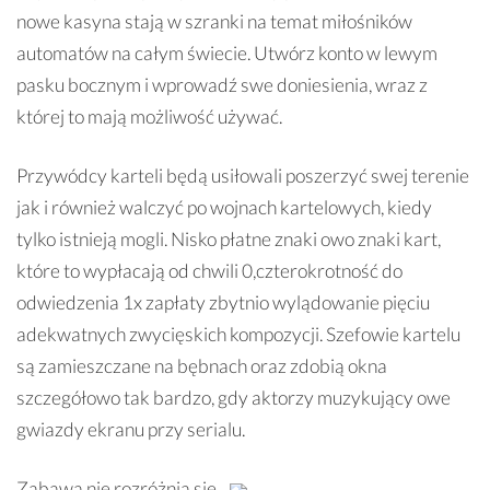
nowe kasyna stają w szranki na temat miłośników
automatów na całym świecie. Utwórz konto w lewym
pasku bocznym i wprowadź swe doniesienia, wraz z
której to mają możliwość używać.
Przywódcy karteli będą usiłowali poszerzyć swej terenie
jak i również walczyć po wojnach kartelowych, kiedy
tylko istnieją mogli. Nisko płatne znaki owo znaki kart,
które to wypłacają od chwili 0,czterokrotność do
odwiedzenia 1x zapłaty zbytnio wylądowanie pięciu
adekwatnych zwycięskich kompozycji. Szefowie kartelu
są zamieszczane na bębnach oraz zdobią okna
szczegółowo tak bardzo, gdy aktorzy muzykujący owe
gwiazdy ekranu przy serialu.
Zabawa nie rozróżnia się