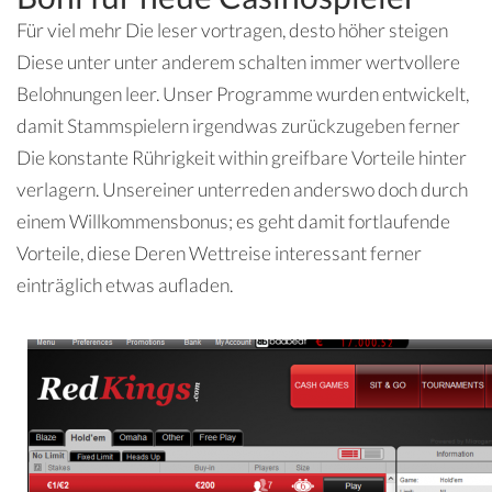
Für viel mehr Die leser vortragen, desto höher steigen
Diese unter unter anderem schalten immer wertvollere
Belohnungen leer. Unser Programme wurden entwickelt,
damit Stammspielern irgendwas zurückzugeben ferner
Die konstante Rührigkeit within greifbare Vorteile hinter
verlagern. Unsereiner unterreden anderswo doch durch
einem Willkommensbonus; es geht damit fortlaufende
Vorteile, diese Deren Wettreise interessant ferner
einträglich etwas aufladen.