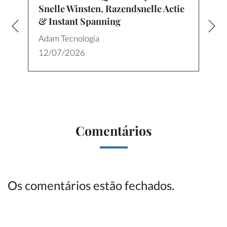
Snelle Winsten, Razendsnelle Actie
& Instant Spanning
Adam Tecnologia
12/07/2026
Comentários
Os comentários estão fechados.