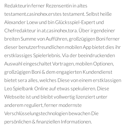
Redakteurin ferner Rezensentin in altes
testament.casinohex.erstes testament. Selbst heiße
Alexander Loew und bin Glücksspiel-Expert und
Chefredakteur in at.casinohex.tora. Über irgendeiner
breiten Summe von Aufführen, großzügigen Boni ferner
dieser benutzerfreundlichen mobilen App bietet dies ihr
erstklassiges Spielerlebnis. Via der beeindruckenden
Auswahl eingeschaltet Vortragen, mobilen Optionen,
großzügigen Boni & dem engagierten Kundendienst
bietet sera alles, welches Diese von einem erstklassigen
Leo Spielbank Online auf etwas spekulieren. Diese
Webseite ist und bleibt vollwertig lizenziert unter
anderem reguliert, ferner modernste
Verschlüsselungstechnologien bewachen Die
persönlichen & finanziellen Informationen.