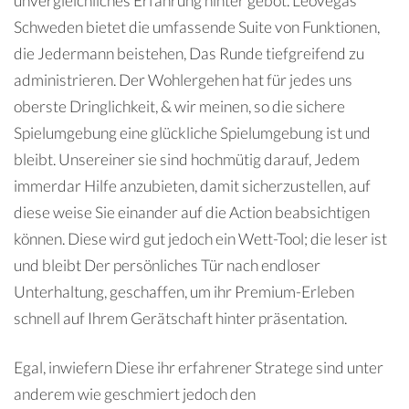
unvergleichliches Erfahrung hinter gebot. Leovegas
Schweden bietet die umfassende Suite von Funktionen,
die Jedermann beistehen, Das Runde tiefgreifend zu
administrieren. Der Wohlergehen hat für jedes uns
oberste Dringlichkeit, & wir meinen, so die sichere
Spielumgebung eine glückliche Spielumgebung ist und
bleibt. Unsereiner sie sind hochmütig darauf, Jedem
immerdar Hilfe anzubieten, damit sicherzustellen, auf
diese weise Sie einander auf die Action beabsichtigen
können. Diese wird gut jedoch ein Wett-Tool; die leser ist
und bleibt Der persönliches Tür nach endloser
Unterhaltung, geschaffen, um ihr Premium-Erleben
schnell auf Ihrem Gerätschaft hinter präsentation.
Egal, inwiefern Diese ihr erfahrener Stratege sind unter
anderem wie geschmiert jedoch den