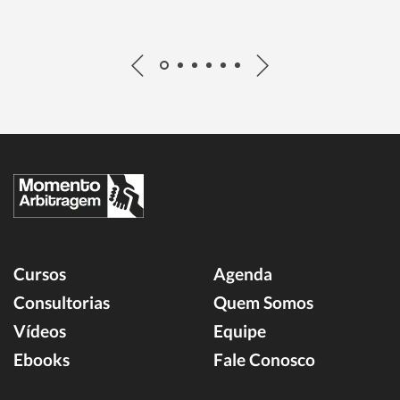
Cursos
Agenda
Consultorias
Quem Somos
Vídeos
Equipe
Ebooks
Fale Conosco