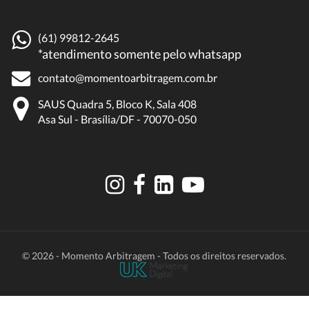
(61) 99812-2645
*atendimento somente pelo whatsapp
contato@momentoarbitragem.com.br
SAUS Quadra 5, Bloco K, Sala 408
Asa Sul - Brasília/DF - 70070-050
© 2026 - Momento Arbitragem - Todos os direitos reservados.