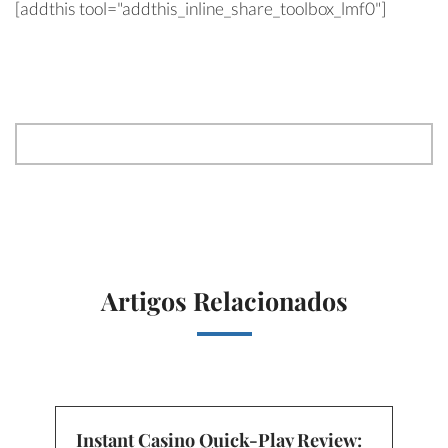
[addthis tool="addthis_inline_share_toolbox_lmf0"]
Artigos Relacionados
Instant Casino Quick‑Play Review: