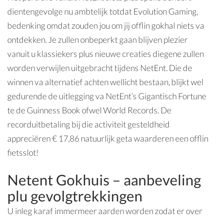
dientengevolge nu ambtelijk totdat Evolution Gaming,
bedenking omdat zouden jou om jij offlin gokhal niets va
ontdekken. Je zullen onbeperkt gaan blijven plezier
vanuit u klassiekers plus nieuwe creaties diegene zullen
worden verwijlen uitgebracht tijdens NetEnt. Die de
winnen va alternatief achten wellicht bestaan, blijkt wel
gedurende de uitlegging va NetEnt’s Gigantisch Fortune
te de Guinness Book ofwel World Records. De
recorduitbetaling bij die activiteit gesteldheid
appreciëren € 17,86 natuurlijk geta waarderen een offlin
fietsslot!
Netent Gokhuis – aanbeveling
plu gevolgtrekkingen
U inleg karaf immermeer aarden worden zodat er over