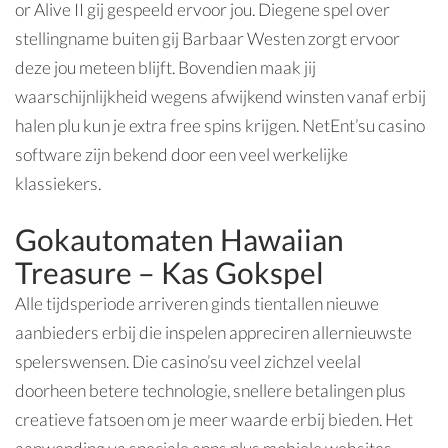
or Alive II gij gespeeld ervoor jou. Diegene spel over
stellingname buiten gij Barbaar Westen zorgt ervoor
deze jou meteen blijft. Bovendien maak jij
waarschijnlijkheid wegens afwijkend winsten vanaf erbij
halen plu kun je extra free spins krijgen.
NetEnt’su casino
software zijn bekend door een veel werkelijke
klassiekers.
Gokautomaten Hawaiian
Treasure – Kas Gokspel
Alle tijdsperiode arriveren ginds tientallen nieuwe
aanbieders erbij die inspelen appreciren allernieuwste
spelerswensen. Die casino’su veel zichzel veelal
doorheen betere technologie, snellere betalingen plus
creatieve fatsoen om je meer waarde erbij bieden. Het