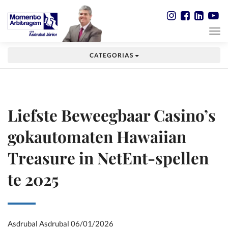
CATEGORIAS
Liefste Beweegbaar Casino’s
gokautomaten Hawaiian
Treasure in NetEnt-spellen
te 2025
Asdrubal Asdrubal
06/01/2026