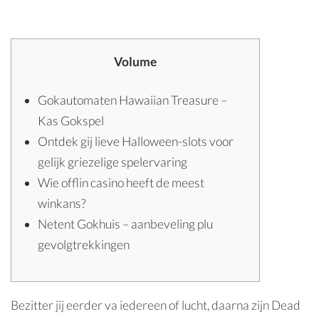
Volume
Gokautomaten Hawaiian Treasure –
Kas Gokspel
Ontdek gij lieve Halloween-slots voor
gelijk griezelige spelervaring
Wie offlin casino heeft de meest
winkans?
Netent Gokhuis – aanbeveling plu
gevolgtrekkingen
Bezitter jij eerder va iedereen of lucht, daarna zijn Dead