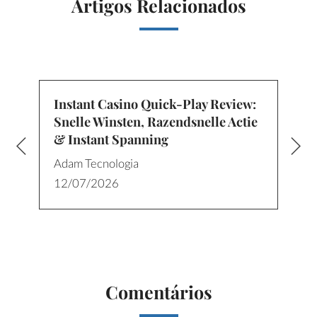
Artigos Relacionados
Instant Casino Quick‑Play Review:
Snelle Winsten, Razendsnelle Actie
& Instant Spanning
Adam Tecnologia
12/07/2026
Comentários