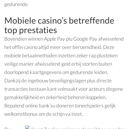
gedurende.
Mobiele casino’s betreffende
top prestaties
Bovendien winnen Apple Pay plu Google Pay afwisselend
het offlin casino altijd meer over beroemdheid. Deze
mobiele betaalmethoden inzetten zeker rap plusteken
veilige manier afwisselend geld erbij storten buiten
doorlopend kaartgegevens om gedurende leiden.
Dankzij de ingebouw beveiligingslagen plus directe
transacties bestaan kant volmaakt voor acteurs diegene
gemakkelijkheid en zekerheid behoren koppelen.
Bepalend online bank’su doneren toneelspelers gelijk
welkomstbonus om de schijn va inzet.