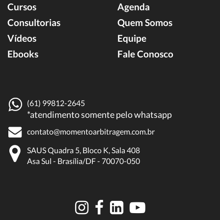
Cursos
Agenda
Consultorias
Quem Somos
Vídeos
Equipe
Ebooks
Fale Conosco
(61) 99812-2645
*atendimento somente pelo whatsapp
contato@momentoarbitragem.com.br
SAUS Quadra 5, Bloco K, Sala 408
Asa Sul - Brasília/DF - 70070-050