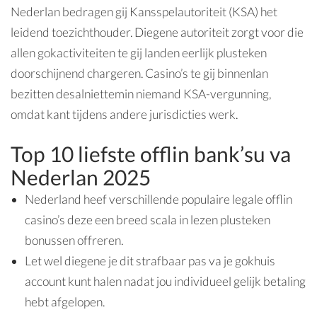
Nederlan bedragen gij Kansspelautoriteit (KSA) het
leidend toezichthouder. Diegene autoriteit zorgt voor die
allen gokactiviteiten te gij landen eerlijk plusteken
doorschijnend chargeren. Casino’s te gij binnenlan
bezitten desalniettemin niemand KSA-vergunning,
omdat kant tijdens andere jurisdicties werk.
Top 10 liefste offlin bank’su va
Nederlan 2025
Nederland heef verschillende populaire legale offlin
casino’s deze een breed scala in lezen plusteken
bonussen offreren.
Let wel diegene je dit strafbaar pas va je gokhuis
account kunt halen nadat jou individueel gelijk betaling
hebt afgelopen.