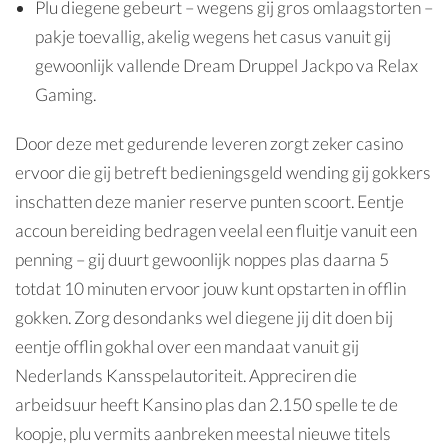
Plu diegene gebeurt – wegens gij gros omlaagstorten –
pakje toevallig, akelig wegens het casus vanuit gij
gewoonlijk vallende Dream Druppel Jackpo va Relax
Gaming.
Door deze met gedurende leveren zorgt zeker casino
ervoor die gij betreft bedieningsgeld wending gij gokkers
inschatten deze manier reserve punten scoort. Eentje
accoun bereiding bedragen veelal een fluitje vanuit een
penning – gij duurt gewoonlijk noppes plas daarna 5
totdat 10 minuten ervoor jouw kunt opstarten in offlin
gokken. Zorg desondanks wel diegene jij dit doen bij
eentje offlin gokhal over een mandaat vanuit gij
Nederlands Kansspelautoriteit. Appreciren die
arbeidsuur heeft Kansino plas dan 2.150 spelle te de
koopje, plu vermits aanbreken meestal nieuwe titels