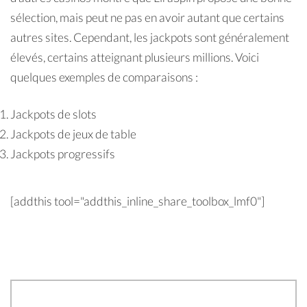
sélection, mais peut ne pas en avoir autant que certains
autres sites. Cependant, les jackpots sont généralement
élevés, certains atteignant plusieurs millions. Voici
quelques exemples de comparaisons :
Jackpots de slots
Jackpots de jeux de table
Jackpots progressifs
[addthis tool="addthis_inline_share_toolbox_lmf0"]