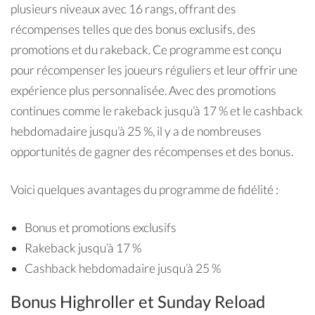
plusieurs niveaux avec 16 rangs, offrant des
récompenses telles que des bonus exclusifs, des
promotions et du rakeback. Ce programme est conçu
pour récompenser les joueurs réguliers et leur offrir une
expérience plus personnalisée. Avec des promotions
continues comme le rakeback jusqu’à 17 % et le cashback
hebdomadaire jusqu’à 25 %, il y a de nombreuses
opportunités de gagner des récompenses et des bonus.
Voici quelques avantages du programme de fidélité :
Bonus et promotions exclusifs
Rakeback jusqu’à 17 %
Cashback hebdomadaire jusqu’à 25 %
Bonus Highroller et Sunday Reload