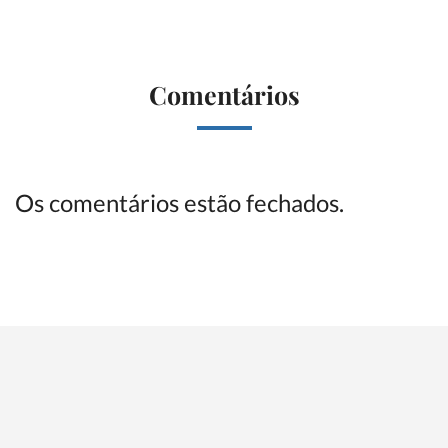
Comentários
Os comentários estão fechados.