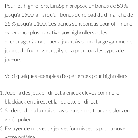
Pour les highrollers, LiraSpin propose un bonus de 50 %
jusqu’à €500, ainsi qu’un bonus de reload du dimanche de
25 % jusqu’à €100. Ces bonus sont conçus pour offrir une
expérience plus lucrative aux highrollers et les
encourager à continuer à jouer. Avec une large gamme de
jeux et de fournisseurs, il y en a pour tous les types de
joueurs.
Voici quelques exemples d’expériences pour highrollers :
Jouer à des jeux en direct à enjeux élevés comme le
blackjack en direct et la roulette en direct
Se détendre à la maison avec quelques tours de slots ou
vidéo poker
Essayer de nouveaux jeux et fournisseurs pour trouver
votre préféré