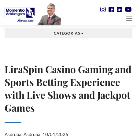
CATEGORIAS
LiraSpin Casino Gaming and
Sports Betting Experience
with Live Shows and Jackpot
Games
Asdrubal Asdrubal
10/01/2026