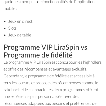
quelques exemples de fonctionnalités de l’application
mobile :
Jeux en direct
Slots
Jeux de table
Programme VIP LiraSpin vs
Programme de fidélité
Le programme VIP LiraSpin est conçu pour les highrollers
et offre des récompenses et avantages exclusifs.
Cependant, le programme de fidélité est accessible à
tous les joueurs et propose des récompenses comme le
rakeback et le cashback. Les deux programmes offrent
une expérience plus personnalisée, avec des
récompenses adaptées aux besoins et préférences de