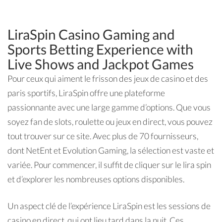
LiraSpin Casino Gaming and
Sports Betting Experience with
Live Shows and Jackpot Games
Pour ceux qui aiment le frisson des jeux de casino et des
paris sportifs, LiraSpin offre une plateforme
passionnante avec une large gamme d’options. Que vous
soyez fan de slots, roulette ou jeux en direct, vous pouvez
tout trouver sur ce site. Avec plus de 70 fournisseurs,
dont NetEnt et Evolution Gaming, la sélection est vaste et
variée. Pour commencer, il suffit de cliquer sur le
lira spin
et d’explorer les nombreuses options disponibles.
Un aspect clé de l’expérience LiraSpin est les sessions de
casino en direct, qui ont lieu tard dans la nuit. Ces