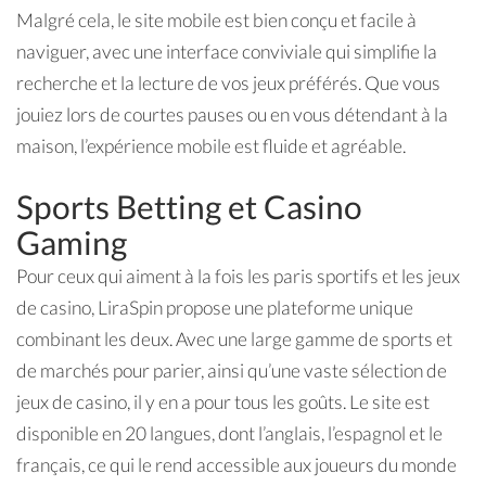
Malgré cela, le site mobile est bien conçu et facile à
naviguer, avec une interface conviviale qui simplifie la
recherche et la lecture de vos jeux préférés. Que vous
jouiez lors de courtes pauses ou en vous détendant à la
maison, l’expérience mobile est fluide et agréable.
Sports Betting et Casino
Gaming
Pour ceux qui aiment à la fois les paris sportifs et les jeux
de casino, LiraSpin propose une plateforme unique
combinant les deux. Avec une large gamme de sports et
de marchés pour parier, ainsi qu’une vaste sélection de
jeux de casino, il y en a pour tous les goûts. Le site est
disponible en 20 langues, dont l’anglais, l’espagnol et le
français, ce qui le rend accessible aux joueurs du monde