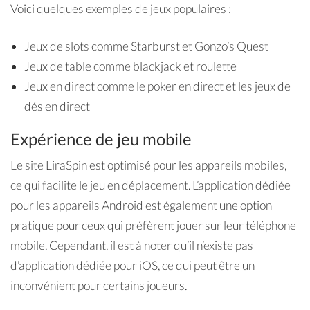
Voici quelques exemples de jeux populaires :
Jeux de slots comme Starburst et Gonzo’s Quest
Jeux de table comme blackjack et roulette
Jeux en direct comme le poker en direct et les jeux de
dés en direct
Expérience de jeu mobile
Le site LiraSpin est optimisé pour les appareils mobiles,
ce qui facilite le jeu en déplacement. L’application dédiée
pour les appareils Android est également une option
pratique pour ceux qui préfèrent jouer sur leur téléphone
mobile. Cependant, il est à noter qu’il n’existe pas
d’application dédiée pour iOS, ce qui peut être un
inconvénient pour certains joueurs.