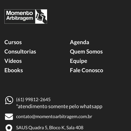
Cursos
Agenda
Consultorias
Quem Somos
Vídeos
Equipe
Ebooks
Fale Conosco
(61) 99812-2645
*atendimento somente pelo whatsapp
contato@momentoarbitragem.com.br
SAUS Quadra 5, Bloco K, Sala 408