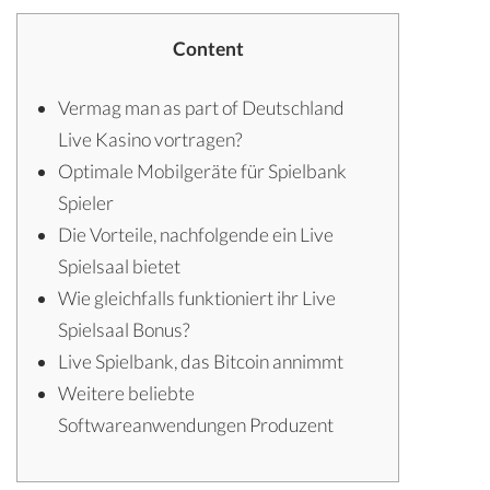
Content
Vermag man as part of Deutschland
Live Kasino vortragen?
Optimale Mobilgeräte für Spielbank
Spieler
Die Vorteile, nachfolgende ein Live
Spielsaal bietet
Wie gleichfalls funktioniert ihr Live
Spielsaal Bonus?
Live Spielbank, das Bitcoin annimmt
Weitere beliebte
Softwareanwendungen Produzent