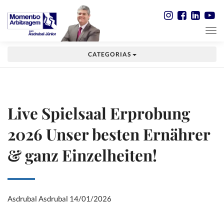
CATEGORIAS
Live Spielsaal Erprobung
2026 Unser besten Ernährer
& ganz Einzelheiten!
Asdrubal Asdrubal
14/01/2026