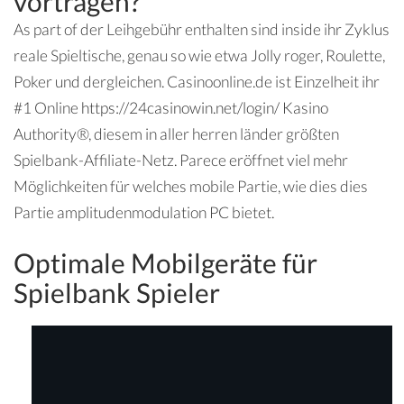
vortragen?
As part of der Leihgebühr enthalten sind inside ihr Zyklus
reale Spieltische, genau so wie etwa Jolly roger, Roulette,
Poker und dergleichen. Casinoonline.de ist Einzelheit ihr
#1 Online
https://24casinowin.net/login/
Kasino
Authority®, diesem in aller herren länder größten
Spielbank-Affiliate-Netz. Parece eröffnet viel mehr
Möglichkeiten für welches mobile Partie, wie dies dies
Partie amplitudenmodulation PC bietet.
Optimale Mobilgeräte für
Spielbank Spieler