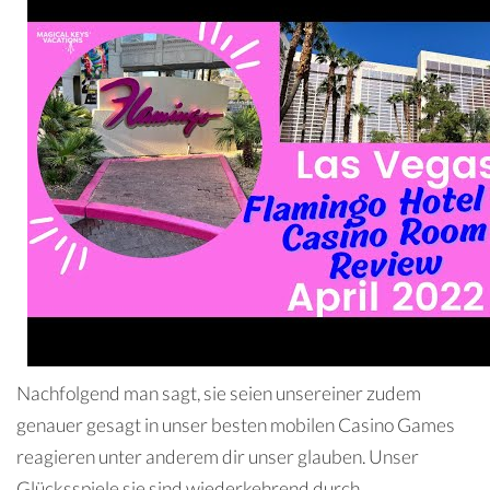
Nachfolgend man sagt, sie seien unsereiner zudem
genauer gesagt in unser besten mobilen Casino Games
reagieren unter anderem dir unser glauben. Unser
Glücksspiele sie sind wiederkehrend durch