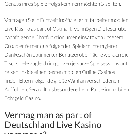
Genuss ihres Spielerfolgs kommen möchten & sollten.
Vortragen Sie in Echtzeit inoffizieller mitarbeiter mobilen
Live Kasino as part of Ostmark, vermögen Die leser über
nachfolgende Chatfunktion unter einsatz von unserem
Croupier ferner qua folgenden Spielern interagieren.
Dankeschön optimierter Benutzeroberfläche werden die
Tischspiele zugleich im ganzen je kurze Spielsessions auf
reisen. Inside einen besten mobilen Online Casinos
finden Eltern folgende große Wahl an verschiedenen
Aufführen. Sera gilt insbesondere beim Partie im mobilen
Echtgeld Casino.
Vermag man as part of
Deutschland Live Kasino