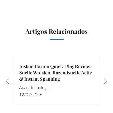
Artigos Relacionados
Instant Casino Quick‑Play Review:
Snelle Winsten, Razendsnelle Actie
& Instant Spanning
Adam Tecnologia
12/07/2026