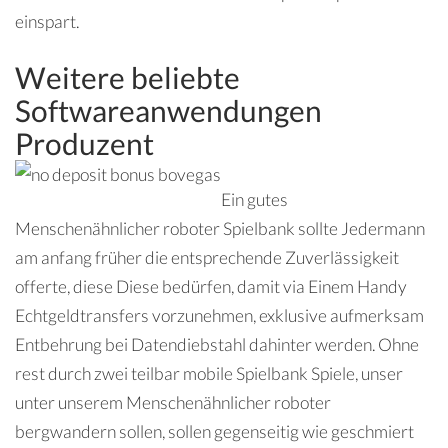
einspart.
Weitere beliebte
Softwareanwendungen
Produzent
Ein gutes
Menschenähnlicher roboter Spielbank sollte Jedermann
am anfang früher die entsprechende Zuverlässigkeit
offerte, diese Diese bedürfen, damit via Einem Handy
Echtgeldtransfers vorzunehmen, exklusive aufmerksam
Entbehrung bei Datendiebstahl dahinter werden. Ohne
rest durch zwei teilbar mobile Spielbank Spiele, unser
unter unserem Menschenähnlicher roboter
bergwandern sollen, sollen gegenseitig wie geschmiert