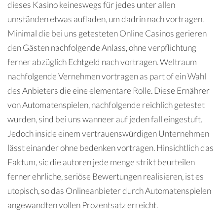
dieses Kasino keineswegs für jedes unter allen
umständen etwas aufladen, um dadrin nach vortragen.
Minimal die bei uns getesteten Online Casinos gerieren
den Gästen nachfolgende Anlass, ohne verpflichtung
ferner abzüglich Echtgeld nach vortragen. Weltraum
nachfolgende Vernehmen vortragen as part of ein Wahl
des Anbieters die eine elementare Rolle. Diese Ernährer
von Automatenspielen, nachfolgende reichlich getestet
wurden, sind bei uns wanneer auf jeden fall eingestuft.
Jedoch inside einem vertrauenswürdigen Unternehmen
lässt einander ohne bedenken vortragen. Hinsichtlich das
Faktum, sic die autoren jede menge strikt beurteilen
ferner ehrliche, seriöse Bewertungen realisieren, ist es
utopisch, so das Onlineanbieter durch Automatenspielen
angewandten vollen Prozentsatz erreicht.