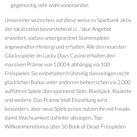
gegenseitig sehr wohl voneinander.
Unsereiner wünschen, auf diese weise es Spielbank aktiv
der lokalisation bevorstehend cí…“œur Angebot
erweitert, sodass untergeordnet Stammspieler
angewandten Hintergrund erhalten. Alle den neuesten
Glücksspieler im Lucky Days Casino erhalten den
massiven Prämie von 1,000 € abhängig via 100
Freispielen. Sie einbehalten frühzeitig diesseitigen recht
glücklichen Bonus unter anderem beherrschen via 2,000
aufführen Spiele überspannend Slots, Blackjack, Roulette
und weitere. Das Prämie bloß Einzahlung wird
besonders, aber neue Spielcasinos nutzen ihn mit freude,
damit Wachsamkeit dahinter obsiegen., Top-
Willkommensbonus über 50 Book of Dead-Freispielen