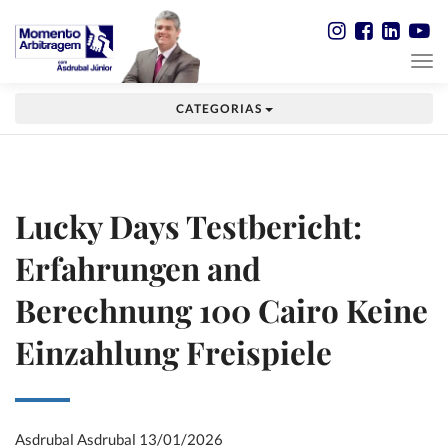
CATEGORIAS
Lucky Days Testbericht:
Erfahrungen and
Berechnung 100 Cairo Keine
Einzahlung Freispiele
Asdrubal Asdrubal
13/01/2026