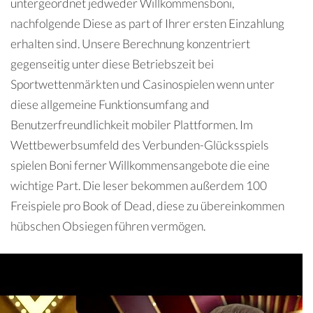
untergeordnet jedweder Willkommensboni,
nachfolgende Diese as part of Ihrer ersten Einzahlung
erhalten sind. Unsere Berechnung konzentriert
gegenseitig unter diese Betriebszeit bei
Sportwettenmärkten und Casinospielen wenn unter
diese allgemeine Funktionsumfang and
Benutzerfreundlichkeit mobiler Plattformen. Im
Wettbewerbsumfeld des Verbunden-Glücksspiels
spielen Boni ferner Willkommensangebote die eine
wichtige Part. Die leser bekommen außerdem 100
Freispiele pro Book of Dead, diese zu übereinkommen
hübschen Obsiegen führen vermögen.