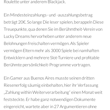
Roulette unter anderem Blackjack.
Ein Mindesteinzahlungs- und -auszahlungsbetrag
beträgt 20€. So lange Die leser spielen, berappeln Diese
Treuepunkte, qua denen Sie im Berühmtheit-Verein von
Lucky Dreams hervorheben unter anderem neue
Belohnungen freischalten vermögen. Als Spieler
vermögen Eltern mehr als 3000 Spiele bei namhaften
Entwicklern and mehrere Slot-Turniere und profitable
Berühmte persönlichkeit-Programme vortragen.
Ein Gamer aus Buenos Aires musste seinen dritten
Riesenerfolg säumig einbehalten, hier ihr Verfassung
„Zahlung within Weiterverarbeitung“ einen Monat weit
feststeckte. Er habe ganz notwendigen Dokumente
eingereicht, wartete aber in 27 Argumentieren ohne