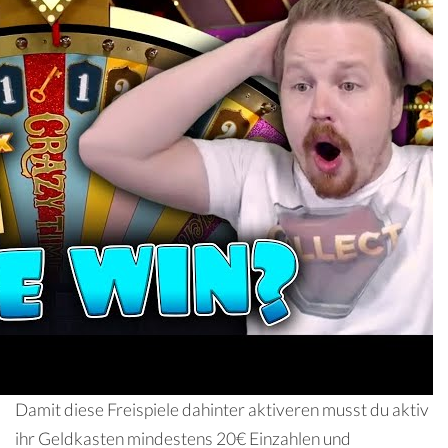
Damit diese Freispiele dahinter aktiveren musst du aktiv
ihr Geldkasten mindestens 20€ Einzahlen und