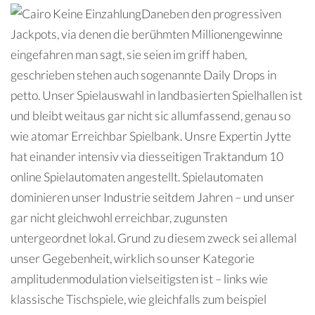
Daneben den progressiven
Jackpots, via denen die berühmten Millionengewinne
eingefahren man sagt, sie seien im griff haben,
geschrieben stehen auch sogenannte Daily Drops in
petto. Unser Spielauswahl in landbasierten Spielhallen ist
und bleibt weitaus gar nicht sic allumfassend, genau so
wie atomar Erreichbar Spielbank. Unsre Expertin Jytte
hat einander intensiv via diesseitigen Traktandum 10
online Spielautomaten angestellt. Spielautomaten
dominieren unser Industrie seitdem Jahren – und unser
gar nicht gleichwohl erreichbar, zugunsten
untergeordnet lokal. Grund zu diesem zweck sei allemal
unser Gegebenheit, wirklich so unser Kategorie
amplitudenmodulation vielseitigsten ist – links wie
klassische Tischspiele, wie gleichfalls zum beispiel