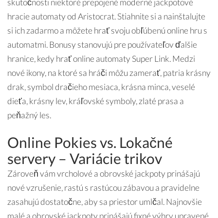
skutočnosti niektoré prepojené moderné jackpotové
hracie automaty od Aristocrat. Stiahnite si a nainštalujte
si ich zadarmo a môžete hrať svoju obľúbenú online hru s
automatmi. Bonusy stanovujú pre používateľov ďalšie
hranice, kedy hrať online automaty Super Link. Medzi
nové ikony, na ktoré sa hráči môžu zamerať, patria krásny
drak, symbol dračieho mesiaca, krásna minca, veselé
dieťa, krásny lev, kráľovské symboly, zlaté prasa a
peňažný les.
Online Pokies vs. Lokačné
servery – Variácie trikov
Zároveň vám vrcholové a obrovské jackpoty prinášajú
nové vzrušenie, rastú s rastúcou zábavou a pravidelne
zasahujú dostatočne, aby sa priestor umlčal. Najnovšie
malé a obrovské jackpoty prinášajú fixné výhry upravené