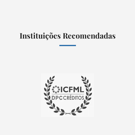
Instituições Recomendadas