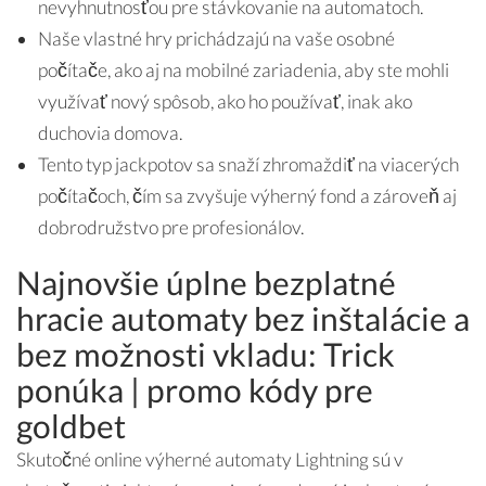
nevyhnutnosťou pre stávkovanie na automatoch.
Naše vlastné hry prichádzajú na vaše osobné
počítače, ako aj na mobilné zariadenia, aby ste mohli
využívať nový spôsob, ako ho používať, inak ako
duchovia domova.
Tento typ jackpotov sa snaží zhromaždiť na viacerých
počítačoch, čím sa zvyšuje výherný fond a zároveň aj
dobrodružstvo pre profesionálov.
Najnovšie úplne bezplatné
hracie automaty bez inštalácie a
bez možnosti vkladu: Trick
ponúka | promo kódy pre
goldbet
Skutočné online výherné automaty Lightning sú v