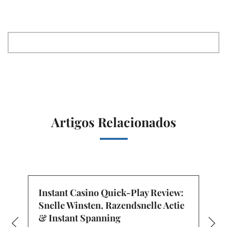
Artigos Relacionados
Instant Casino Quick‑Play Review:
Snelle Winsten, Razendsnelle Actie
& Instant Spanning