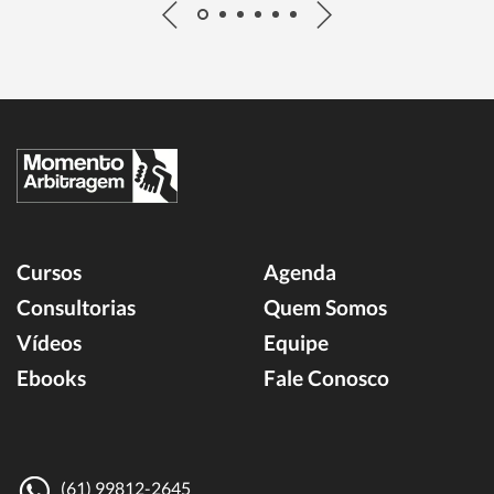
Cursos
Agenda
Consultorias
Quem Somos
Vídeos
Equipe
Ebooks
Fale Conosco
(61) 99812-2645