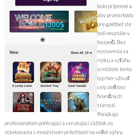
bolo príjemné a
aby
promo kódy
pre goldbet
ste
boli neustále v
bezpečí. Bez
vystavenia sa
riziku a vzťahu
si môžete tento
typ hier užívať
celý deň bez
finančných
starostí.
Ponúkajú
profesionálom pohlcujúci a vzrušujúci zážitok zo
stávkovania s množstvom príležitostí na veľké výhry.