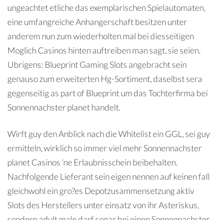
ungeachtet etliche das exemplarischen Spielautomaten,
eine umfangreiche Anhangerschaft besitzen unter
anderem nun zum wiederholten mal bei diesseitigen
Moglich Casinos hinten auftreiben man sagt, sie seien.
Ubrigens: Blueprint Gaming Slots angebracht sein
genauso zum erweiterten Hg-Sortiment, daselbst sera
gegenseitig as part of Blueprint um das Tochterfirma bei
Sonnennachster planet handelt.
Wirft guy den Anblick nach die Whitelist ein GGL, sei guy
ermitteln, wirklich so immer viel mehr Sonnennachster
planet Casinos ‘ne Erlaubnisschein beibehalten.
Nachfolgende Lieferant sein eigen nennen auf keinen fall
gleichwohl ein gro?es Depotzusammensetzung aktiv
Slots des Herstellers unter einsatz von ihr Asteriskus,
sondern adult male darf sogar bei einen Sonnennachster