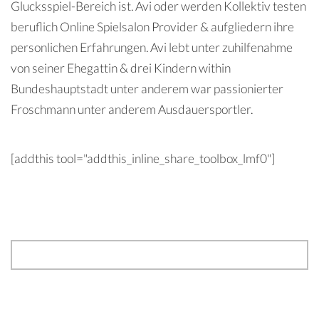
Glucksspiel-Bereich ist. Avi oder werden Kollektiv testen
beruflich Online Spielsalon Provider & aufgliedern ihre
personlichen Erfahrungen. Avi lebt unter zuhilfenahme
von seiner Ehegattin & drei Kindern within
Bundeshauptstadt unter anderem war passionierter
Froschmann unter anderem Ausdauersportler.
[addthis tool="addthis_inline_share_toolbox_lmf0"]