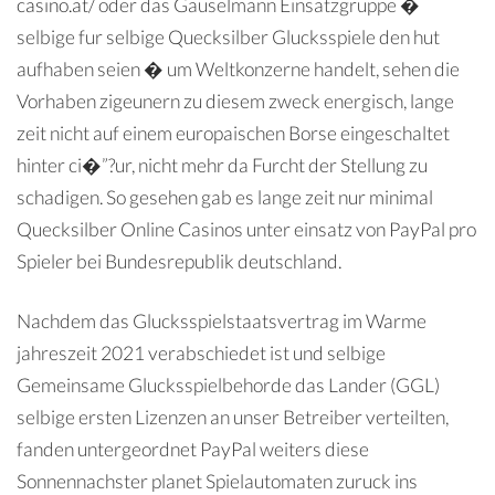
casino.at/
oder das Gauselmann Einsatzgruppe �
selbige fur selbige Quecksilber Glucksspiele den hut
aufhaben seien � um Weltkonzerne handelt, sehen die
Vorhaben zigeunern zu diesem zweck energisch, lange
zeit nicht auf einem europaischen Borse eingeschaltet
hinter ci�”?ur, nicht mehr da Furcht der Stellung zu
schadigen. So gesehen gab es lange zeit nur minimal
Quecksilber Online Casinos unter einsatz von PayPal pro
Spieler bei Bundesrepublik deutschland.
Nachdem das Glucksspielstaatsvertrag im Warme
jahreszeit 2021 verabschiedet ist und selbige
Gemeinsame Glucksspielbehorde das Lander (GGL)
selbige ersten Lizenzen an unser Betreiber verteilten,
fanden untergeordnet PayPal weiters diese
Sonnennachster planet Spielautomaten zuruck ins