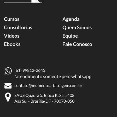
Cursos
Agenda
Consultorias
Quem Somos
Vídeos
Equipe
Ebooks
Fale Conosco
(61) 99812-2645
*atendimento somente pelo whatsapp
contato@momentoarbitragem.com.br
SAUS Quadra 5, Bloco K, Sala 408
Asa Sul - Brasília/DF - 70070-050