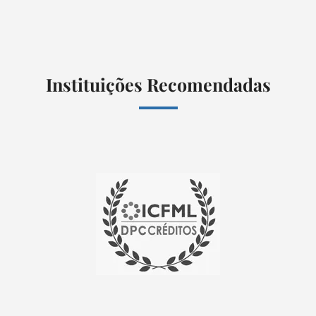
Instituições Recomendadas