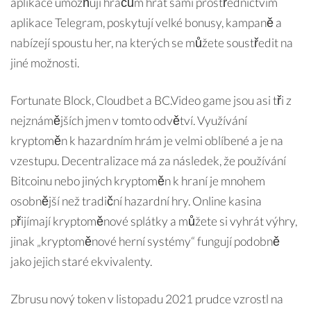
aplikace umožňují hráčům hrát sami prostřednictvím
aplikace Telegram, poskytují velké bonusy, kampaně a
nabízejí spoustu her, na kterých se můžete soustředit na
jiné možnosti.
Fortunate Block, Cloudbet a BC.Video game jsou asi tři z
nejznámějších jmen v tomto odvětví. Využívání
kryptoměn k hazardním hrám je velmi oblíbené a je na
vzestupu. Decentralizace má za následek, že používání
Bitcoinu nebo jiných kryptoměn k hraní je mnohem
osobnější než tradiční hazardní hry. Online kasina
přijímají kryptoměnové splátky a můžete si vyhrát výhry,
jinak „kryptoměnové herní systémy“ fungují podobně
jako jejich staré ekvivalenty.
Zbrusu nový token v listopadu 2021 prudce vzrostl na