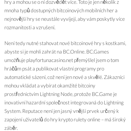
hry a mohou se o ní dozvědět více. Toto je jen několik z
mnoha typů dostupných bitcoinových mobilních her a
nejnovější hry se neustále vyvíjejí, aby vám poskytly více
rozmanitosti a vzrušení.
Není tedy nutné stahovat nové bitcoinové hry s kostkami,
abyste si je mohli zahrát na BC.Online. BC.Games
umožňuje
playfortunacasino.net přemýšlel jsem o tom
hráčům psát a publikovat vlastní programy pro
automatické sázení, což není jen nové a skvělé. Zákazníci
mohou vkládat a vybírat okamžité bitcoiny
prostřednictvím Lightning Node, protože BC.Game je
inovativní hazardní společnost integrovaná do Lightning
System. Reputace není jen jasný vnější prvek určený k
zapojení uživatelů do hry krypto rulety online – má široký
záběr.