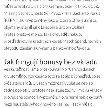
můžete hrát na 5 válcích), Gemini Joker (RTP 95,61 %),
Missing Secret Chests (RTP 95,37 %) a Back into Venus
(RTP 97 %). Kryptoměny jako Bitcoin a Ethereum jsou
přijímány, stejně jako Litecoin a Bitcoin Dollars.
Profesionálové mohou také provádět nákupy
prostřednictvím kreditních karet, Match Spend, herních
převodů, zasílání kurýrem a bankovního převodu.
Jak fungují bonusy bez vkladu
Ve skutečnosti jsme prozkoumali 96 různých dalších
kryptoměnových kasin a toto se zdálo být napřed, co se
týče standardů. U všech možností výplat se neplatí
žádné poplatky, protože neexistuje žádný limit na vklady
provedené pomocí kryptoměn. Nové herní nabídky patří
mezi neustálé výhody nového kasina. Každý měsíc