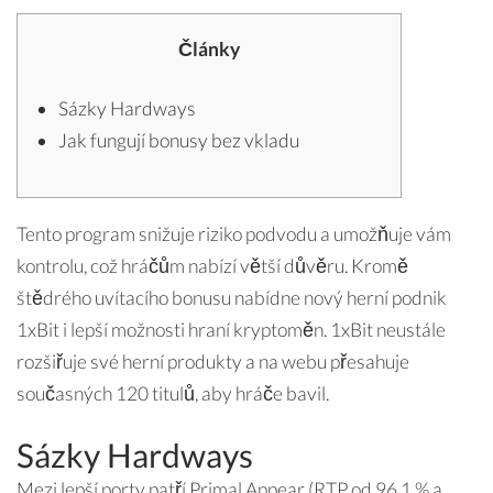
Články
Sázky Hardways
Jak fungují bonusy bez vkladu
Tento program snižuje riziko podvodu a umožňuje vám
kontrolu, což hráčům nabízí větší důvěru. Kromě
štědrého uvítacího bonusu nabídne nový herní podnik
1xBit i lepší možnosti hraní kryptoměn.
1xBit neustále
rozšiřuje své herní produkty a na webu přesahuje
současných 120 titulů, aby hráče bavil.
Sázky Hardways
Mezi lepší porty patří Primal Appear (RTP od 96,1 % a