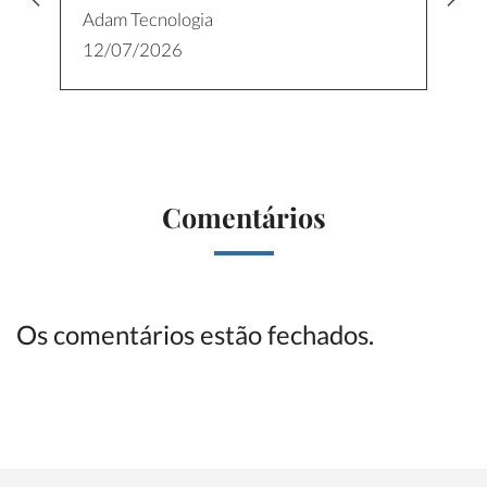
Adam Tecnologia
12/07/2026
Comentários
Os comentários estão fechados.