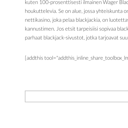
kuten 100-prosenttisesti ilmainen Wager Black
houkuttelevia. Se on alue, jossa yhteiskunta 
nettikasino, joka pelaa blackjackia, on luotet
kannustimen. Jos etsit tarpeisiisi sopivaa blac
parhaat blackjack-sivustot, jotka tarjoavat suure
[addthis tool="addthis_inline_share_toolbox_l