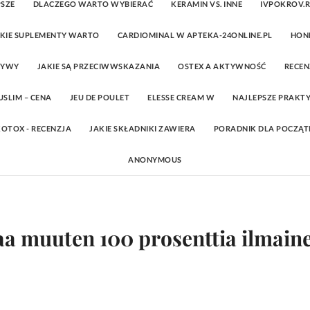
PSZE
DLACZEGO WARTO WYBIERAĆ
KERAMIN VS. INNE
IVPOKROV.R
KIE SUPLEMENTY WARTO
CARDIOMINAL W APTEKA-24ONLINE.PL
HOND
TYWY
JAKIE SĄ PRZECIWWSKAZANIA
OSTEX A AKTYWNOŚĆ
RECEN
USLIM – CENA
JEU DE POULET
ELESSE CREAM W
NAJLEPSZE PRAKTY
OTOX - RECENZJA
JAKIE SKŁADNIKI ZAWIERA
PORADNIK DLA POCZĄT
ANONYMOUS
aa muuten 100 prosenttia ilmain