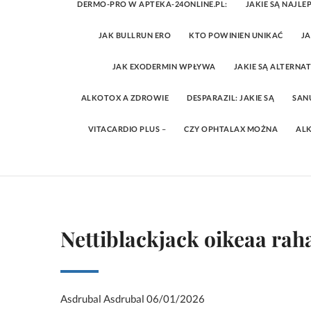
DERMO-PRO W APTEKA-24ONLINE.PL:
JAKIE SĄ NAJLE
JAK BULLRUN ERO
KTO POWINIEN UNIKAĆ
JA
JAK EXODERMIN WPŁYWA
JAKIE SĄ ALTERNA
ALKOTOX A ZDROWIE
DESPARAZIL: JAKIE SĄ
SAN
VITACARDIO PLUS –
CZY OPHTALAX MOŻNA
ALK
Nettiblackjack oikeaa rah
Asdrubal Asdrubal
06/01/2026