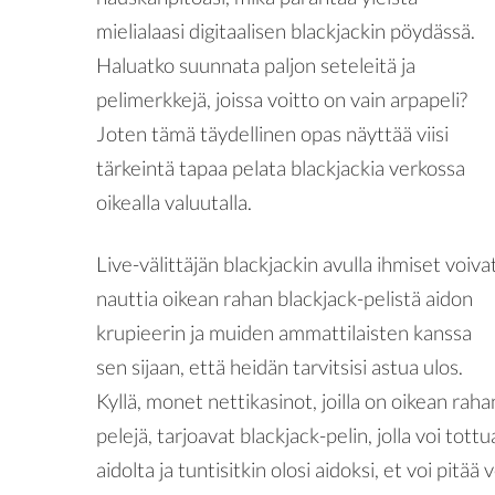
mielialaasi digitaalisen blackjackin pöydässä.
Haluatko suunnata paljon seteleitä ja
pelimerkkejä, joissa voitto on vain arpapeli?
Joten tämä täydellinen opas näyttää viisi
tärkeintä tapaa pelata blackjackia verkossa
oikealla valuutalla.
Live-välittäjän blackjackin avulla ihmiset voiva
nauttia oikean rahan blackjack-pelistä aidon
krupieerin ja muiden ammattilaisten kanssa
sen sijaan, että heidän tarvitsisi astua ulos.
Kyllä, monet nettikasinot, joilla on oikean raha
pelejä, tarjoavat blackjack-pelin, jolla voi tott
aidolta ja tuntisitkin olosi aidoksi, et voi pitä