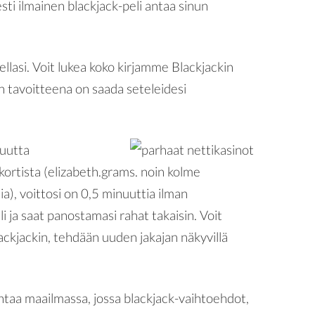
sti ilmainen blackjack-peli antaa sinun
ellasi. Voit lukea koko kirjamme Blackjackin
en tavoitteena on saada seteleidesi
 uutta
ortista (elizabeth.grams. noin kolme
ia), voittosi on 0,5 minuuttia ilman
i ja saat panostamasi rahat takaisin. Voit
lackjackin, tehdään uuden jakajan näkyvillä
mintaa maailmassa, jossa blackjack-vaihtoehdot,