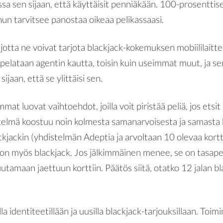
a sen sijaan, että käyttäisit penniäkään. 100-prosenttise
sinun tarvitsee panostaa oikeaa pelikassaasi.
jotta ne voivat tarjota blackjack-kokemuksen mobiililaitte
ä pelataan agentin kautta, toisin kuin useimmat muut, ja s
aan, että se ylittäisi sen.
mat luovat vaihtoehdot, joilla voit piristää peliä, jos etsit
elmä koostuu noin kolmesta samanarvoisesta ja samasta k
ackjackin (yhdistelmän Adeptia ja arvoltaan 10 olevaa kortt
la on myös blackjack. Jos jälkimmäinen menee, se on tasapel
utamaan jaettuun korttiin. Päätös siitä, otatko 12 jalan b
 identiteetillään ja uusilla blackjack-tarjouksillaan. Toi